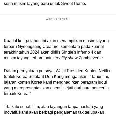
Word Search
serta musim tayang baru untuk Sweet Home.
Spot as many words as you can
ADVERTISEMENT
Show Less
Kuartal ketiga tahun ini akan menampilkan musim tayang
terbaru Gyeongsang Creature, sementara pada kuartal
terakhir tahun 2024 akan dirilis Single's Inferno 4 dan
musim tayang terbaru untuk
reality show
Zombieverse.
Dalam pernyataan persnya, Wakil Presiden Konten Netflix
(untuk Korea Selatan) Don Kang mengatakan, "Tahun ini,
jajaran konten Korea kami menghadirkan beragam judul
yang merepresentasikan esensi sejati dari para pencerita
terbaik Korea."
"Baik itu serial, film, atau tayangan tanpa naskah yang
inovatif, kami akan berbagi pengalaman tak terlupakan