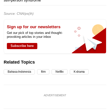
stiff-person syndrome
Source: CNA/ps(ih)
Sign up for our newsletters
Get our pick of top stories and thought-
provoking articles in your inbox
Subscribe here
Related Topics
Bahasa Indonesia
film
Netflix
K-drama
ADVERTISEMENT