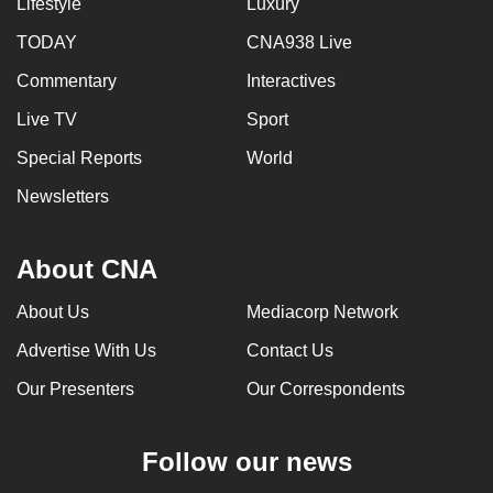
Lifestyle
Luxury
TODAY
CNA938 Live
Commentary
Interactives
Live TV
Sport
Special Reports
World
Newsletters
About CNA
About Us
Mediacorp Network
Advertise With Us
Contact Us
Our Presenters
Our Correspondents
Follow our news