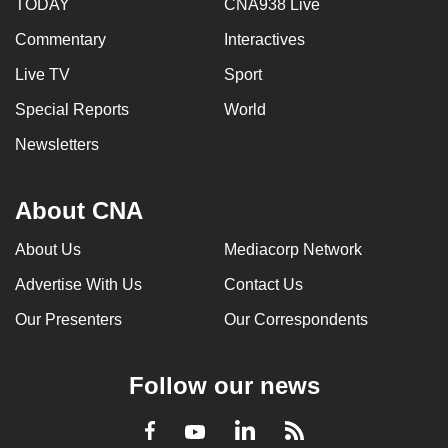
TODAY
CNA938 Live
Commentary
Interactives
Live TV
Sport
Special Reports
World
Newsletters
About CNA
About Us
Mediacorp Network
Advertise With Us
Contact Us
Our Presenters
Our Correspondents
Follow our news
LinkedIn
Facebook
RSS
Youtube