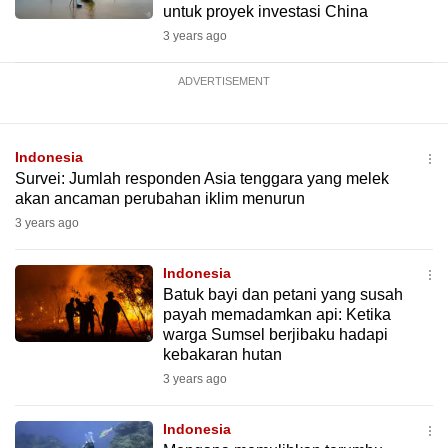
untuk proyek investasi China
3 years ago
ADVERTISEMENT
Indonesia
Survei: Jumlah responden Asia tenggara yang melek
akan ancaman perubahan iklim menurun
3 years ago
Indonesia
Batuk bayi dan petani yang susah
payah memadamkan api: Ketika
warga Sumsel berjibaku hadapi
kebakaran hutan
3 years ago
Indonesia