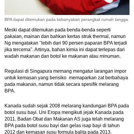
BPA dapat ditemukan pada kebanyakan perangkat rumah tangga.
Meski dapat ditemukan pada benda-benda seperti
pakaian, mainan dan bahkan kertas struk thermal, namun
Ng mengatakan "lebih dari 90 persen paparan BPA terjadi
jika tercerna". Artinya, bahan kimia ini dapat terlepas dari
wadah makanan dan botol ke makanan atau minuman.
Regulasi di Singapura memang mengatur larangan impor
untuk kemasan yang berisiko memaparkan zat berbahaya
pada makanan, namun tidak secara spesifik melarang
BPA.
Kanada sudah sejak 2008 melarang kandungan BPA pada
botol susu bayi. Uni Eropa mengikuti jejak Kanada pada
2011. Badan Obat dan Makanan AS juga telah melarang
BPA pada botol susu bayi dan gelas isap bayi di tahun
2012 dan kemasan susu formula balita pada 2013.