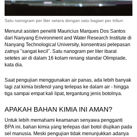
Satu nanogram per liter setara dengan satu bagian per triliun.
Menurut asisten peneliti Mauricius Marques Dos Santos
dari Nanyang Environment and Water Research Institute di
Nanyang Technological University, konsentrasi pelepasan
zatnya "sangat kecil". Satu nanogram per liter ibarat
setetes air di dalam 16 kolam renang standar Olimpiade,
kata dia.
Saat pengujian menggunakan air panas, ada lebih banyak
lagi zat kimia bisfenol yang terlepas ke dalam air - hingga
tiga sampai empat kali lipat, tergantung jenis botolnya.
APAKAH BAHAN KIMIA INI AMAN?
Untuk lebih memahami keamanan senyawa pengganti
BPA ini, bahan kimia yang terlepas dari botol diujikan pada
sel manusia. Meski pengujian tidak menunjukkan adanya