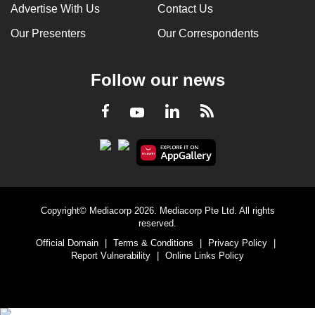
Advertise With Us
Contact Us
Our Presenters
Our Correspondents
Follow our news
LinkedIn
Facebook
RSS
Youtube
Copyright© Mediacorp 2026. Mediacorp Pte Ltd. All rights
reserved.
Official Domain
|
Terms & Conditions
|
Privacy Policy
|
Report Vulnerability
|
Online Links Policy