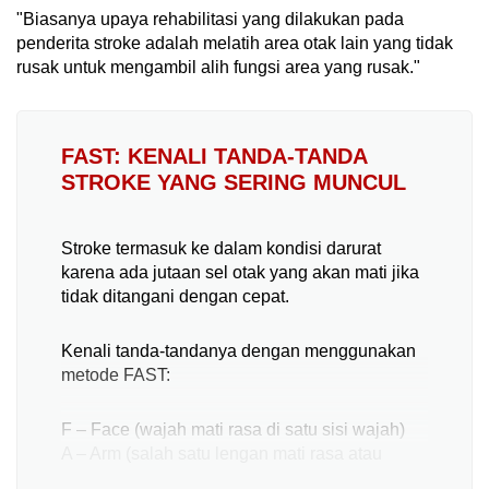
"Biasanya upaya rehabilitasi yang dilakukan pada
penderita stroke adalah melatih area otak lain yang tidak
rusak untuk mengambil alih fungsi area yang rusak."
FAST: KENALI TANDA-TANDA
STROKE YANG SERING MUNCUL
Stroke termasuk ke dalam kondisi darurat
karena ada jutaan sel otak yang akan mati jika
tidak ditangani dengan cepat.
Kenali tanda-tandanya dengan menggunakan
metode FAST:
F – Face (wajah mati rasa di satu sisi wajah)
A – Arm (salah satu lengan mati rasa atau
lemah)