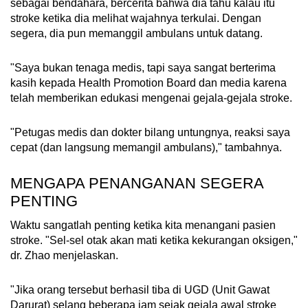
sebagai bendahara, bercerita bahwa dia tahu kalau itu
stroke ketika dia melihat wajahnya terkulai. Dengan
segera, dia pun memanggil ambulans untuk datang.
"Saya bukan tenaga medis, tapi saya sangat berterima
kasih kepada Health Promotion Board dan media karena
telah memberikan edukasi mengenai gejala-gejala stroke.
"Petugas medis dan dokter bilang untungnya, reaksi saya
cepat (dan langsung memangil ambulans)," tambahnya.
MENGAPA PENANGANAN SEGERA
PENTING
Waktu sangatlah penting ketika kita menangani pasien
stroke. "Sel-sel otak akan mati ketika kekurangan oksigen,"
dr. Zhao menjelaskan.
"Jika orang tersebut berhasil tiba di UGD (Unit Gawat
Darurat) selang beberapa jam sejak gejala awal stroke