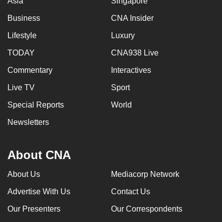
Asia
Singapore
Business
CNA Insider
Lifestyle
Luxury
TODAY
CNA938 Live
Commentary
Interactives
Live TV
Sport
Special Reports
World
Newsletters
About CNA
About Us
Mediacorp Network
Advertise With Us
Contact Us
Our Presenters
Our Correspondents