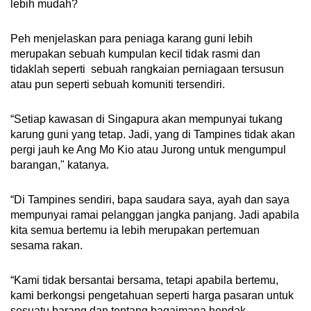
lebih mudah?
Peh menjelaskan para peniaga karang guni lebih
merupakan sebuah kumpulan kecil tidak rasmi dan
tidaklah seperti sebuah rangkaian perniagaan tersusun
atau pun seperti sebuah komuniti tersendiri.
“Setiap kawasan di Singapura akan mempunyai tukang
karung guni yang tetap. Jadi, yang di Tampines tidak akan
pergi jauh ke Ang Mo Kio atau Jurong untuk mengumpul
barangan," katanya.
“Di Tampines sendiri, bapa saudara saya, ayah dan saya
mempunyai ramai pelanggan jangka panjang. Jadi apabila
kita semua bertemu ia lebih merupakan pertemuan
sesama rakan.
“Kami tidak bersantai bersama, tetapi apabila bertemu,
kami berkongsi pengetahuan seperti harga pasaran untuk
sesuatu barang dan tentang bagaimana hendak