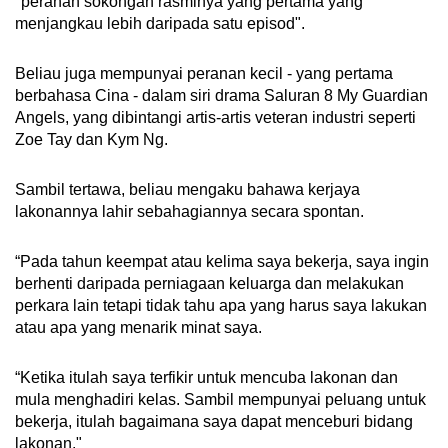
"peranan sokongan rasminya yang pertama yang
menjangkau lebih daripada satu episod".
Beliau juga mempunyai peranan kecil - yang pertama
berbahasa Cina - dalam siri drama Saluran 8 My Guardian
Angels, yang dibintangi artis-artis veteran industri seperti
Zoe Tay dan Kym Ng.
Sambil tertawa, beliau mengaku bahawa kerjaya
lakonannya lahir sebahagiannya secara spontan.
“Pada tahun keempat atau kelima saya bekerja, saya ingin
berhenti daripada perniagaan keluarga dan melakukan
perkara lain tetapi tidak tahu apa yang harus saya lakukan
atau apa yang menarik minat saya.
“Ketika itulah saya terfikir untuk mencuba lakonan dan
mula menghadiri kelas. Sambil mempunyai peluang untuk
bekerja, itulah bagaimana saya dapat menceburi bidang
lakonan."