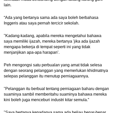
lain.
“Ada yang bertanya sama ada saya boleh berbahasa
Inggeris atau saya pernah tercicir sekolah.
"Kadang-kadang, apabila mereka mengetahui bahawa
saya memiliki ijazah, mereka bertanya 'jika ada ijazah
mengapa bekerja di tempat seperti ini yang tidak
menjanjikan apa-apa harapan’.
Peh mengongsi satu perbualan yang amat tidak selesa
dengan seorang pelanggan yang memerlukan khidmatnya
selepas pelanggan itu menutup perniagaannya.
"Pelanggan itu berbual tentang perniagaan baharu dengan
suaminya sambil memberitahu suaminya bahawa mereka
kini boleh juga menceburi industri kitar semula.”
"Saya bertanya kepadanya sama ada beliau benar-benar