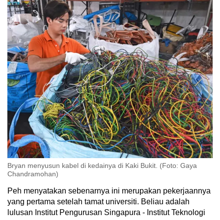
Bryan menyusun kabel di kedainya di Kaki Bukit. (Foto: Gaya
Chandramohan)
Peh menyatakan sebenarnya ini merupakan pekerjaannya
yang pertama setelah tamat universiti. Beliau adalah
lulusan Institut Pengurusan Singapura - Institut Teknologi