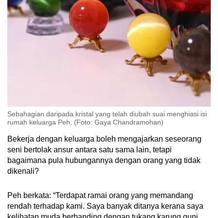
Sebahagian daripada kristal yang telah diubah suai menghiasi isi
rumah keluarga Peh. (Foto: Gaya Chandramohan)
Bekerja dengan keluarga boleh mengajarkan seseorang
seni bertolak ansur antara satu sama lain, tetapi
bagaimana pula hubungannya dengan orang yang tidak
dikenali?
Peh berkata: “Terdapat ramai orang yang memandang
rendah terhadap kami. Saya banyak ditanya kerana saya
kelihatan muda berbanding dengan tukang karung guni