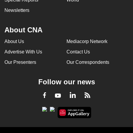
Newsletters
About CNA
About Us
Mediacorp Network
Advertise With Us
Contact Us
Our Presenters
Our Correspondents
Follow our news
LinkedIn
Facebook
RSS
Youtube