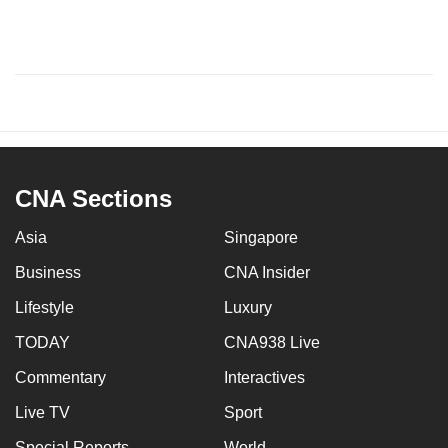
CNA Sections
Asia
Singapore
Business
CNA Insider
Lifestyle
Luxury
TODAY
CNA938 Live
Commentary
Interactives
Live TV
Sport
Special Reports
World