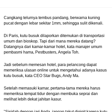
Cangkang telurnya tembus pandang, berwarna kuning
pucat dengan lebar sekitar 1mm, sehingga sulit dikenali.
Di Paris, kutu busuk dilaporkan ditemukan di transportasi
umum dan bioskop. Tapi dari mana mereka datang?
Datangnya dari kamar-kamar hotel, kata manajer umum
pembasmi hama, Pestbusters, Angela Toh.
Jadi sebelum memesan hotel, para pelancong dapat
memeriksa ulasan online untuk mengetahui adanya kasus
kutu busuk, kata CEO Star Bugs, Andy Ma.
Setelah memasuki kamar, pertama-tama mereka harus
memeriksa tempat tidur dengan membuka seprai dan
melihat lebih dekat jahitan kasur.
"Sisirlah dengan jari Anda, jangan takut digigit karena kutu