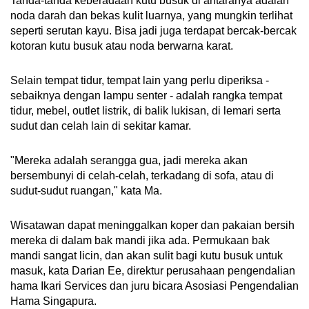
Tanda-tanda keberadaan kutu busuk di antaranya adalah
noda darah dan bekas kulit luarnya, yang mungkin terlihat
seperti serutan kayu. Bisa jadi juga terdapat bercak-bercak
kotoran kutu busuk atau noda berwarna karat.
Selain tempat tidur, tempat lain yang perlu diperiksa -
sebaiknya dengan lampu senter - adalah rangka tempat
tidur, mebel, outlet listrik, di balik lukisan, di lemari serta
sudut dan celah lain di sekitar kamar.
"Mereka adalah serangga gua, jadi mereka akan
bersembunyi di celah-celah, terkadang di sofa, atau di
sudut-sudut ruangan," kata Ma.
Wisatawan dapat meninggalkan koper dan pakaian bersih
mereka di dalam bak mandi jika ada. Permukaan bak
mandi sangat licin, dan akan sulit bagi kutu busuk untuk
masuk, kata Darian Ee, direktur perusahaan pengendalian
hama Ikari Services dan juru bicara Asosiasi Pengendalian
Hama Singapura.