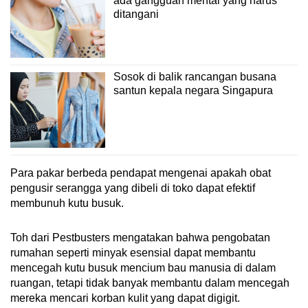
ada gangguan mental yang harus
ditangani
Sosok di balik rancangan busana
santun kepala negara Singapura
Para pakar berbeda pendapat mengenai apakah obat
pengusir serangga yang dibeli di toko dapat efektif
membunuh kutu busuk.
Toh dari Pestbusters mengatakan bahwa pengobatan
rumahan seperti minyak esensial dapat membantu
mencegah kutu busuk mencium bau manusia di dalam
ruangan, tetapi tidak banyak membantu dalam mencegah
mereka mencari korban kulit yang dapat digigit.