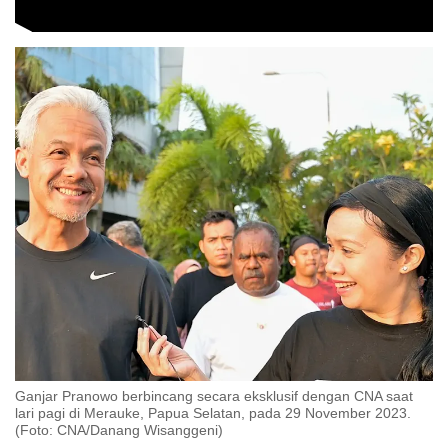
Ganjar Pranowo berbincang secara eksklusif dengan CNA saat
lari pagi di Merauke, Papua Selatan, pada 29 November 2023.
(Foto: CNA/Danang Wisanggeni)