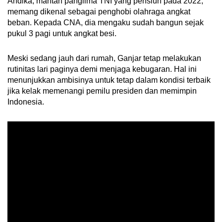
Andika, mantan panglima TNI yang pensiun pada 2022,
memang dikenal sebagai penghobi olahraga angkat
beban. Kepada CNA, dia mengaku sudah bangun sejak
pukul 3 pagi untuk angkat besi.
Meski sedang jauh dari rumah, Ganjar tetap melakukan
rutinitas lari paginya demi menjaga kebugaran. Hal ini
menunjukkan ambisinya untuk tetap dalam kondisi terbaik
jika kelak memenangi pemilu presiden dan memimpin
Indonesia.