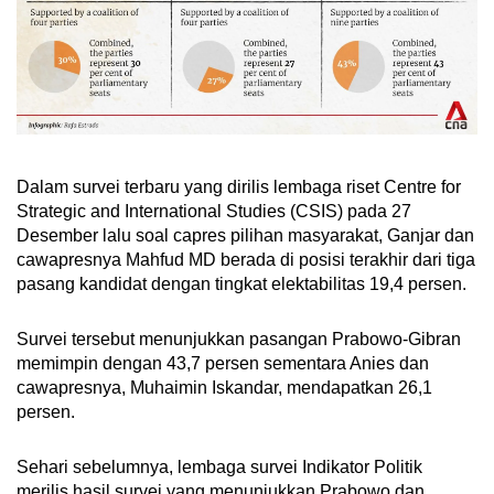
Dalam survei terbaru yang dirilis lembaga riset Centre for
Strategic and International Studies (CSIS) pada 27
Desember lalu soal capres pilihan masyarakat, Ganjar dan
cawapresnya Mahfud MD berada di posisi terakhir dari tiga
pasang kandidat dengan tingkat elektabilitas 19,4 persen.
Survei tersebut menunjukkan pasangan Prabowo-Gibran
memimpin dengan 43,7 persen sementara Anies dan
cawapresnya, Muhaimin Iskandar, mendapatkan 26,1
persen.
Sehari sebelumnya, lembaga survei Indikator Politik
merilis hasil survei yang menunjukkan Prabowo dan