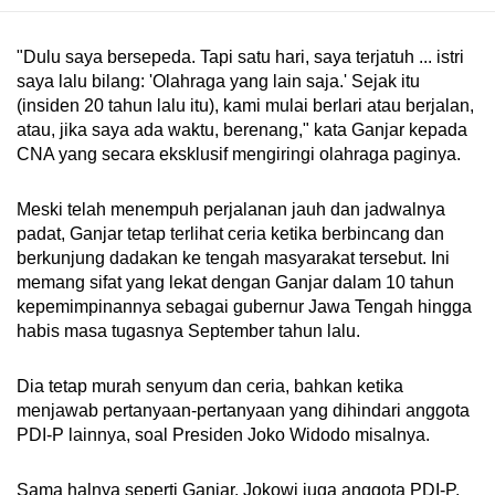
"Dulu saya bersepeda. Tapi satu hari, saya terjatuh ... istri
saya lalu bilang: 'Olahraga yang lain saja.' Sejak itu
(insiden 20 tahun lalu itu), kami mulai berlari atau berjalan,
atau, jika saya ada waktu, berenang," kata Ganjar kepada
CNA yang secara eksklusif mengiringi olahraga paginya.
Meski telah menempuh perjalanan jauh dan jadwalnya
padat, Ganjar tetap terlihat ceria ketika berbincang dan
berkunjung dadakan ke tengah masyarakat tersebut. Ini
memang sifat yang lekat dengan Ganjar dalam 10 tahun
kepemimpinannya sebagai gubernur Jawa Tengah hingga
habis masa tugasnya September tahun lalu.
Dia tetap murah senyum dan ceria, bahkan ketika
menjawab pertanyaan-pertanyaan yang dihindari anggota
PDI-P lainnya, soal Presiden Joko Widodo misalnya.
Sama halnya seperti Ganjar, Jokowi juga anggota PDI-P,