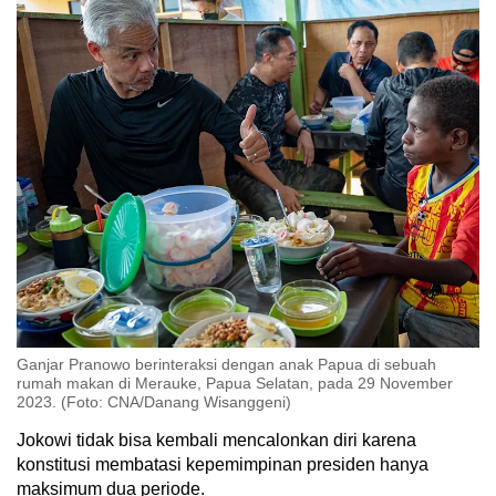
Ganjar Pranowo berinteraksi dengan anak Papua di sebuah
rumah makan di Merauke, Papua Selatan, pada 29 November
2023. (Foto: CNA/Danang Wisanggeni)
Jokowi tidak bisa kembali mencalonkan diri karena
konstitusi membatasi kepemimpinan presiden hanya
maksimum dua periode.