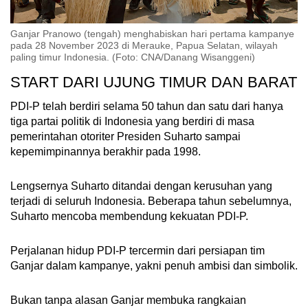
Ganjar Pranowo (tengah) menghabiskan hari pertama kampanye
pada 28 November 2023 di Merauke, Papua Selatan, wilayah
paling timur Indonesia. (Foto: CNA/Danang Wisanggeni)
START DARI UJUNG TIMUR DAN BARAT
PDI-P telah berdiri selama 50 tahun dan satu dari hanya
tiga partai politik di Indonesia yang berdiri di masa
pemerintahan otoriter Presiden Suharto sampai
kepemimpinannya berakhir pada 1998.
Lengsernya Suharto ditandai dengan kerusuhan yang
terjadi di seluruh Indonesia. Beberapa tahun sebelumnya,
Suharto mencoba membendung kekuatan PDI-P.
Perjalanan hidup PDI-P tercermin dari persiapan tim
Ganjar dalam kampanye, yakni penuh ambisi dan simbolik.
Bukan tanpa alasan Ganjar membuka rangkaian