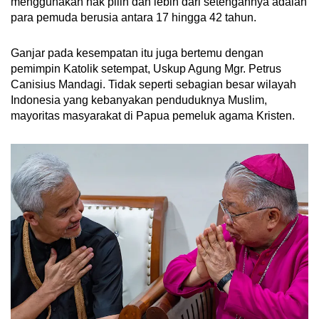
menggunakan hak pilih dan lebih dari setengahnya adalah
para pemuda berusia antara 17 hingga 42 tahun.
Ganjar pada kesempatan itu juga bertemu dengan
pemimpin Katolik setempat, Uskup Agung Mgr. Petrus
Canisius Mandagi. Tidak seperti sebagian besar wilayah
Indonesia yang kebanyakan penduduknya Muslim,
mayoritas masyarakat di Papua pemeluk agama Kristen.