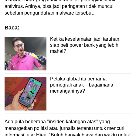
antivirus. Artinya, bisa jadi peringatan tidak muncul
sebelum pengunduhan malware tersebut.
Baca:
Ketika keselamatan jadi taruhan,
siap beli power bank yang lebih
mahal?
Petaka global itu bernama
pornografi anak – bagaimana
menanganinya?
Ada pula beberapa "insiden kalangan atas" yang
menargetkan politisi atau jurnalis tertentu untuk mencuri
informasi, ujar Hieu. "Butuh banyak biaya dan waktu untuk