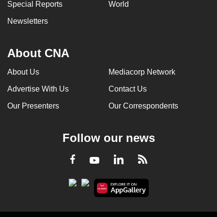
Special Reports
World
Newsletters
About CNA
About Us
Mediacorp Network
Advertise With Us
Contact Us
Our Presenters
Our Correspondents
Follow our news
LinkedIn
Facebook
RSS
Youtube