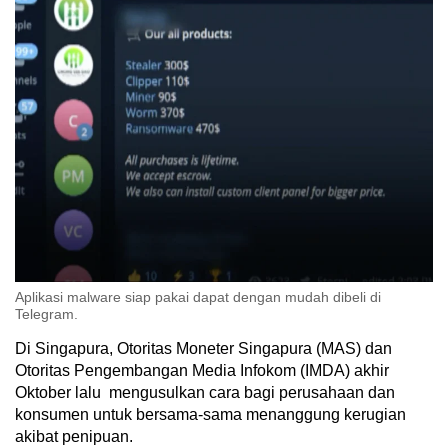
Aplikasi malware siap pakai dapat dengan mudah dibeli di
Telegram.
Di Singapura, Otoritas Moneter Singapura (MAS) dan
Otoritas Pengembangan Media Infokom (IMDA) akhir
Oktober lalu mengusulkan cara bagi perusahaan dan
konsumen untuk bersama-sama menanggung kerugian
akibat penipuan.