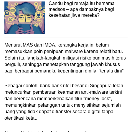
Candu bagi remaja itu bernama
medsos – apa dampaknya bagi
kesehatan jiwa mereka?
Menurut MAS dan IMDA, kerangka kerja ini belum
memasukkan poin penipuan malware karena relatif baru.
Selain itu, langkah-langkah mitigasi risiko pun masih terus
bergulir, sehingga menetapkan tanggung jawab khusus
bagi berbagai pemangku kepentingan dinilai “terlalu dini”.
Sebagai contoh, bank-bank ritel besar di Singapura telah
meluncurkan pembaruan keamanan anti-malware terkini
dan berencana memperkenalkan fitur "money lock",
memungkinkan pelanggan untuk menyisihkan sejumlah
uang yang tidak dapat ditransfer secara digital tanpa
otentikasi ketat.