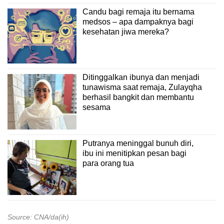
Candu bagi remaja itu bernama
medsos – apa dampaknya bagi
kesehatan jiwa mereka?
Ditinggalkan ibunya dan menjadi
tunawisma saat remaja, Zulayqha
berhasil bangkit dan membantu
sesama
Putranya meninggal bunuh diri,
ibu ini menitipkan pesan bagi
para orang tua
Source: CNA/da(ih)