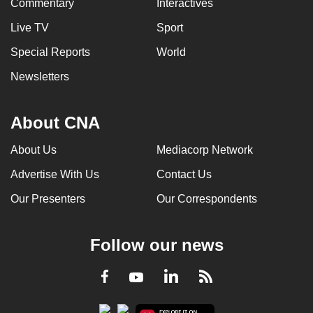
Commentary
Interactives
Live TV
Sport
Special Reports
World
Newsletters
About CNA
About Us
Mediacorp Network
Advertise With Us
Contact Us
Our Presenters
Our Correspondents
Follow our news
LinkedIn
Facebook
RSS
Youtube