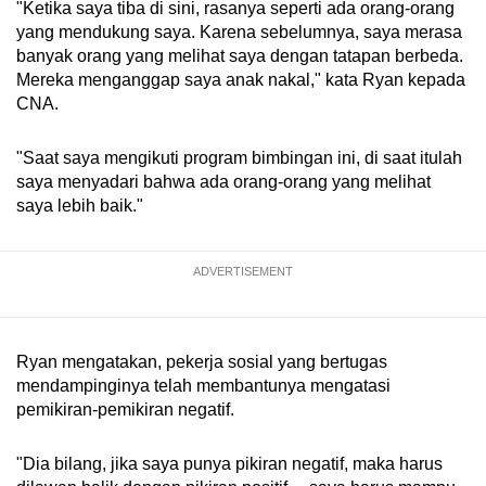
"Ketika saya tiba di sini, rasanya seperti ada orang-orang
Mini Crossword
yang mendukung saya. Karena sebelumnya, saya merasa
banyak orang yang melihat saya dengan tatapan berbeda.
Small grid, big challenge
Mereka menganggap saya anak nakal," kata Ryan kepada
CNA.
Word Search
Spot as many words as you can
"Saat saya mengikuti program bimbingan ini, di saat itulah
saya menyadari bahwa ada orang-orang yang melihat
saya lebih baik."
Show Less
ADVERTISEMENT
Ryan mengatakan, pekerja sosial yang bertugas
mendampinginya telah membantunya mengatasi
pemikiran-pemikiran negatif.
"Dia bilang, jika saya punya pikiran negatif, maka harus