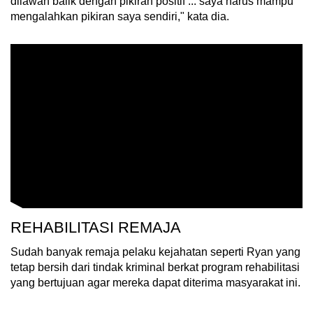
dilawan balik dengan pikiran positif ... saya harus mampu
mengalahkan pikiran saya sendiri," kata dia.
REHABILITASI REMAJA
Sudah banyak remaja pelaku kejahatan seperti Ryan yang
tetap bersih dari tindak kriminal berkat program rehabilitasi
yang bertujuan agar mereka dapat diterima masyarakat ini.