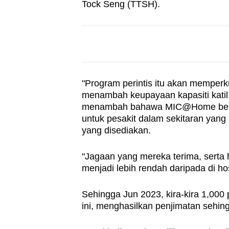
Tock Seng (TTSH).
"Program perintis itu akan memper
menambah keupayaan kapasiti katil 
menambah bahawa MIC@Home berfu
untuk pesakit dalam sekitaran yang
yang disediakan.
"Jagaan yang mereka terima, serta ha
menjadi lebih rendah daripada di hos
Sehingga Jun 2023, kira-kira 1,000
ini, menghasilkan penjimatan sehing