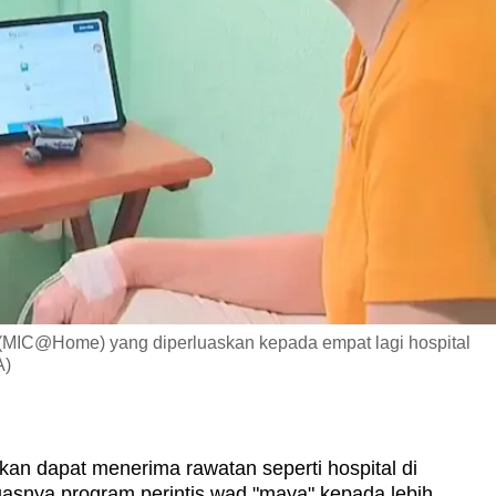
MIC@Home) yang diperluaskan kepada empat lagi hospital
A)
an dapat menerima rawatan seperti hospital di
uasnya program perintis wad "maya" kepada lebih