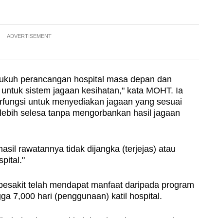
ADVERTISEMENT
kukuh perancangan hospital masa depan dan
untuk sistem jagaan kesihatan," kata MOHT. Ia
ngsi untuk menyediakan jagaan yang sesuai
 lebih selesa tanpa mengorbankan hasil jagaan
sil rawatannya tidak dijangka (terjejas) atau
pital."
 pesakit telah mendapat manfaat daripada program
ga 7,000 hari (penggunaan) katil hospital.