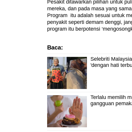
Pesakit ditawarkan pilihan untuk p
mereka, dan pada masa yang sama t
Program itu adalah sesuai untuk me
penyakit seperti demam denggi, jang
program itu berpotensi ‘mengosongka
Baca:
Selebriti Malaysi
'dengan hati terb
Terlalu memilih m
gangguan pemaka