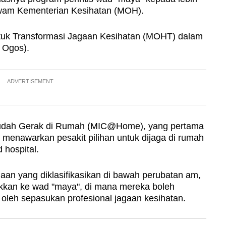
 awam Kementerian Kesihatan (MOH).
uk Transformasi Jagaan Kesihatan (MOHT) dalam
 Ogos).
ADVERTISEMENT
Mudah Gerak di Rumah (MIC@Home), yang pertama
, menawarkan pesakit pilihan untuk dijaga di rumah
 hospital.
daan yang diklasifikasikan di bawah perubatan am,
sukkan ke wad "maya", di mana mereka boleh
leh sepasukan profesional jagaan kesihatan.