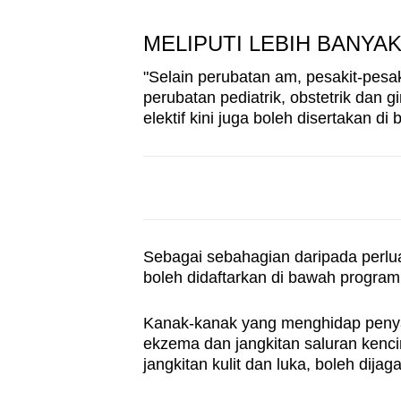
MELIPUTI LEBIH BANYA
"Selain perubatan am, pesakit-pesa
perubatan pediatrik, obstetrik dan
elektif kini juga boleh disertakan
Sebagai sebahagian daripada perlu
boleh didaftarkan di bawah progr
Kanak-kanak yang menghidap penyaki
ekzema dan jangkitan saluran kenci
jangkitan kulit dan luka, boleh dija