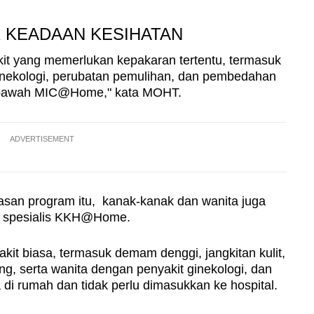
K KEADAAN KESIHATAN
kit yang memerlukan kepakaran tertentu, termasuk
 ginekologi, perubatan pemulihan, dan pembedahan
 di bawah MIC@Home," kata MOHT.
ADVERTISEMENT
asan program itu, kanak-kanak dan wanita juga
am spesialis KKH@Home.
t biasa, termasuk demam denggi, jangkitan kulit,
ng, serta wanita dengan penyakit ginekologi, dan
ga di rumah dan tidak perlu dimasukkan ke hospital.