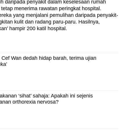
ulih daripada penyakit dalam keselesaan rumah
etap menerima rawatan peringkat hospital.
reka yang menjalani pemulihan daripada penyakit-
kitan kulit dan radang paru-paru. Hasilnya,
n’ hampir 200 katil hospital.
a Cef Wan dedah hidap barah, terima ujian
uka’
akanan ‘sihat’ sahaja: Apakah ini sejenis
nan orthorexia nervosa?