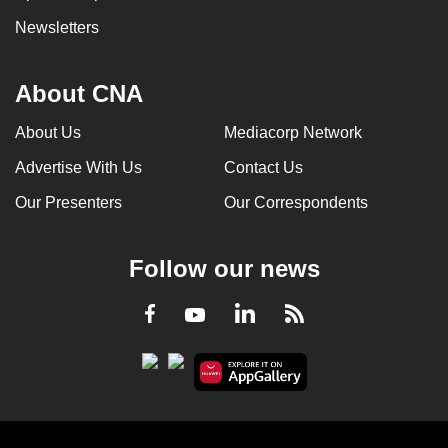
Newsletters
About CNA
About Us
Mediacorp Network
Advertise With Us
Contact Us
Our Presenters
Our Correspondents
Follow our news
LinkedIn
Facebook
RSS
Youtube