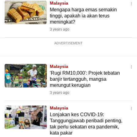
Malaysia
Mengapa harga emas semakin
tinggi, apakah ia akan terus
meningkat?
3 years ago
ADVERTISEMENT
Malaysia
'Rugi RM10,000': Projek tebatan
banjir tertangguh, mangsa
merungut kerugian
3 years ago
Malaysia
Lonjakan kes COVID-19:
Tanggungjawab peribadi penting,
tak perlu sekatan era pandemik,
kata pakar