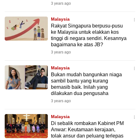
3 years ago
Malaysia
Rakyat Singapura berpusu-pusu
ke Malaysia untuk elakkan kos
tinggi di negara sendiri. Kesannya
bagaimana ke atas JB?
3 years ago
Malaysia
Bukan mudah bangunkan niaga
sambil bantu yang kurang
bernasib baik. Inilah yang
dilakukan dua pengusaha
3 years ago
Malaysia
Di sebalik rombakan Kabinet PM
Anwar: Keutamaan kerajaan,
tolak ansur dan peluang terlepas