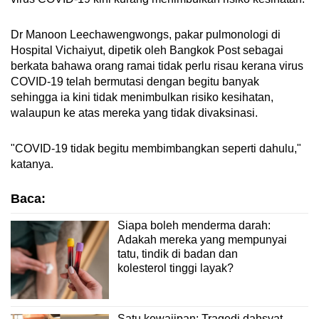
Dr Manoon Leechawengwongs, pakar pulmonologi di
Hospital Vichaiyut, dipetik oleh Bangkok Post sebagai
berkata bahawa orang ramai tidak perlu risau kerana virus
COVID-19 telah bermutasi dengan begitu banyak
sehingga ia kini tidak menimbulkan risiko kesihatan,
walaupun ke atas mereka yang tidak divaksinasi.
"COVID-19 tidak begitu membimbangkan seperti dahulu,"
katanya.
Baca:
Siapa boleh menderma darah:
Adakah mereka yang mempunyai
tatu, tindik di badan dan
kolesterol tinggi layak?
Satu kewajipan: Tragedi dahsyat