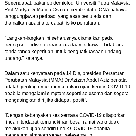
Sependapat, pakar epidemiologi Universiti Putra Malaysia
Prof Madya Dr Malina Osman memberitahu CNA bahawa
tanggungjawab peribadi yang asas perlu ada dan
diamalkan apabila terdapat risiko penularan.
"Langkah-langkah ini seharusnya diamalkan pada
peringkat individu kerana keadaan terkawal. Tidak ada
tanda-tanda keperluan untuk penguatkuasaan undang-
undang," katanya.
Dalam satu kenyataan pada 14 Dis, presiden Persatuan
Perubatan Malaysia (MMA) Dr Azizan Abdul Aziz berkata
adalah penting untuk menjalankan ujian kendiri COVID-19
apabila mengalami simptom seperti selesema dan segera
mengasingkan diri jika didapati positif.
“Dengan kebanyakan kes semasa COVID-19 dilaporkan
ringan, terdapat kemungkinan besar ramai yang tidak
melakukan ujian sendiri untuk COVID-19 apabila
mengalami simptom seperti selesema. Ini