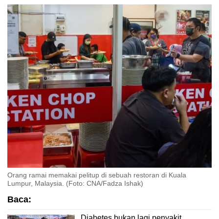
Orang ramai memakai pelitup di sebuah restoran di Kuala
Lumpur, Malaysia. (Foto: CNA/Fadza Ishak)
Baca:
Diabetes bukan lagi penyakit