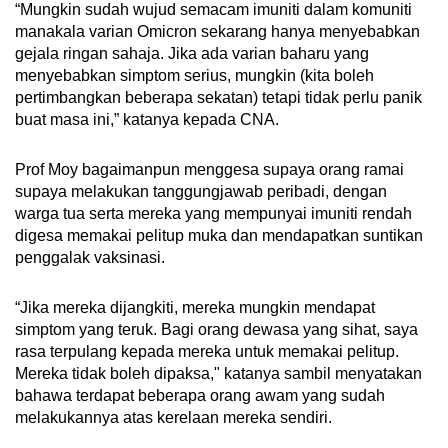
“Mungkin sudah wujud semacam imuniti dalam komuniti
manakala varian Omicron sekarang hanya menyebabkan
gejala ringan sahaja. Jika ada varian baharu yang
menyebabkan simptom serius, mungkin (kita boleh
pertimbangkan beberapa sekatan) tetapi tidak perlu panik
buat masa ini,” katanya kepada CNA.
Prof Moy bagaimanpun menggesa supaya orang ramai
supaya melakukan tanggungjawab peribadi, dengan
warga tua serta mereka yang mempunyai imuniti rendah
digesa memakai pelitup muka dan mendapatkan suntikan
penggalak vaksinasi.
“Jika mereka dijangkiti, mereka mungkin mendapat
simptom yang teruk. Bagi orang dewasa yang sihat, saya
rasa terpulang kepada mereka untuk memakai pelitup.
Mereka tidak boleh dipaksa," katanya sambil menyatakan
bahawa terdapat beberapa orang awam yang sudah
melakukannya atas kerelaan mereka sendiri.