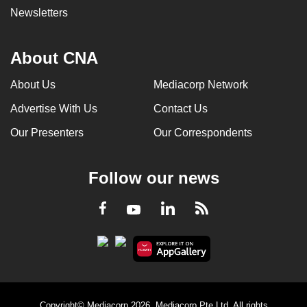
Newsletters
About CNA
About Us
Mediacorp Network
Advertise With Us
Contact Us
Our Presenters
Our Correspondents
Follow our news
LinkedIn
Facebook
RSS
Youtube
Copyright© Mediacorp 2026. Mediacorp Pte Ltd. All rights