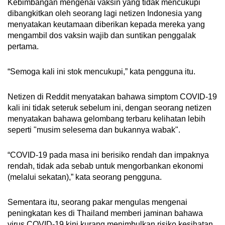
Kebimbangan mengenai vaksin yang tidak mencukupi
dibangkitkan oleh seorang lagi netizen Indonesia yang
menyatakan keutamaan diberikan kepada mereka yang
mengambil dos vaksin wajib dan suntikan penggalak
pertama.
“Semoga kali ini stok mencukupi,” kata pengguna itu.
Netizen di Reddit menyatakan bahawa simptom COVID-19
kali ini tidak seteruk sebelum ini, dengan seorang netizen
menyatakan bahawa gelombang terbaru kelihatan lebih
seperti "musim selesema dan bukannya wabak".
“COVID-19 pada masa ini berisiko rendah dan impaknya
rendah, tidak ada sebab untuk mengorbankan ekonomi
(melalui sekatan),” kata seorang pengguna.
Sementara itu, seorang pakar mengulas mengenai
peningkatan kes di Thailand memberi jaminan bahawa
virus COVID-19 kini kurang menimbulkan risiko kesihatan.