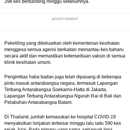
298 kes berbanding minggu sebelumnya.
Show Less
ADVERTISEMENT
Pekeliling yang dikeluarkan oleh kementerian kesihatan
menggesa semua agensi berkaitan memantau kes baharu
secara aktif dan memastikan ketersediaan vaksin di semua
klinik kesihatan umum.
Pengimbas haba badan juga telah dipasang di beberapa
pintu masuk antarabangsa negara, termasuk Lapangan
Terbang Antarabangsa Soekarno-Hatta di Jakarta,
Lapangan Terbang Antarabangsa Ngurah Rai di Bali dan
Pelabuhan Antarabangsa Batam.
Di Thailand, jumlah kemasukan ke hospital COVID-19
menyaksikan lonjakan terbesar minggu lalu iaitu 590 kes
sejak Julai. Pada minggu yang sama, sebanyak lima