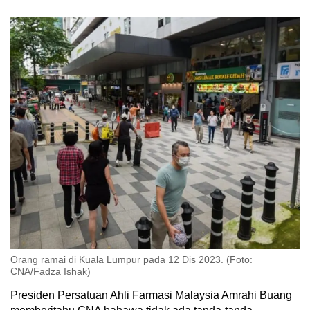
Orang ramai di Kuala Lumpur pada 12 Dis 2023. (Foto:
CNA/Fadza Ishak)
Presiden Persatuan Ahli Farmasi Malaysia Amrahi Buang