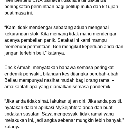
memberitahu CNA bahawa tidak ada tanda-tanda
peningkatan permintaan bagi pelitup muka dan kit ujian
buat masa ini.
“Kami tidak mendengar sebarang aduan mengenai
kekurangan stok. Kita memang tidak mahu mendengar
adanya pembelian panik. Setakat ini kami mampu
memenuhi permintaan. Beli mengikut keperluan anda dan
jangan terlebih beli,” katanya.
Encik Amrahi menyatakan bahawa semasa peringkat
endemik penyakit, bilangan kes dijangka berubah-ubah.
Beliau mempunyai nasihat mudah bagi orang ramai –
amalkanlah apa yang diamalkan semasa pandemik.
“Jika anda tidak sihat, lakukan ujian diri. Jika anda positif,
nyatakan dalam aplikasi MySejahtera anda dan buat
tindakan susulan. Saya mengesyaki tidak ramai yang
melakukan ini, jadi angka sebenar mungkin lebih banyak,”
katanya.