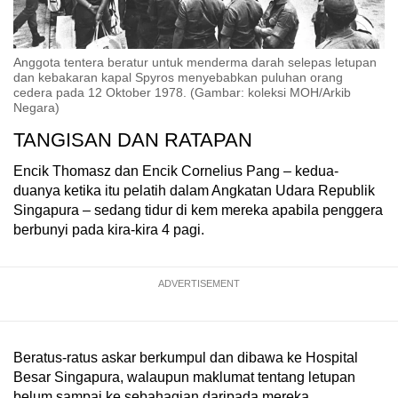
Anggota tentera beratur untuk menderma darah selepas letupan
dan kebakaran kapal Spyros menyebabkan puluhan orang
cedera pada 12 Oktober 1978. (Gambar: koleksi MOH/Arkib
Negara)
TANGISAN DAN RATAPAN
Encik Thomasz dan Encik Cornelius Pang – kedua-
duanya ketika itu pelatih dalam Angkatan Udara Republik
Singapura – sedang tidur di kem mereka apabila penggera
berbunyi pada kira-kira 4 pagi.
ADVERTISEMENT
Beratus-ratus askar berkumpul dan dibawa ke Hospital
Besar Singapura, walaupun maklumat tentang letupan
belum sampai ke sebahagian daripada mereka.