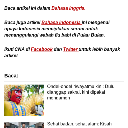
Baca artikel ini dalam
Bahasa Inggris.
Baca juga artikel
Bahasa Indonesia
ini mengenai
upaya Indonesia menciptakan serum untuk
menanggulangi wabah flu babi di Pulau Bulan.
Ikuti CNA di
Facebook
dan
Twitter
untuk lebih banyak
artikel.
Baca:
Ondel-ondel riwayatmu kini: Dulu
dianggap sakral, kini dipakai
mengamen
Sehat badan, sehat alam: Kisah