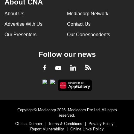
About CNA
About Us
Mediacorp Network
Advertise With Us
Contact Us
Our Presenters
Our Correspondents
Follow our news
LinkedIn
Facebook
RSS
Youtube
Copyright© Mediacorp 2026. Mediacorp Pte Ltd. All rights
reserved.
Official Domain
|
Terms & Conditions
|
Privacy Policy
|
Report Vulnerability
|
Online Links Policy