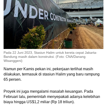
Pada 22 Juni 2023, Stasiun Halim untuk kereta cepat Jakarta-
Bandung masih dalam konstruksi. (Foto: CNA/Danang
Wisanggeni)
Namun per Kamis pekan ini, pekerjaan terlihat masih
dilakukan, termasuk di stasiun Halim yang baru rampung
65 persen.
Proyek ini juga mengalami masalah keuangan. Pada
Februari lalu, pemerintah menyepakati adanya kelebihan
biaya hingga US$1,2 miliar (Rp 18 triliun).