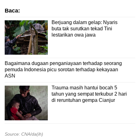
Baca:
Berjuang dalam gelap: Nyaris
buta tak surutkan tekad Tini
lestarikan owa jawa
Bagaimana dugaan penganiayaan terhadap seorang
pemuda Indonesia picu sorotan terhadap kekayaan
ASN
Trauma masih hantui bocah 5
tahun yang sempat terkubur 2 hari
di reruntuhan gempa Cianjur
Source: CNA/da(ih)