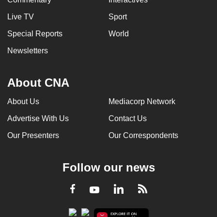
Live TV
Sport
Special Reports
World
Newsletters
About CNA
About Us
Mediacorp Network
Advertise With Us
Contact Us
Our Presenters
Our Correspondents
Follow our news
LinkedIn
Facebook
RSS
Youtube