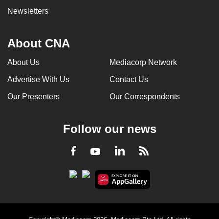
Newsletters
About CNA
About Us
Mediacorp Network
Advertise With Us
Contact Us
Our Presenters
Our Correspondents
Follow our news
LinkedIn
Facebook
RSS
Youtube