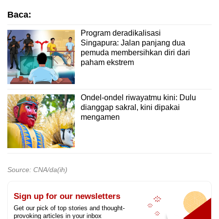
Baca:
Program deradikalisasi
Singapura: Jalan panjang dua
pemuda membersihkan diri dari
paham ekstrem
Ondel-ondel riwayatmu kini: Dulu
dianggap sakral, kini dipakai
mengamen
Source: CNA/da(ih)
Sign up for our newsletters
Get our pick of top stories and thought-
provoking articles in your inbox