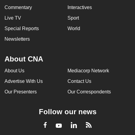
Commentary
Interactives
Live TV
Sport
Special Reports
World
Newsletters
About CNA
About Us
Mediacorp Network
Advertise With Us
Contact Us
Our Presenters
Our Correspondents
Follow our news
LinkedIn
Facebook
RSS
Youtube