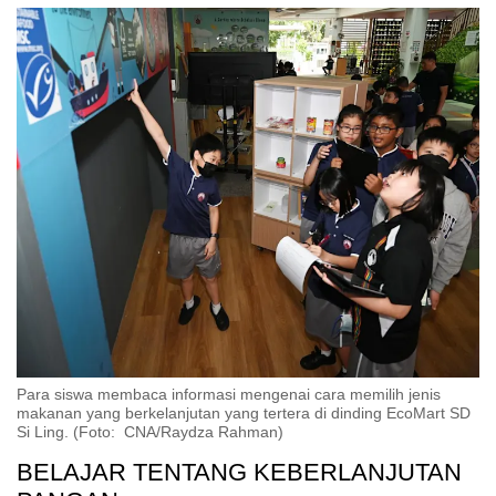
Show Less
Para siswa membaca informasi mengenai cara memilih jenis
makanan yang berkelanjutan yang tertera di dinding EcoMart SD
Si Ling. (Foto: CNA/Raydza Rahman)
BELAJAR TENTANG KEBERLANJUTAN