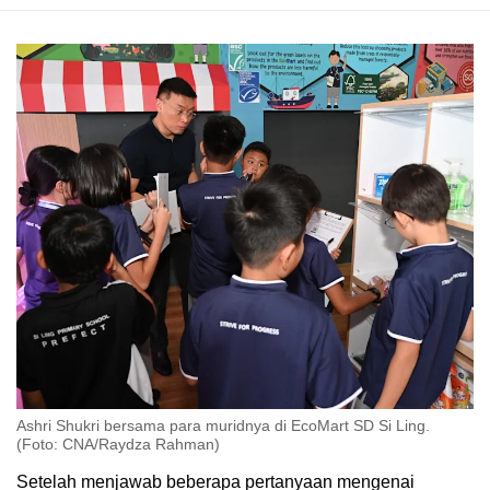
Ashri Shukri bersama para muridnya di EcoMart SD Si Ling.
(Foto: CNA/Raydza Rahman)
Setelah menjawab beberapa pertanyaan mengenai