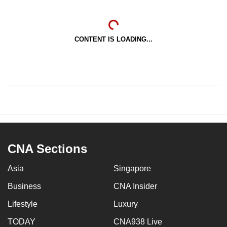
CONTENT IS LOADING...
CNA Sections
Asia
Singapore
Business
CNA Insider
Lifestyle
Luxury
TODAY
CNA938 Live