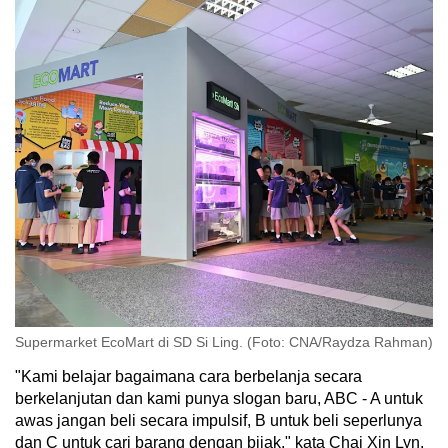
Supermarket EcoMart di SD Si Ling. (Foto: CNA/Raydza Rahman)
"Kami belajar bagaimana cara berbelanja secara
berkelanjutan dan kami punya slogan baru, ABC - A untuk
awas jangan beli secara impulsif, B untuk beli seperlunya
dan C untuk cari barang dengan bijak," kata Chai Xin Lyn,