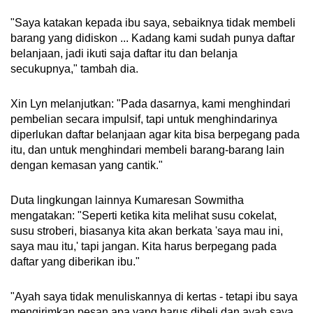
"Saya katakan kepada ibu saya, sebaiknya tidak membeli
barang yang didiskon ... Kadang kami sudah punya daftar
belanjaan, jadi ikuti saja daftar itu dan belanja
secukupnya," tambah dia.
Xin Lyn melanjutkan: "Pada dasarnya, kami menghindari
pembelian secara impulsif, tapi untuk menghindarinya
diperlukan daftar belanjaan agar kita bisa berpegang pada
itu, dan untuk menghindari membeli barang-barang lain
dengan kemasan yang cantik."
Duta lingkungan lainnya Kumaresan Sowmitha
mengatakan: "Seperti ketika kita melihat susu cokelat,
susu stroberi, biasanya kita akan berkata 'saya mau ini,
saya mau itu,' tapi jangan. Kita harus berpegang pada
daftar yang diberikan ibu."
"Ayah saya tidak menuliskannya di kertas - tetapi ibu saya
mengirimkan pesan apa yang harus dibeli dan ayah saya