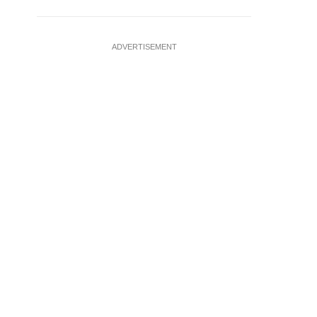
ADVERTISEMENT