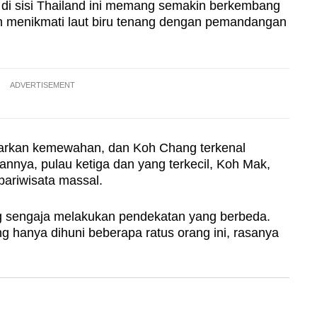
 di sisi Thailand ini memang semakin berkembang
gin menikmati laut biru tenang dengan pemandangan
ADVERTISEMENT
rkan kemewahan, dan Koh Chang terkenal
nya, pulau ketiga dan yang terkecil, Koh Mak,
pariwisata massal.
 sengaja melakukan pendekatan yang berbeda.
ng hanya dihuni beberapa ratus orang ini, rasanya