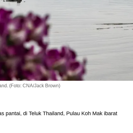
land. (Foto: CNA/Jack Brown)
s pantai, di Teluk Thailand, Pulau Koh Mak ibarat