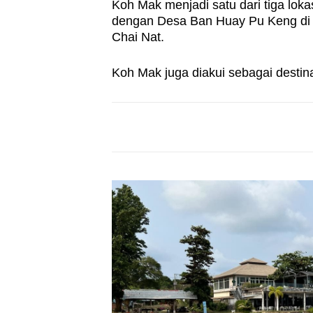
Koh Mak menjadi satu dari tiga lok
dengan Desa Ban Huay Pu Keng di M
Chai Nat.
Koh Mak juga diakui sebagai destin