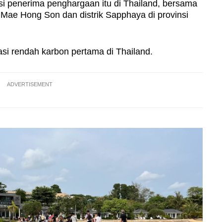
asi penerima penghargaan itu di Thailand, bersama
ae Hong Son dan distrik Sapphaya di provinsi
asi rendah karbon pertama di Thailand.
ADVERTISEMENT