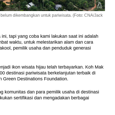
 belum dikembangkan untuk pariwisata. (Foto: CNA/Jack
ini, tapi yang coba kami lakukan saat ini adalah
at waktu, untuk melestarikan alam dan cara
akool, pemilik usaha dan penduduk generasi
adi ikon wisata hijau telah terbayarkan. Koh Mak
00 destinasi pariwisata berkelanjutan terbaik di
an Green Destinations Foundation.
 komunitas dan para pemilik usaha di destinasi
lakukan sertifikasi dan mengadakan berbagai