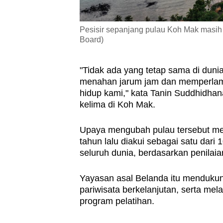
Pesisir sepanjang pulau Koh Mak masih
Board)
"Tidak ada yang tetap sama di dunia 
menahan jarum jam dan memperlamb
hidup kami," kata Tanin Suddhidhan
kelima di Koh Mak.
Upaya mengubah pulau tersebut menj
tahun lalu diakui sebagai satu dari 1
seluruh dunia, berdasarkan penilai
Yayasan asal Belanda itu mendukung
pariwisata berkelanjutan, serta me
program pelatihan.