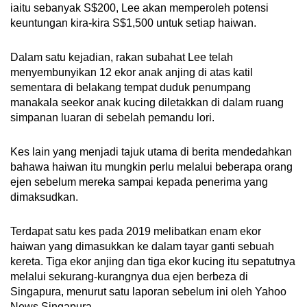
iaitu sebanyak S$200, Lee akan memperoleh potensi
keuntungan kira-kira S$1,500 untuk setiap haiwan.
Dalam satu kejadian, rakan subahat Lee telah
menyembunyikan 12 ekor anak anjing di atas katil
sementara di belakang tempat duduk penumpang
manakala seekor anak kucing diletakkan di dalam ruang
simpanan luaran di sebelah pemandu lori.
Kes lain yang menjadi tajuk utama di berita mendedahkan
bahawa haiwan itu mungkin perlu melalui beberapa orang
ejen sebelum mereka sampai kepada penerima yang
dimaksudkan.
Terdapat satu kes pada 2019 melibatkan enam ekor
haiwan yang dimasukkan ke dalam tayar ganti sebuah
kereta. Tiga ekor anjing dan tiga ekor kucing itu sepatutnya
melalui sekurang-kurangnya dua ejen berbeza di
Singapura, menurut satu laporan sebelum ini oleh Yahoo
News Singapura.