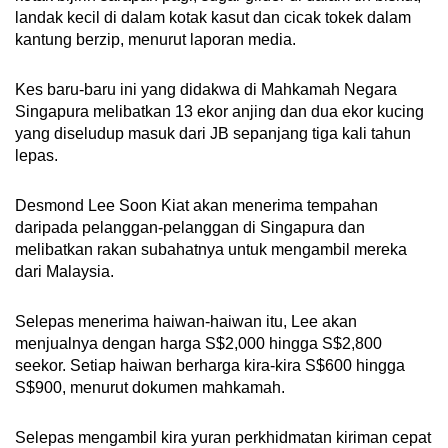
landak kecil di dalam kotak kasut dan cicak tokek dalam
kantung berzip, menurut laporan media.
Kes baru-baru ini yang didakwa di Mahkamah Negara
Singapura melibatkan 13 ekor anjing dan dua ekor kucing
yang diseludup masuk dari JB sepanjang tiga kali tahun
lepas.
Desmond Lee Soon Kiat akan menerima tempahan
daripada pelanggan-pelanggan di Singapura dan
melibatkan rakan subahatnya untuk mengambil mereka
dari Malaysia.
Selepas menerima haiwan-haiwan itu, Lee akan
menjualnya dengan harga S$2,000 hingga S$2,800
seekor. Setiap haiwan berharga kira-kira S$600 hingga
S$900, menurut dokumen mahkamah.
Selepas mengambil kira yuran perkhidmatan kiriman cepat