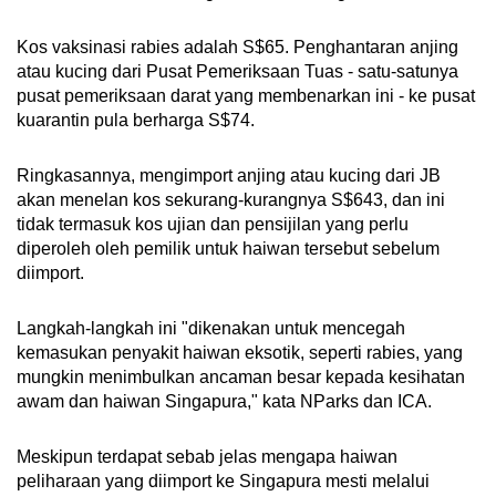
Kos vaksinasi rabies adalah S$65. Penghantaran anjing
atau kucing dari Pusat Pemeriksaan Tuas - satu-satunya
pusat pemeriksaan darat yang membenarkan ini - ke pusat
kuarantin pula berharga S$74.
Ringkasannya, mengimport anjing atau kucing dari JB
akan menelan kos sekurang-kurangnya S$643, dan ini
tidak termasuk kos ujian dan pensijilan yang perlu
diperoleh oleh pemilik untuk haiwan tersebut sebelum
diimport.
Langkah-langkah ini "dikenakan untuk mencegah
kemasukan penyakit haiwan eksotik, seperti rabies, yang
mungkin menimbulkan ancaman besar kepada kesihatan
awam dan haiwan Singapura," kata NParks dan ICA.
Meskipun terdapat sebab jelas mengapa haiwan
peliharaan yang diimport ke Singapura mesti melalui