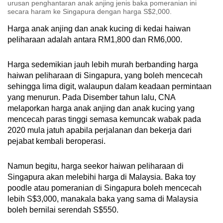
urusan penghantaran anak anjing jenis baka pomeranian ini
secara haram ke Singapura dengan harga S$2,000.
Harga anak anjing dan anak kucing di kedai haiwan
peliharaan adalah antara RM1,800 dan RM6,000.
Harga sedemikian jauh lebih murah berbanding harga
haiwan peliharaan di Singapura, yang boleh mencecah
sehingga lima digit, walaupun dalam keadaan permintaan
yang menurun. Pada Disember tahun lalu, CNA
melaporkan harga anak anjing dan anak kucing yang
mencecah paras tinggi semasa kemuncak wabak pada
2020 mula jatuh apabila perjalanan dan bekerja dari
pejabat kembali beroperasi.
Namun begitu, harga seekor haiwan peliharaan di
Singapura akan melebihi harga di Malaysia. Baka toy
poodle atau pomeranian di Singapura boleh mencecah
lebih S$3,000, manakala baka yang sama di Malaysia
boleh bernilai serendah S$550.