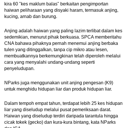
kira 60 "kes maklum balas" berkaitan pengimportan
haiwan peliharaan yang disyaki haram, termasuk anjing,
kucing, arnab dan burung.
Anjing adalah haiwan yang paling lazim terlibat dalam kes
sedemikian, menurut pihak berkuasa. SPCA memberitahu
CNA bahawa pihaknya pernah menemui anjing berbaka
tulen yang ditinggalkan, tanpa cip mikro atau lesen,
membuatkannya berkemungkinan telah diperoleh melalui
cara yang menyalahi undang-undang seperti
penyeludupan.
NParks juga menggunakan unit anjing pengesan (K9)
untuk menghidu hidupan liar dan produk hidupan liar.
Dalam tempoh empat tahun, terdapat lebih 25 kes hidupan
liar yang diseludup melalui pusat pemeriksaan darat.
Haiwan yang diseludup terdiri daripada tarantula hingga
cicak tokek (gecko) dan kura-kura bintang, kata NParks