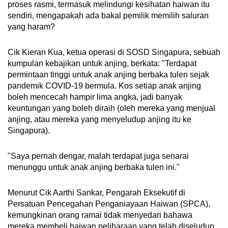
proses rasmi, termasuk melindungi kesihatan haiwan itu
sendiri, mengapakah ada bakal pemilik memilih saluran
yang haram?
Cik Kieran Kua, ketua operasi di SOSD Singapura, sebuah
kumpulan kebajikan untuk anjing, berkata: "Terdapat
permintaan tinggi untuk anak anjing berbaka tulen sejak
pandemik COVID-19 bermula. Kos setiap anak anjing
boleh mencecah hampir lima angka, jadi banyak
keuntungan yang boleh diraih (oleh mereka yang menjual
anjing, atau mereka yang menyeludup anjing itu ke
Singapura).
"Saya pernah dengar, malah terdapat juga senarai
menunggu untuk anak anjing berbaka tulen ini."
Menurut Cik Aarthi Sankar, Pengarah Eksekutif di
Persatuan Pencegahan Penganiayaan Haiwan (SPCA),
kemungkinan orang ramai tidak menyedari bahawa
mereka membeli haiwan peliharaan yang telah diseludup