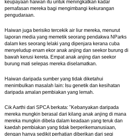
keupayaan haiwan itu untuk meningkatkan kadar
pernafasan mereka bagi mengimbangi kekurangan
pengudaraan.
Haiwan juga berisiko tercekik air liur mereka, menurut
laporan media yang memetik seorang pendakwa NParks
dalam kes seorang lelaki yang dipenjara kerana cuba
menyeludup enam ekor anak anjing dan seekor burung di
bawah kerusi kereta. Empat anak anjing dan seekor
burung mati selepas mereka diselamatkan.
Haiwan daripada sumber yang tidak diketahui
menimbulkan masalah lain: Isu genetik dan kesihatan
daripada amalan pembiakan yang lemah.
Cik Aarthi dari SPCA berkata: "Kebanyakan daripada
mereka mungkin berasal dari kilang anak anjing di mana
mereka mungkin dibela dalam keadaan yang teruk dan
kaedah pembiakan yang tidak berperikemanusiaan,
dengan hanya sedikit perhatian diberikan dari segi