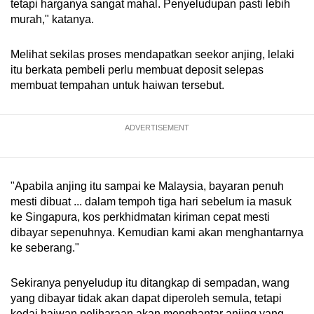
tetapi harganya sangat mahal. Penyeludupan pasti lebih
murah," katanya.
Melihat sekilas proses mendapatkan seekor anjing, lelaki
itu berkata pembeli perlu membuat deposit selepas
membuat tempahan untuk haiwan tersebut.
ADVERTISEMENT
"Apabila anjing itu sampai ke Malaysia, bayaran penuh
mesti dibuat ... dalam tempoh tiga hari sebelum ia masuk
ke Singapura, kos perkhidmatan kiriman cepat mesti
dibayar sepenuhnya. Kemudian kami akan menghantarnya
ke seberang."
Sekiranya penyeludup itu ditangkap di sempadan, wang
yang dibayar tidak akan dapat diperoleh semula, tetapi
kedai haiwan peliharaan akan menghantar anjing yang