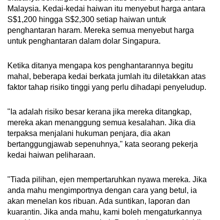
Malaysia. Kedai-kedai haiwan itu menyebut harga antara
S$1,200 hingga S$2,300 setiap haiwan untuk
penghantaran haram. Mereka semua menyebut harga
untuk penghantaran dalam dolar Singapura.
Ketika ditanya mengapa kos penghantarannya begitu
mahal, beberapa kedai berkata jumlah itu diletakkan atas
faktor tahap risiko tinggi yang perlu dihadapi penyeludup.
"Ia adalah risiko besar kerana jika mereka ditangkap,
mereka akan menanggung semua kesalahan. Jika dia
terpaksa menjalani hukuman penjara, dia akan
bertanggungjawab sepenuhnya," kata seorang pekerja
kedai haiwan peliharaan.
"Tiada pilihan, ejen mempertaruhkan nyawa mereka. Jika
anda mahu mengimportnya dengan cara yang betul, ia
akan menelan kos ribuan. Ada suntikan, laporan dan
kuarantin. Jika anda mahu, kami boleh mengaturkannya