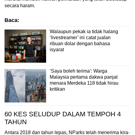
secara haram.
Baca:
Walaupun pekak ia tidak halang
‘livestreamer’ ini catat jualan
ribuan dolar dengan bahasa
isyarat
‘Saya boleh terima’: Warga
Malaysia pertama dakwa panjat
menara Merdeka 118 tidak hirau
kritikan
60 KES SELUDUP DALAM TEMPOH 4
TAHUN
Antara 2018 dan tahun lepas, NParks telah menerima kira-