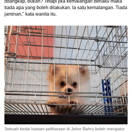
ditangkap, bukan? Tetapi jika kemalangan berlaku maka
tiada apa yang boleh dilakukan. Ia satu kemalangan. Tiada
jaminan," kata wanita itu.
Sebuah kedai haiwan peliharaan di Johor Bahru boleh mengatur