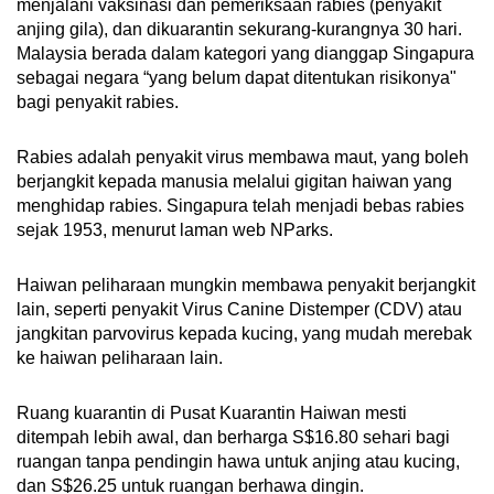
menjalani vaksinasi dan pemeriksaan rabies (penyakit
anjing gila), dan dikuarantin sekurang-kurangnya 30 hari.
Malaysia berada dalam kategori yang dianggap Singapura
sebagai negara “yang belum dapat ditentukan risikonya"
bagi penyakit rabies.
Rabies adalah penyakit virus membawa maut, yang boleh
berjangkit kepada manusia melalui gigitan haiwan yang
menghidap rabies. Singapura telah menjadi bebas rabies
sejak 1953, menurut laman web NParks.
Haiwan peliharaan mungkin membawa penyakit berjangkit
lain, seperti penyakit Virus Canine Distemper (CDV) atau
jangkitan parvovirus kepada kucing, yang mudah merebak
ke haiwan peliharaan lain.
Ruang kuarantin di Pusat Kuarantin Haiwan mesti
ditempah lebih awal, dan berharga S$16.80 sehari bagi
ruangan tanpa pendingin hawa untuk anjing atau kucing,
dan S$26.25 untuk ruangan berhawa dingin.