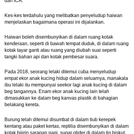
dan ICA.
Kes-kes terdahulu yang melibatkan penyeludup haiwan
menjelaskan bagaimana operasi ini dijalankan.
Haiwan boleh disembunyikan di dalam ruang kotak
kenderaan, seperti di bawah tempat duduk, di dalam ruang
kotak tayar ganti atau ruang yang diubah suai seperti
tangki bahan api dan kotak pembesar suara.
Pada 2018, seorang lelaki ditemui cuba menyeludup
empat ekor anak kucing hidup dalam seluarnya, manakala
ibu lelaki itu mempunyai seekor lagi anak kucing di dalam
beg tangannya. Enam ekor anak kucing lain telah
dimasukkan ke dalam beg kanvas plastik di bahagian
belakang kereta.
Burung telah ditemui disumbat di dalam tiub kerepek
kentang atau paket kertas, reptilia disembunyikan di dalam
kotak bijirin sarapan pagi, sugar glider di dalam tin biskut,