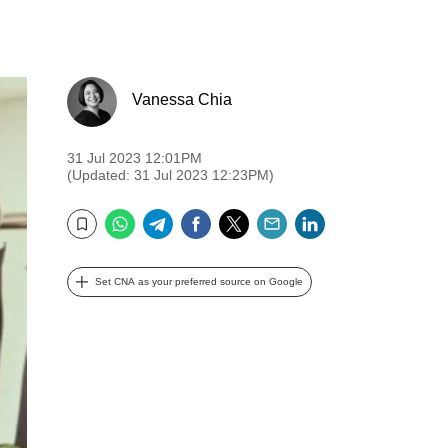
Vanessa Chia
31 Jul 2023 12:01PM
(Updated: 31 Jul 2023 12:23PM)
WhatsApp
Telegram
Facebook
Twitter
Email
LinkedIn
Bookmark
Set CNA as your preferred source on Google