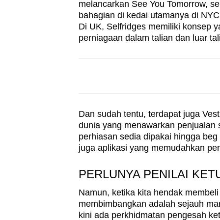
melancarkan See You Tomorrow, se
bahagian di kedai utamanya di NYC
Di UK, Selfridges memiliki konsep 
perniagaan dalam talian dan luar ta
Dan sudah tentu, terdapat juga Vest
dunia yang menawarkan penjualan s
perhiasan sedia dipakai hingga beg
juga aplikasi yang memudahkan pe
PERLUNYA PENILAI KET
Namun, ketika kita hendak membeli
membimbangkan adalah sejauh mana 
kini ada perkhidmatan pengesah ket