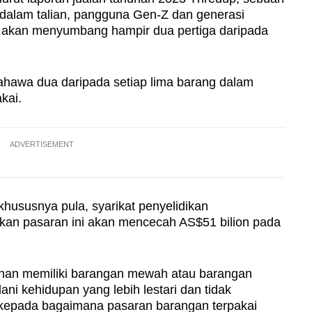
i dalam talian, pangguna Gen-Z dan generasi
g akan menyumbang hampir dua pertiga daripada
ahawa dua daripada setiap lima barang dalam
akai.
ADVERTISEMENT
hususnya pula, syarikat penyelidikan
n pasaran ini akan mencecah AS$51 bilion pada
inan memiliki barangan mewah atau barangan
ani kehidupan yang lebih lestari dan tidak
epada bagaimana pasaran barangan terpakai