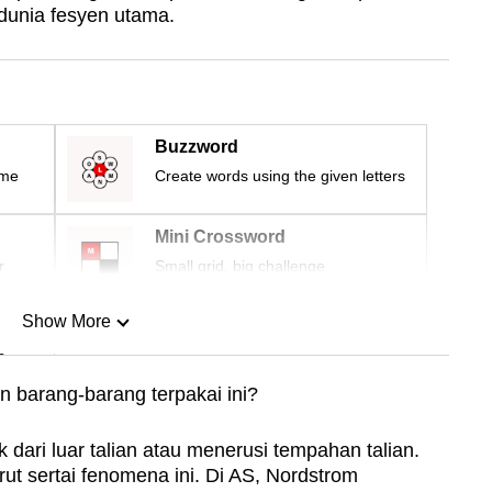
dunia fesyen utama.
Buzzword
ime
Create words using the given letters
Mini Crossword
r
Small grid, big challenge
Show More
n
n barang-barang terpakai ini?
Show Less
ik dari luar talian atau menerusi tempahan talian.
ut sertai fenomena ini. Di AS, Nordstrom