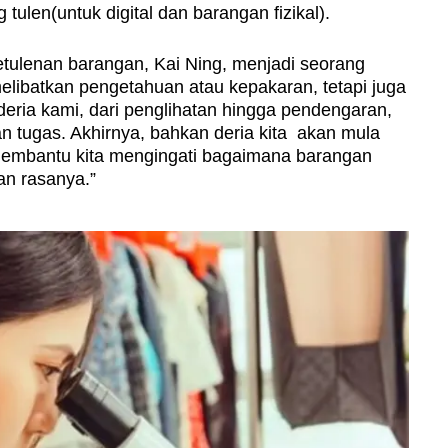
 tulen(untuk digital dan barangan fizikal).
tulenan barangan, Kai Ning, menjadi seorang
libatkan pengetahuan atau kepakaran, tetapi juga
ria kami, dari penglihatan hingga pendengaran,
 tugas. Akhirnya, bahkan deria kita akan mula
membantu kita mengingati bagaimana barangan
an rasanya.”