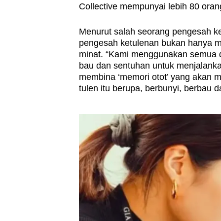
Collective mempunyai lebih 80 orang
Menurut salah seorang pengesah ke
pengesah ketulenan bukan hanya me
minat. “Kami menggunakan semua de
bau dan sentuhan untuk menjalankan
membina ‘memori otot’ yang akan 
tulen itu berupa, berbunyi, berbau d