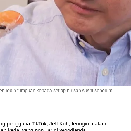
i lebih tumpuan kepada setiap hirisan sushi sebelum
g pengguna TikTok, Jeff Koh, teringin makan
buah kedai yang popular di Woodlands.