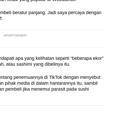
embeli beratur panjang. Jadi saya percaya dengan
f.
ADVERTISEMENT
endapati apa yang kelihatan seperti “beberapa ekor”
h, atau sashimi yang dibelinya itu.
entang penemuannya di TikTok dengan menyebut
an pihak media di dalam hantarannya itu, sambil
an pembeli jika menemui parasit pada sushi