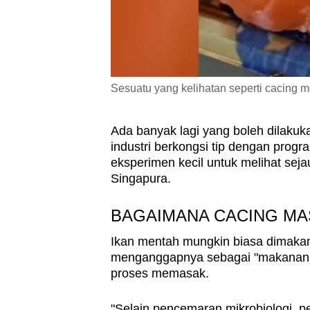
Sesuatu yang kelihatan seperti cacing m
Ada banyak lagi yang boleh dilaku
industri berkongsi tip dengan prog
eksperimen kecil untuk melihat se
Singapura.
BAGAIMANA CACING MA
Ikan mentah mungkin biasa dimakan 
menganggapnya sebagai "makanan ber
proses memasak.
"Selain pencemaran mikrobiologi, 