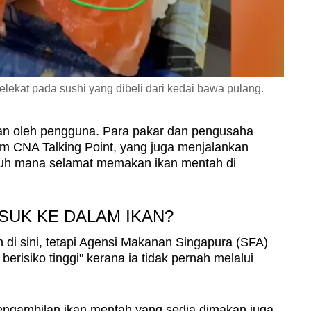
elekat pada sushi yang dibeli dari kedai bawa pulang.
kan oleh pengguna. Para pakar dan pengusaha
ram CNA Talking Point, yang juga menjalankan
jauh mana selamat memakan ikan mentah di
SUK KE DALAM IKAN?
di sini, tetapi Agensi Makanan Singapura (SFA)
isiko tinggi" kerana ia tidak pernah melalui
pengambilan ikan mentah yang sedia dimakan juga