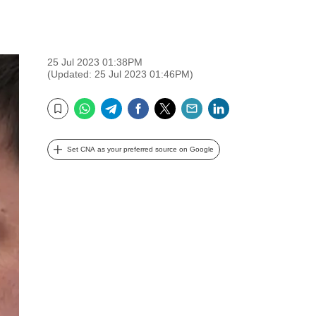
25 Jul 2023 01:38PM
(Updated: 25 Jul 2023 01:46PM)
WhatsApp
Telegram
Facebook
Twitter
Email
LinkedIn
Bookmark
Set CNA as your preferred source on Google