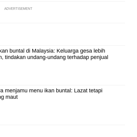
ADVERTISEMENT
an buntal di Malaysia: Keluarga gesa lebih
, tindakan undang-undang terhadap penjual
a menjamu menu ikan buntal: Lazat tetapi
ng maut