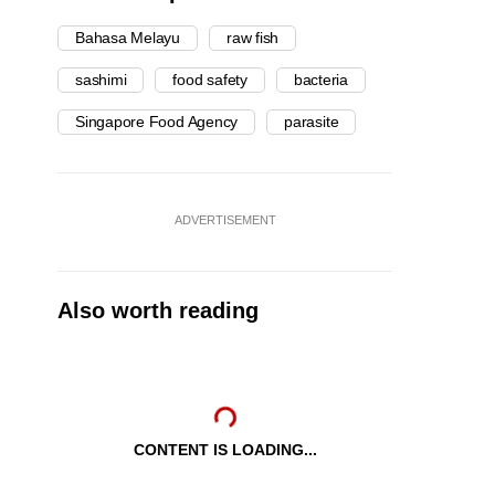
Bahasa Melayu
raw fish
sashimi
food safety
bacteria
Singapore Food Agency
parasite
ADVERTISEMENT
Also worth reading
CONTENT IS LOADING...