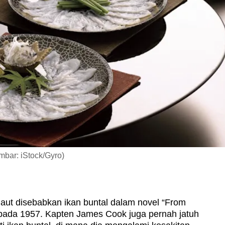
mbar: iStock/Gyro)
t disebabkan ikan buntal dalam novel “From
 pada 1957. Kapten James Cook juga pernah jatuh