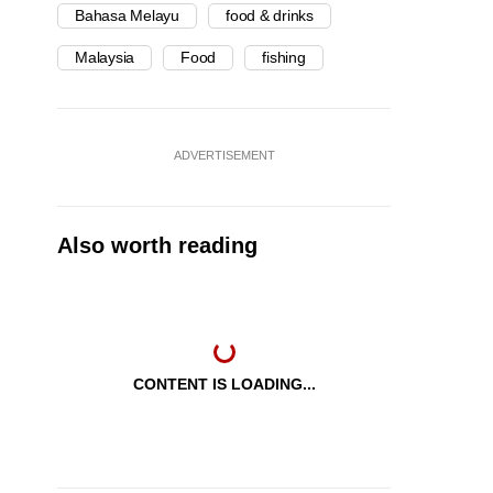
Bahasa Melayu
food & drinks
Malaysia
Food
fishing
ADVERTISEMENT
Also worth reading
CONTENT IS LOADING...