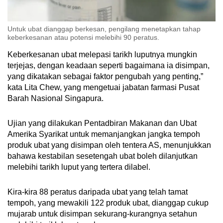
Untuk ubat dianggap berkesan, pengilang menetapkan tahap
keberkesanan atau potensi melebihi 90 peratus.
Keberkesanan ubat melepasi tarikh luputnya mungkin
terjejas, dengan keadaan seperti bagaimana ia disimpan,
yang dikatakan sebagai faktor pengubah yang penting,”
kata Lita Chew, yang mengetuai jabatan farmasi Pusat
Barah Nasional Singapura.
Ujian yang dilakukan Pentadbiran Makanan dan Ubat
Amerika Syarikat untuk memanjangkan jangka tempoh
produk ubat yang disimpan oleh tentera AS, menunjukkan
bahawa kestabilan sesetengah ubat boleh dilanjutkan
melebihi tarikh luput yang tertera dilabel.
Kira-kira 88 peratus daripada ubat yang telah tamat
tempoh, yang mewakili 122 produk ubat, dianggap cukup
mujarab untuk disimpan sekurang-kurangnya setahun