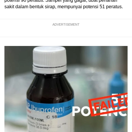
potensi 90 peratus. Sampel yang gagal, ubat penahan
sakit dalam bentuk sirap, mempunyai potensi 51 peratus.
ADVERTISEMENT