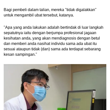
Bagi pembeli dalam talian, mereka "tidak digalakkan"
untuk mengambil ubat tersebut, katanya.
"Apa yang anda lakukan adalah bertindak di luar langkah
sepatutnya iaitu dengan berjumpa profesional jagaan
kesihatan anda, yang akan mendiagnosis dengan betul
dan memberi anda nasihat individu sama ada ubat itu
sesuai ataupun tidak (dan) sama ada terdapat sebarang
kesan sampingan."