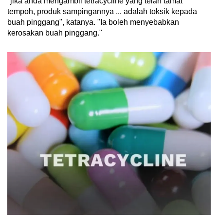
"jika anda mengambil tetracycline yang telah tamat
tempoh, produk sampingannya ... adalah toksik kepada
buah pinggang", katanya. "Ia boleh menyebabkan
kerosakan buah pinggang."