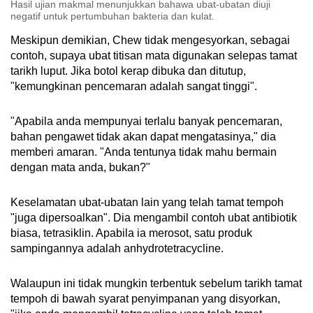
Hasil ujian makmal menunjukkan bahawa ubat-ubatan diuji
negatif untuk pertumbuhan bakteria dan kulat.
Meskipun demikian, Chew tidak mengesyorkan, sebagai
contoh, supaya ubat titisan mata digunakan selepas tamat
tarikh luput. Jika botol kerap dibuka dan ditutup,
"kemungkinan pencemaran adalah sangat tinggi".
"Apabila anda mempunyai terlalu banyak pencemaran,
bahan pengawet tidak akan dapat mengatasinya," dia
memberi amaran. "Anda tentunya tidak mahu bermain
dengan mata anda, bukan?"
Keselamatan ubat-ubatan lain yang telah tamat tempoh
"juga dipersoalkan". Dia mengambil contoh ubat antibiotik
biasa, tetrasiklin. Apabila ia merosot, satu produk
sampingannya adalah anhydrotetracycline.
Walaupun ini tidak mungkin terbentuk sebelum tarikh tamat
tempoh di bawah syarat penyimpanan yang disyorkan,