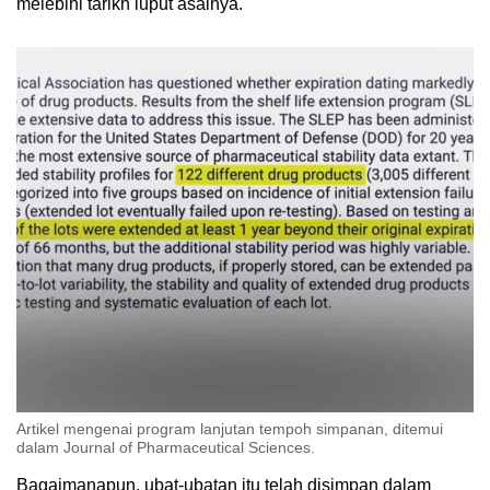
melebihi tarikh luput asalnya.
Artikel mengenai program lanjutan tempoh simpanan, ditemui
dalam Journal of Pharmaceutical Sciences.
Bagaimanapun, ubat-ubatan itu telah disimpan dalam