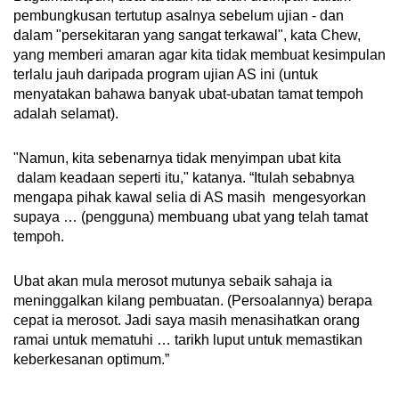
pembungkusan tertutup asalnya sebelum ujian - dan
dalam "persekitaran yang sangat terkawal", kata Chew,
yang memberi amaran agar kita tidak membuat kesimpulan
terlalu jauh daripada program ujian AS ini (untuk
menyatakan bahawa banyak ubat-ubatan tamat tempoh
adalah selamat).
"Namun, kita sebenarnya tidak menyimpan ubat kita
dalam keadaan seperti itu," katanya. “Itulah sebabnya
mengapa pihak kawal selia di AS masih mengesyorkan
supaya … (pengguna) membuang ubat yang telah tamat
tempoh.
Ubat akan mula merosot mutunya sebaik sahaja ia
meninggalkan kilang pembuatan. (Persoalannya) berapa
cepat ia merosot. Jadi saya masih menasihatkan orang
ramai untuk mematuhi … tarikh luput untuk memastikan
keberkesanan optimum.”