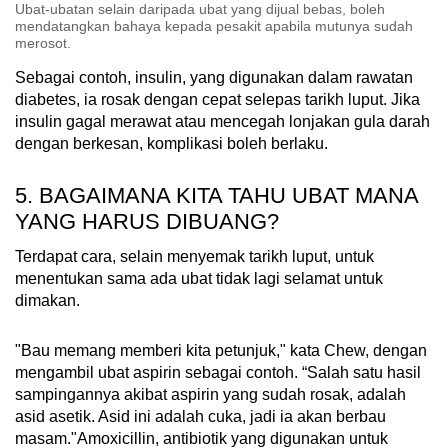
Ubat-ubatan selain daripada ubat yang dijual bebas, boleh
mendatangkan bahaya kepada pesakit apabila mutunya sudah
merosot.
Sebagai contoh, insulin, yang digunakan dalam rawatan
diabetes, ia rosak dengan cepat selepas tarikh luput. Jika
insulin gagal merawat atau mencegah lonjakan gula darah
dengan berkesan, komplikasi boleh berlaku.
5. BAGAIMANA KITA TAHU UBAT MANA
YANG HARUS DIBUANG?
Terdapat cara, selain menyemak tarikh luput, untuk
menentukan sama ada ubat tidak lagi selamat untuk
dimakan.
"Bau memang memberi kita petunjuk," kata Chew, dengan
mengambil ubat aspirin sebagai contoh. “Salah satu hasil
sampingannya akibat aspirin yang sudah rosak, adalah
asid asetik. Asid ini adalah cuka, jadi ia akan berbau
masam."Amoxicillin, antibiotik yang digunakan untuk