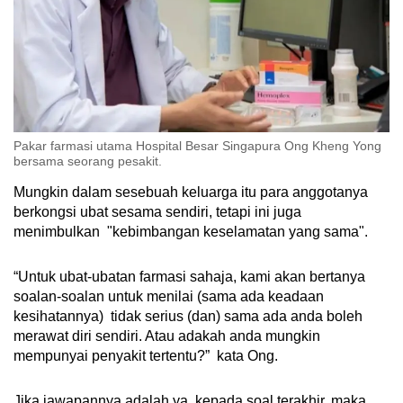
Pakar farmasi utama Hospital Besar Singapura Ong Kheng Yong
bersama seorang pesakit.
Mungkin dalam sesebuah keluarga itu para anggotanya
berkongsi ubat sesama sendiri, tetapi ini juga
menimbulkan "kebimbangan keselamatan yang sama".
“Untuk ubat-ubatan farmasi sahaja, kami akan bertanya
soalan-soalan untuk menilai (sama ada keadaan
kesihatannya) tidak serius (dan) sama ada anda boleh
merawat diri sendiri. Atau adakah anda mungkin
mempunyai penyakit tertentu?” kata Ong.
Jika jawapannya adalah ya, kepada soal terakhir, maka