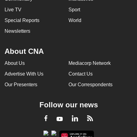
Live TV
Sport
Special Reports
World
Newsletters
About CNA
About Us
Mediacorp Network
Advertise With Us
Contact Us
Our Presenters
Our Correspondents
Follow our news
LinkedIn
Facebook
RSS
Youtube