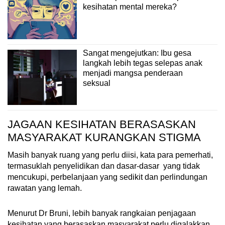
kesihatan mental mereka?
Sangat mengejutkan: Ibu gesa
langkah lebih tegas selepas anak
menjadi mangsa penderaan
seksual
JAGAAN KESIHATAN BERASASKAN
MASYARAKAT KURANGKAN STIGMA
Masih banyak ruang yang perlu diisi, kata para pemerhati,
termasuklah penyelidikan dan dasar-dasar yang tidak
mencukupi, perbelanjaan yang sedikit dan perlindungan
rawatan yang lemah.
Menurut Dr Bruni, lebih banyak rangkaian penjagaan
kesihatan yang berasaskan masyarakat perlu digalakkan.