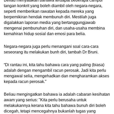
Beliau menyatakan bahawa terdapat beberapa campur
tangan konkrit yang boleh diambil oleh negara-negara,
seperti memberikan rawatan kepada mereka yang
berpemikiran hendak membunuh diri. Mestilah juga
digalakkan laporan media yang bertanggungjawab
mengenai pembunuhan diri, dan usaha-usaha membina
kemahiran hidup sosial dan emosi para belia.
Negara-negara juga perlu menangani soal cara-cara
seseorang itu melakukan bunh diri, tambah Dr Bruni.
“Di rantau ini, kita tahu bahawa cara yang paling (biasa)
adalah dengan mengambil racun perosak. Jadi kita perlu
mengawal selia, mengehadkan dan mengharamkan akses
kepada racun perosak.”
Beliau mengingatkan bahawa ia adalah cabaran kesihatan
awam yang serius: "Kita perlu berusaha untuk
melakukannya kerana kita tahu bahawa bunuh diri boleh
dicegah, tetapi mencegahnya bukanlah tugas yang