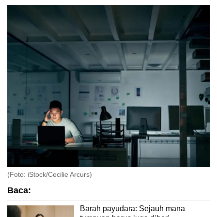
(Foto: iStock/Cecilie Arcurs)
Baca:
Barah payudara: Sejauh mana