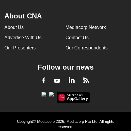
About CNA
About Us
Mediacorp Network
Advertise With Us
Contact Us
Our Presenters
Our Correspondents
Follow our news
LinkedIn
Facebook
RSS
Youtube
Copyright© Mediacorp 2026. Mediacorp Pte Ltd. All rights
reserved.