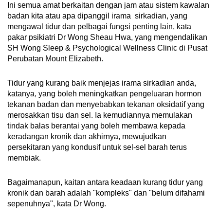
Ini semua amat berkaitan dengan jam atau sistem kawalan
badan kita atau apa dipanggil irama sirkadian, yang
mengawal tidur dan pelbagai fungsi penting lain, kata
pakar psikiatri Dr Wong Sheau Hwa, yang mengendalikan
SH Wong Sleep & Psychological Wellness Clinic di Pusat
Perubatan Mount Elizabeth.
Tidur yang kurang baik menjejas irama sirkadian anda,
katanya, yang boleh meningkatkan pengeluaran hormon
tekanan badan dan menyebabkan tekanan oksidatif yang
merosakkan tisu dan sel. Ia kemudiannya memulakan
tindak balas berantai yang boleh membawa kepada
keradangan kronik dan akhirnya, mewujudkan
persekitaran yang kondusif untuk sel-sel barah terus
membiak.
Bagaimanapun, kaitan antara keadaan kurang tidur yang
kronik dan barah adalah "kompleks" dan "belum difahami
sepenuhnya", kata Dr Wong.