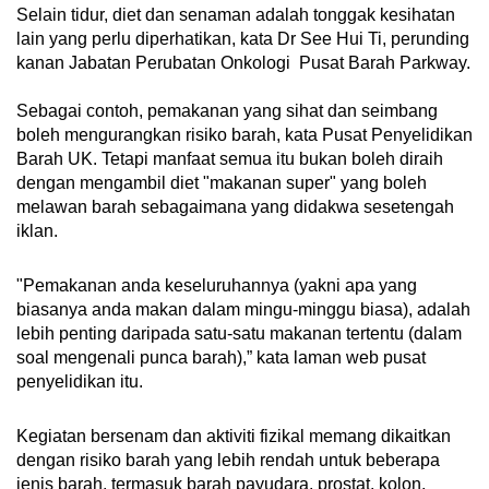
Selain tidur, diet dan senaman adalah tonggak kesihatan
lain yang perlu diperhatikan, kata Dr See Hui Ti, perunding
kanan Jabatan Perubatan Onkologi Pusat Barah Parkway.
Sebagai contoh, pemakanan yang sihat dan seimbang
boleh mengurangkan risiko barah, kata Pusat Penyelidikan
Barah UK. Tetapi manfaat semua itu bukan boleh diraih
dengan mengambil diet "makanan super" yang boleh
melawan barah sebagaimana yang didakwa sesetengah
iklan.
"Pemakanan anda keseluruhannya (yakni apa yang
biasanya anda makan dalam mingu-minggu biasa), adalah
lebih penting daripada satu-satu makanan tertentu (dalam
soal mengenali punca barah),” kata laman web pusat
penyelidikan itu.
Kegiatan bersenam dan aktiviti fizikal memang dikaitkan
dengan risiko barah yang lebih rendah untuk beberapa
jenis barah, termasuk barah payudara, prostat, kolon,