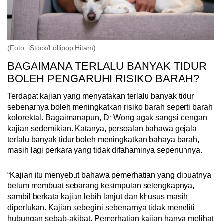
(Foto: iStock/Lollipop Hitam)
BAGAIMANA TERLALU BANYAK TIDUR
BOLEH PENGARUHI RISIKO BARAH?
Terdapat kajian yang menyatakan terlalu banyak tidur
sebenarnya boleh meningkatkan risiko barah seperti barah
kolorektal. Bagaimanapun, Dr Wong agak sangsi dengan
kajian sedemikian. Katanya, persoalan bahawa gejala
terlalu banyak tidur boleh meningkatkan bahaya barah,
masih lagi perkara yang tidak difahaminya sepenuhnya.
“Kajian itu menyebut bahawa pemerhatian yang dibuatnya
belum membuat sebarang kesimpulan selengkapnya,
sambil berkata kajian lebih lanjut dan khusus masih
diperlukan. Kajian sebegini sebenarnya tidak meneliti
hubungan sebab-akibat. Pemerhatian kajian hanya melihat