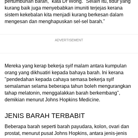
pertumbuhan barah," kata Dr Wong. "Selain itu, tidur yang
kurang baik juga menyebabkan imuniti terjejas kerana
sistem kekebalan kita menjadi kurang berkesan dalam
mengesan dan menghapuskan sel-sel barah."
ADVERTISEMENT
Mereka yang kerap bekerja syif malam antara kumpulan
orang yang dikhuatiri kepada bahaya barah. Ini kerana
"pendedahan kepada cahaya semasa bekerja syif
semalaman selama beberapa tahun boleh mengurangkan
tahap melatonin, menggalakkan barah berkembang",
demikian menurut Johns Hopkins Medicine.
JENIS BARAH TERBABIT
Beberapa barah seperti barah payudara, kolon, ovari dan
prostat, menurut pusat Johns Hopkins, antara jenis-jenis