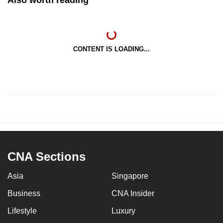
CONTENT IS LOADING...
CNA Sections
Asia
Singapore
Business
CNA Insider
Lifestyle
Luxury