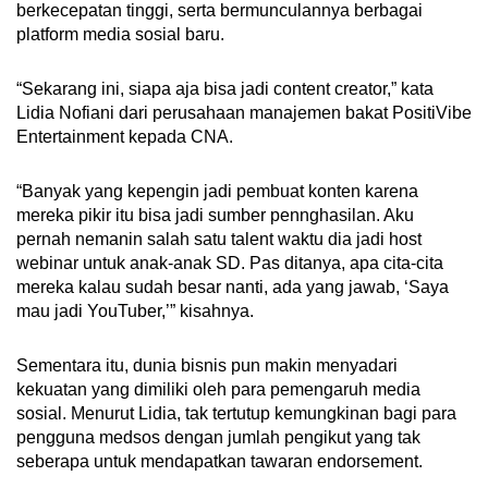
berkecepatan tinggi, serta bermunculannya berbagai
platform media sosial baru.
“Sekarang ini, siapa aja bisa jadi content creator,” kata
Lidia Nofiani dari perusahaan manajemen bakat PositiVibe
Entertainment kepada CNA.
“Banyak yang kepengin jadi pembuat konten karena
mereka pikir itu bisa jadi sumber pennghasilan. Aku
pernah nemanin salah satu talent waktu dia jadi host
webinar untuk anak-anak SD. Pas ditanya, apa cita-cita
mereka kalau sudah besar nanti, ada yang jawab, ‘Saya
mau jadi YouTuber,’” kisahnya.
Sementara itu, dunia bisnis pun makin menyadari
kekuatan yang dimiliki oleh para pemengaruh media
sosial. Menurut Lidia, tak tertutup kemungkinan bagi para
pengguna medsos dengan jumlah pengikut yang tak
seberapa untuk mendapatkan tawaran endorsement.