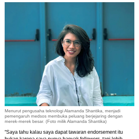
Menurut pengusaha teknologi Alamanda Shantika, menjadi
pemengaruh medsos membuka peluang berjejaring dengan
merek-merek besar. (Foto milik Alamanda Shantika)
“Saya tahu kalau saya dapat tawaran endorsement itu
bukan karena saya punya banyak followers, tapi lebih