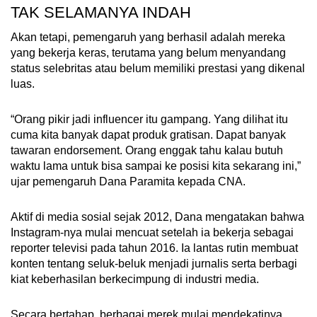
TAK SELAMANYA INDAH
Akan tetapi, pemengaruh yang berhasil adalah mereka
yang bekerja keras, terutama yang belum menyandang
status selebritas atau belum memiliki prestasi yang dikenal
luas.
“Orang pikir jadi influencer itu gampang. Yang dilihat itu
cuma kita banyak dapat produk gratisan. Dapat banyak
tawaran endorsement. Orang enggak tahu kalau butuh
waktu lama untuk bisa sampai ke posisi kita sekarang ini,”
ujar pemengaruh Dana Paramita kepada CNA.
Aktif di media sosial sejak 2012, Dana mengatakan bahwa
Instagram-nya mulai mencuat setelah ia bekerja sebagai
reporter televisi pada tahun 2016. Ia lantas rutin membuat
konten tentang seluk-beluk menjadi jurnalis serta berbagi
kiat keberhasilan berkecimpung di industri media.
Secara bertahap, berbagai merek mulai mendekatinya,