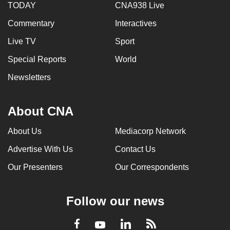
TODAY
CNA938 Live
Commentary
Interactives
Live TV
Sport
Special Reports
World
Newsletters
About CNA
About Us
Mediacorp Network
Advertise With Us
Contact Us
Our Presenters
Our Correspondents
Follow our news
LinkedIn
Facebook
RSS
Youtube