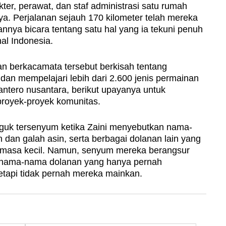
okter, perawat, dan staf administrasi satu rumah
ya. Perjalanan sejauh 170 kilometer telah mereka
nya bicara tentang satu hal yang ia tekuni penuh
al Indonesia.
an berkacamata tersebut berkisah tentang
an mempelajari lebih dari 2.600 jenis permainan
eantero nusantara, berikut upayanya untuk
royek-proyek komunitas.
uk tersenyum ketika Zaini menyebutkan nama-
an galah asin, serta berbagai dolanan lain yang
emasa kecil. Namun, senyum mereka berangsur
 nama-nama dolanan yang hanya pernah
tetapi tidak pernah mereka mainkan.