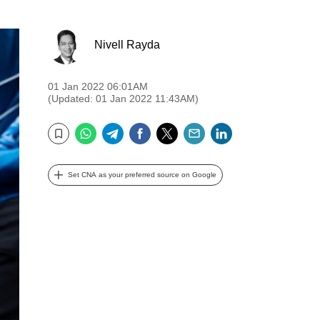
Nivell Rayda
01 Jan 2022 06:01AM
(Updated: 01 Jan 2022 11:43AM)
WhatsApp
Telegram
Facebook
Twitter
Email
LinkedIn
Bookmark
Set CNA as your preferred source on Google