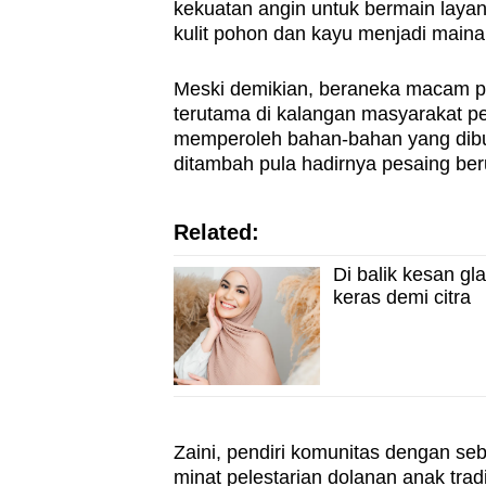
kekuatan angin untuk bermain laya
kulit pohon dan kayu menjadi mainan 
Meski demikian, beraneka macam pe
terutama di kalangan masyarakat p
memperoleh bahan-bahan yang dibu
ditambah pula hadirnya pesaing be
Related:
Di balik kesan g
keras demi citra
Zaini, pendiri komunitas dengan s
minat pelestarian dolanan anak tra