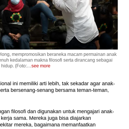
s Hong, mempromosikan beraneka macam permainan anak
penuh kedalaman makna filosofi serta dirancang sebagai
hidup. (Foto:
…
see more
onal ini memiliki arti lebih, tak sekadar agar anak-
 serta bersenang-senang bersama teman-teman,
gan filosofi dan digunakan untuk mengajari anak-
an kerja sama. Mereka juga bisa diajarkan
sekitar mereka, bagaimana memanfaatkan