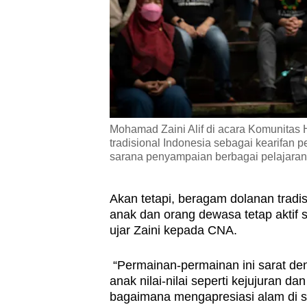
Mohamad Zaini Alif di acara Komunita
tradisional Indonesia sebagai kearifan 
sarana penyampaian berbagai pelajaran 
Akan tetapi, beragam dolanan tradisi
anak dan orang dewasa tetap aktif
ujar Zaini kepada CNA.
“Permainan-permainan ini sarat den
anak nilai-nilai seperti kejujuran d
bagaimana mengapresiasi alam di 