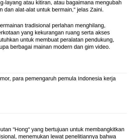
ng-layang atau kitiran, atau bagaimana mengubah
dan alat-alat untuk bermain,” jelas Zaini.
rmainan tradisional perlahan menghilang,
erkotaan yang kekurangan ruang serta akses
tuhkan untuk membuat peralatan pendukung,
rupa berbagai mainan modern dan gim video.
lamor, para pemengaruh pemula Indonesia kerja
ebutan "Hong" yang bertujuan untuk membangkitkan
disional, menemukan lewat penelitiannya bahwa