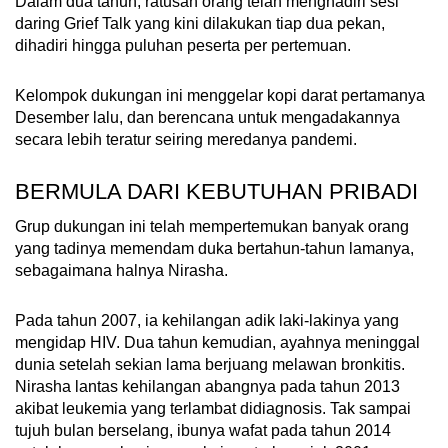
Dalam dua tahun, ratusan orang telah menghadiri sesi
daring Grief Talk yang kini dilakukan tiap dua pekan,
dihadiri hingga puluhan peserta per pertemuan.
Kelompok dukungan ini menggelar kopi darat pertamanya
Desember lalu, dan berencana untuk mengadakannya
secara lebih teratur seiring meredanya pandemi.
BERMULA DARI KEBUTUHAN PRIBADI
Grup dukungan ini telah mempertemukan banyak orang
yang tadinya memendam duka bertahun-tahun lamanya,
sebagaimana halnya Nirasha.
Pada tahun 2007, ia kehilangan adik laki-lakinya yang
mengidap HIV. Dua tahun kemudian, ayahnya meninggal
dunia setelah sekian lama berjuang melawan bronkitis.
Nirasha lantas kehilangan abangnya pada tahun 2013
akibat leukemia yang terlambat didiagnosis. Tak sampai
tujuh bulan berselang, ibunya wafat pada tahun 2014