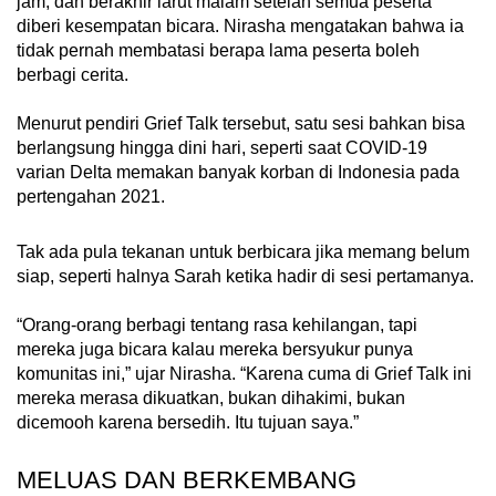
jam, dan berakhir larut malam setelah semua peserta
diberi kesempatan bicara. Nirasha mengatakan bahwa ia
tidak pernah membatasi berapa lama peserta boleh
berbagi cerita.
Menurut pendiri Grief Talk tersebut, satu sesi bahkan bisa
berlangsung hingga dini hari, seperti saat COVID-19
varian Delta memakan banyak korban di Indonesia pada
pertengahan 2021.
Tak ada pula tekanan untuk berbicara jika memang belum
siap, seperti halnya Sarah ketika hadir di sesi pertamanya.
“Orang-orang berbagi tentang rasa kehilangan, tapi
mereka juga bicara kalau mereka bersyukur punya
komunitas ini,” ujar Nirasha. “Karena cuma di Grief Talk ini
mereka merasa dikuatkan, bukan dihakimi, bukan
dicemooh karena bersedih. Itu tujuan saya.”
MELUAS DAN BERKEMBANG