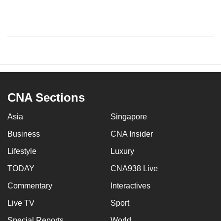
CNA Sections
Asia
Singapore
Business
CNA Insider
Lifestyle
Luxury
TODAY
CNA938 Live
Commentary
Interactives
Live TV
Sport
Special Reports
World