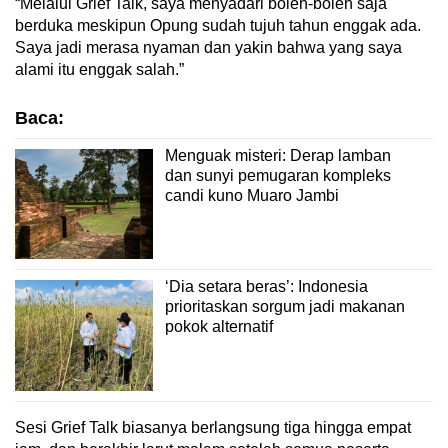
“Melalui Grief Talk, saya menyadari boleh-boleh saja
berduka meskipun Opung sudah tujuh tahun enggak ada.
Saya jadi merasa nyaman dan yakin bahwa yang saya
alami itu enggak salah.”
Baca:
Menguak misteri: Derap lamban
dan sunyi pemugaran kompleks
candi kuno Muaro Jambi
‘Dia setara beras’: Indonesia
prioritaskan sorgum jadi makanan
pokok alternatif
Sesi Grief Talk biasanya berlangsung tiga hingga empat