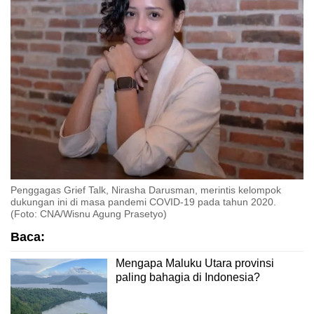
Penggagas Grief Talk, Nirasha Darusman, merintis kelompok
dukungan ini di masa pandemi COVID-19 pada tahun 2020.
(Foto: CNA/Wisnu Agung Prasetyo)
Baca:
Mengapa Maluku Utara provinsi
paling bahagia di Indonesia?