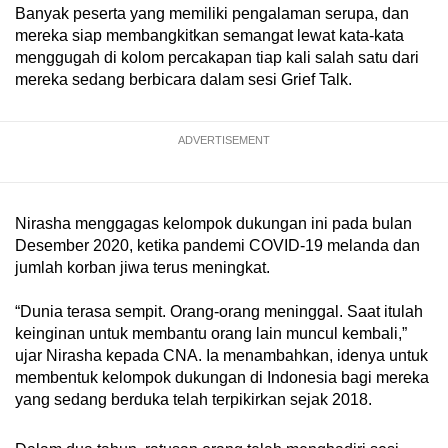
Spot as many words as you can
Banyak peserta yang memiliki pengalaman serupa, dan
mereka siap membangkitkan semangat lewat kata-kata
menggugah di kolom percakapan tiap kali salah satu dari
Show Less
mereka sedang berbicara dalam sesi Grief Talk.
ADVERTISEMENT
Nirasha menggagas kelompok dukungan ini pada bulan
Desember 2020, ketika pandemi COVID-19 melanda dan
jumlah korban jiwa terus meningkat.
“Dunia terasa sempit. Orang-orang meninggal. Saat itulah
keinginan untuk membantu orang lain muncul kembali,”
ujar Nirasha kepada CNA. Ia menambahkan, idenya untuk
membentuk kelompok dukungan di Indonesia bagi mereka
yang sedang berduka telah terpikirkan sejak 2018.