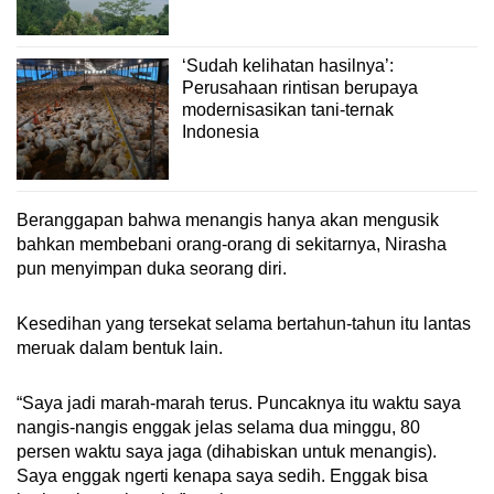
‘Sudah kelihatan hasilnya’:
Perusahaan rintisan berupaya
modernisasikan tani-ternak
Indonesia
Beranggapan bahwa menangis hanya akan mengusik
bahkan membebani orang-orang di sekitarnya, Nirasha
pun menyimpan duka seorang diri.
Kesedihan yang tersekat selama bertahun-tahun itu lantas
meruak dalam bentuk lain.
“Saya jadi marah-marah terus. Puncaknya itu waktu saya
nangis-nangis enggak jelas selama dua minggu, 80
persen waktu saya jaga (dihabiskan untuk menangis).
Saya enggak ngerti kenapa saya sedih. Enggak bisa