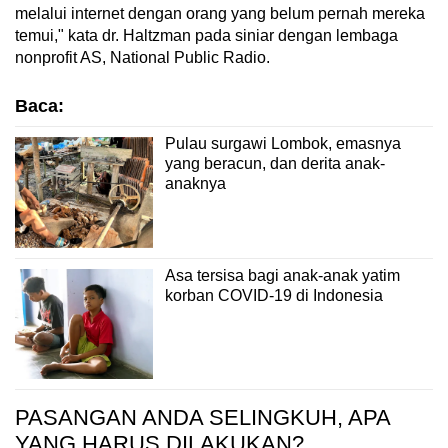
melalui internet dengan orang yang belum pernah mereka
temui," kata dr. Haltzman pada siniar dengan lembaga
nonprofit AS, National Public Radio.
Baca:
Pulau surgawi Lombok, emasnya
yang beracun, dan derita anak-
anaknya
Asa tersisa bagi anak-anak yatim
korban COVID-19 di Indonesia
PASANGAN ANDA SELINGKUH, APA
YANG HARUS DILAKUKAN?