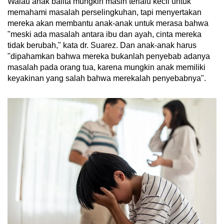
Walau anak balita mungkin masih terlalu kecil untuk
memahami masalah perselingkuhan, tapi menyertakan
mereka akan membantu anak-anak untuk merasa bahwa
"meski ada masalah antara ibu dan ayah, cinta mereka
tidak berubah," kata dr. Suarez. Dan anak-anak harus
"dipahamkan bahwa mereka bukanlah penyebab adanya
masalah pada orang tua, karena mungkin anak memiliki
keyakinan yang salah bahwa merekalah penyebabnya".