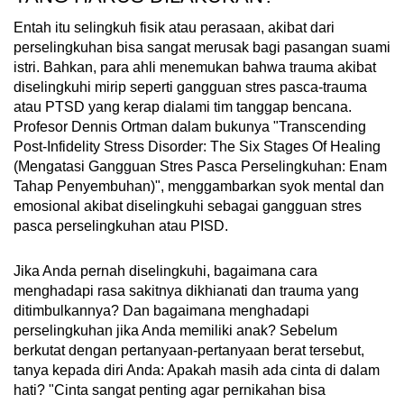
Entah itu selingkuh fisik atau perasaan, akibat dari
perselingkuhan bisa sangat merusak bagi pasangan suami
istri. Bahkan, para ahli menemukan bahwa trauma akibat
diselingkuhi mirip seperti gangguan stres pasca-trauma
atau PTSD yang kerap dialami tim tanggap bencana.
Profesor Dennis Ortman dalam bukunya "Transcending
Post-Infidelity Stress Disorder: The Six Stages Of Healing
(Mengatasi Gangguan Stres Pasca Perselingkuhan: Enam
Tahap Penyembuhan)", menggambarkan syok mental dan
emosional akibat diselingkuhi sebagai gangguan stres
pasca perselingkuhan atau PISD.
Jika Anda pernah diselingkuhi, bagaimana cara
menghadapi rasa sakitnya dikhianati dan trauma yang
ditimbulkannya? Dan bagaimana menghadapi
perselingkuhan jika Anda memiliki anak? Sebelum
berkutat dengan pertanyaan-pertanyaan berat tersebut,
tanya kepada diri Anda: Apakah masih ada cinta di dalam
hati? "Cinta sangat penting agar pernikahan bisa