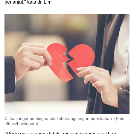
berlanjut," kata dr. Lim.
Cinta sangat penting untuk keberlangsungan pernikahan. (Foto:
iStock/howtogoto)
"Meski perasaannya tidak lagi sama seperti saat hari