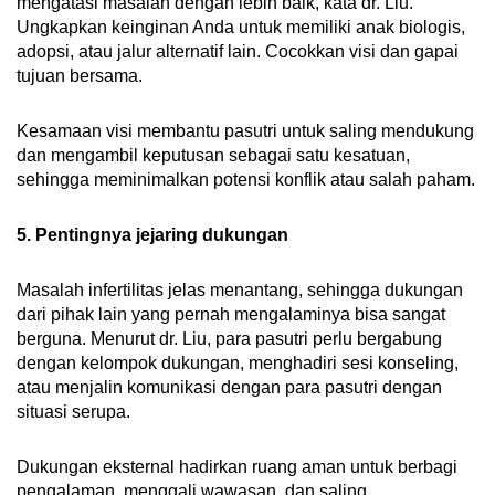
mengatasi masalah dengan lebih baik, kata dr. Liu.
Ungkapkan keinginan Anda untuk memiliki anak biologis,
adopsi, atau jalur alternatif lain. Cocokkan visi dan gapai
tujuan bersama.
Kesamaan visi membantu pasutri untuk saling mendukung
dan mengambil keputusan sebagai satu kesatuan,
sehingga meminimalkan potensi konflik atau salah paham.
5. Pentingnya jejaring dukungan
Masalah infertilitas jelas menantang, sehingga dukungan
dari pihak lain yang pernah mengalaminya bisa sangat
berguna. Menurut dr. Liu, para pasutri perlu bergabung
dengan kelompok dukungan, menghadiri sesi konseling,
atau menjalin komunikasi dengan para pasutri dengan
situasi serupa.
Dukungan eksternal hadirkan ruang aman untuk berbagi
pengalaman, menggali wawasan, dan saling