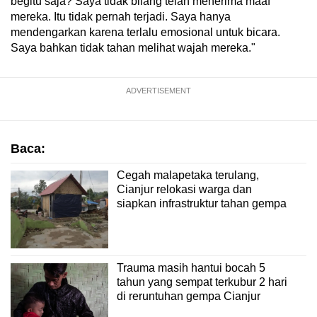
begitu saja? Saya tidak bilang telah menerima maaf
mereka. Itu tidak pernah terjadi. Saya hanya
mendengarkan karena terlalu emosional untuk bicara.
Saya bahkan tidak tahan melihat wajah mereka."
ADVERTISEMENT
Baca:
Cegah malapetaka terulang,
Cianjur relokasi warga dan
siapkan infrastruktur tahan gempa
Trauma masih hantui bocah 5
tahun yang sempat terkubur 2 hari
di reruntuhan gempa Cianjur