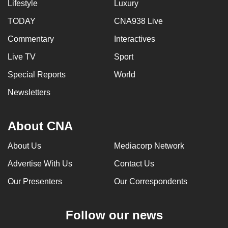
Lifestyle
Luxury
TODAY
CNA938 Live
Commentary
Interactives
Live TV
Sport
Special Reports
World
Newsletters
About CNA
About Us
Mediacorp Network
Advertise With Us
Contact Us
Our Presenters
Our Correspondents
Follow our news