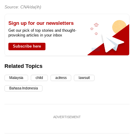
Source: CNA/da(ih)
Sign up for our newsletters
Get our pick of top stories and thought-
provoking articles in your inbox
Subscribe here
Related Topics
Malaysia
child
actress
lawsuit
Bahasa Indonesia
ADVERTISEMENT