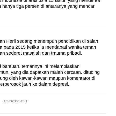
 Indonesia di atas usia 15 tahun yang menderita
n hanya tiga persen di antaranya yang mencari
an Herli sedang menempuh pendidikan di salah
ya pada 2015 ketika ia mendapati wanita teman
n sederet masalah dan trauma pribadi.
i bantuan, temannya ini melampiaskan
mun, yang dia dapatkan malah cercaan, dituding
ndung oleh kawan-kawan maupun komentator di
rperosok jauh ke dalam depresi.
ADVERTISEMENT