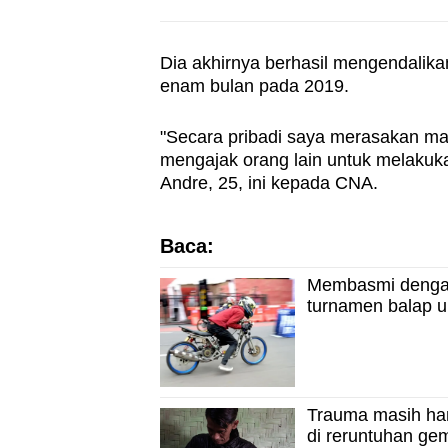
Dia akhirnya berhasil mengendalika
enam bulan pada 2019.
"Secara pribadi saya merasakan man
mengajak orang lain untuk melakuka
Andre, 25, ini kepada CNA.
Baca:
Membasmi dengan 
turnamen balap u
Trauma masih han
di reruntuhan ge