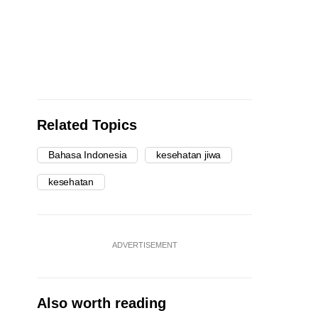
Related Topics
Bahasa Indonesia
kesehatan jiwa
kesehatan
ADVERTISEMENT
Also worth reading