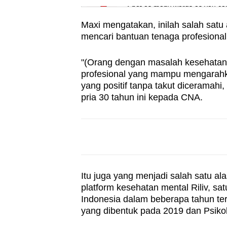
Spot as many words as you ca
Maxi mengatakan, inilah salah satu
mencari bantuan tenaga profesional
"(Orang dengan masalah kesehatan
profesional yang mampu mengarahk
yang positif tanpa takut diceramahi,
pria 30 tahun ini kepada CNA.
Itu juga yang menjadi salah satu a
platform kesehatan mental Riliv, sa
Indonesia dalam beberapa tahun terak
yang dibentuk pada 2019 dan Psiko