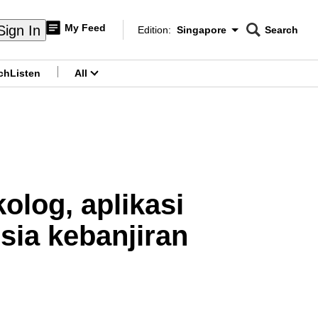
My Feed
Sign In
Edition:
Singapore
Search
CNAR
Edition Menu
Search
ch
Listen
All
menu
olog, aplikasi
sia kebanjiran