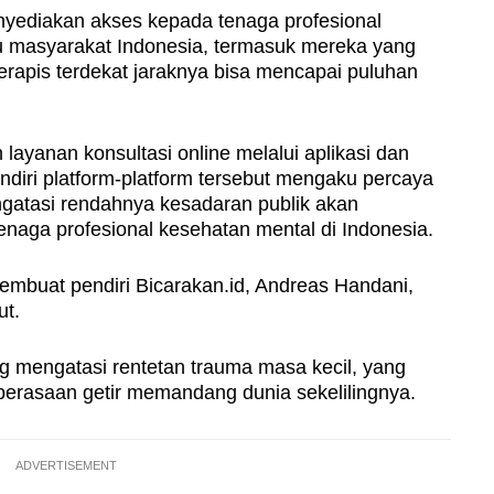
nyediakan akses kepada tenaga profesional
bu masyarakat Indonesia, termasuk mereka yang
 terapis terdekat jaraknya bisa mencapai puluhan
 layanan konsultasi online melalui aplikasi dan
ndiri platform-platform tersebut mengaku percaya
ngatasi rendahnya kesadaran publik akan
naga profesional kesehatan mental di Indonesia.
embuat pendiri Bicarakan.id, Andreas Handani,
ut.
g mengatasi rentetan trauma masa kecil, yang
erasaan getir memandang dunia sekelilingnya.
ADVERTISEMENT