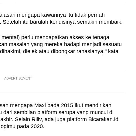
n
 alasan mengapa kawannya itu tidak pernah
. Setelah itu barulah kondisinya semakin membaik.
Show Less
 mental) perlu mendapatkan akses ke tenaga
an masalah yang mereka hadapi menjadi sesuatu
 dihakimi, diejek atau dibongkar rahasianya," kata
ADVERTISEMENT
lasan mengapa Maxi pada 2015 ikut mendirikan
tu dari sembilan platform serupa yang muncul di
hir. Selain Riliv, ada juga platform Bicarakan.id
logimu pada 2020.