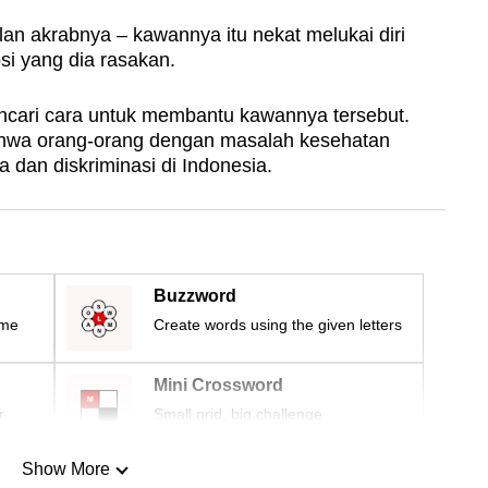
n akrabnya – kawannya itu nekat melukai diri
si yang dia rasakan.
encari cara untuk membantu kawannya tersebut.
hwa orang-orang dengan masalah kesehatan
 dan diskriminasi di Indonesia.
Buzzword
ime
Create words using the given letters
Mini Crossword
r
Small grid, big challenge
Show More