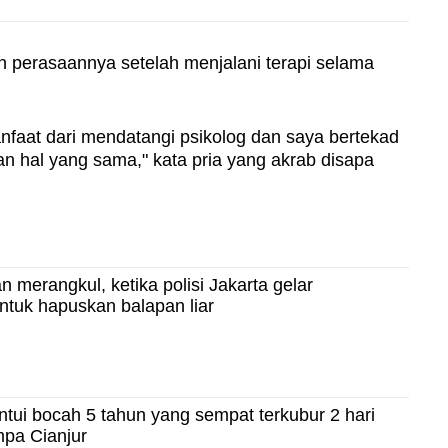
n perasaannya setelah menjalani terapi selama
faat dari mendatangi psikolog dan saya bertekad
n hal yang sama," kata pria yang akrab disapa
merangkul, ketika polisi Jakarta gelar
ntuk hapuskan balapan liar
tui bocah 5 tahun yang sempat terkubur 2 hari
mpa Cianjur