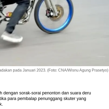
dakan pada Januari 2023. (Foto: CNA/Wisnu Agung Prasetyo)
uh dengan sorak-sorai penonton dan suara deru
tika para pembalap penunggang skuter yang
k.