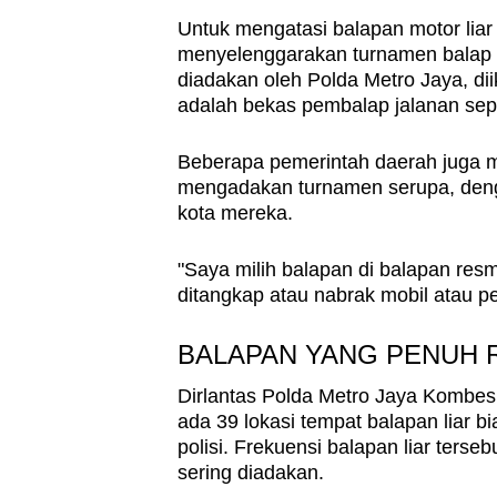
Untuk mengatasi balapan motor liar 
menyelenggarakan turnamen balap r
diadakan oleh Polda Metro Jaya, dii
adalah bekas pembalap jalanan sep
Beberapa pemerintah daerah juga m
mengadakan turnamen serupa, denga
kota mereka.
"Saya milih balapan di balapan resm
ditangkap atau nabrak mobil atau pe
BALAPAN YANG PENUH R
Dirlantas Polda Metro Jaya Kombe
ada 39 lokasi tempat balapan liar bia
polisi. Frekuensi balapan liar terse
sering diadakan.