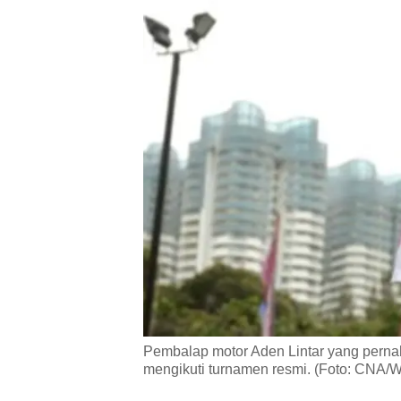
Pembalap motor Aden Lintar yang pernah m
mengikuti turnamen resmi. (Foto: CNA/