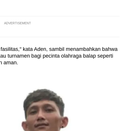
ADVERTISEMENT
 fasilitas," kata Aden, sambil menambahkan bahwa
atau turnamen bagi pecinta olahraga balap seperti
an aman.