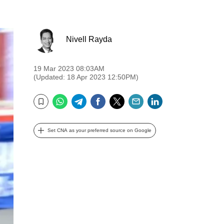
Nivell Rayda
19 Mar 2023 08:03AM
(Updated: 18 Apr 2023 12:50PM)
WhatsApp
Telegram
Facebook
Twitter
Email
LinkedIn
Bookmark
Set CNA as your preferred source on Google