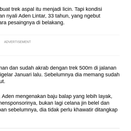
t trek aspal itu menjadi licin. Tapi kondisi
an nyali Aden Lintar, 33 tahun, yang ngebut
ara pesaingnya di belakang.
ADVERTISEMENT
an dan sudah akrab dengan trek 500m di jalanan
digelar Januari lalu. Sebelumnya dia memang sudah
ut.
a, Aden mengenakan baju balap yang lebih layak,
ensponsorinya, bukan lagi celana jin belel dan
apan sebelumnya, dia tidak perlu khawatir ditangkap