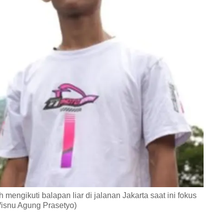
engikuti balapan liar di jalanan Jakarta saat ini fokus
Wisnu Agung Prasetyo)