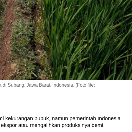
i Subang, Jawa Barat, Indonesia. (Foto file:
 kekurangan pupuk, namun pemerintah Indonesia
ekspor atau mengalihkan produksinya demi