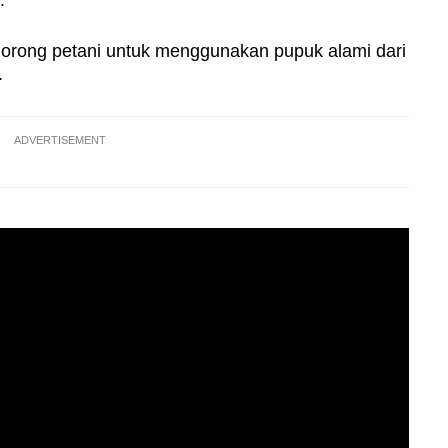
.
orong petani untuk menggunakan pupuk alami dari
.
ADVERTISEMENT