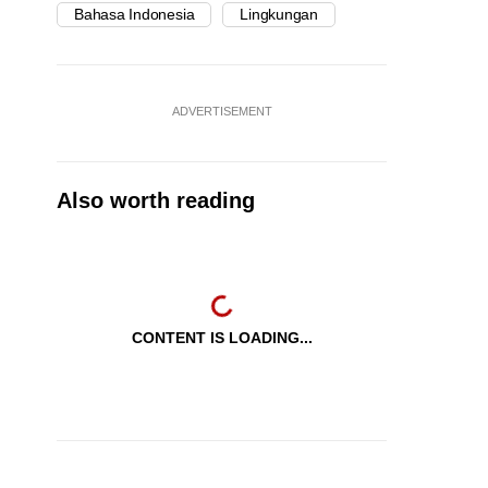
Bahasa Indonesia
Lingkungan
ADVERTISEMENT
Also worth reading
CONTENT IS LOADING...