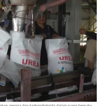
rkan amonia dan karbondioksida dalam ruang bersuhu