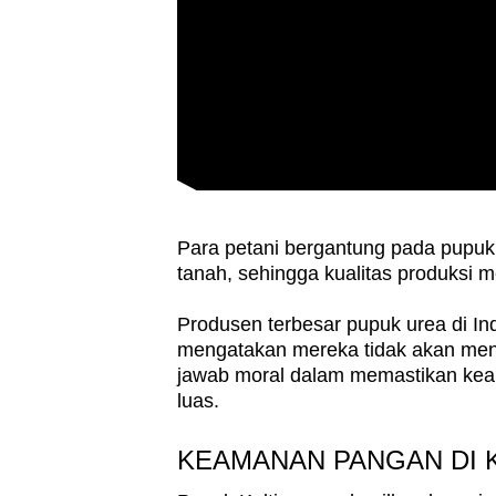
issues?
Contact
us
Para petani bergantung pada pupuk
tanah, sehingga kualitas produksi m
Produsen terbesar pupuk urea di In
mengatakan mereka tidak akan men
jawab moral dalam memastikan keam
luas.
KEAMANAN PANGAN DI