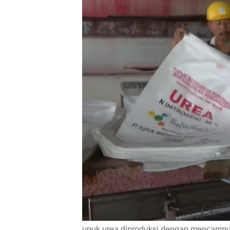
upuk urea diproduksi dengan mencampu