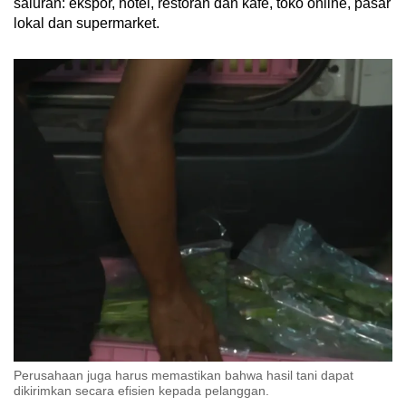
saluran: ekspor, hotel, restoran dan kafe, toko online, pasar
lokal dan supermarket.
Perusahaan juga harus memastikan bahwa hasil tani dapat
dikirimkan secara efisien kepada pelanggan.