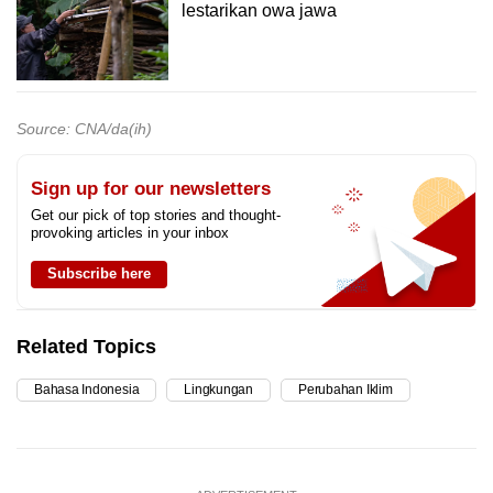
lestarikan owa jawa
Source: CNA/da(ih)
Sign up for our newsletters
Get our pick of top stories and thought-
provoking articles in your inbox
Subscribe here
Related Topics
Bahasa Indonesia
Lingkungan
Perubahan Iklim