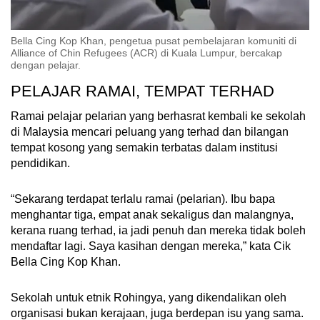
Bella Cing Kop Khan, pengetua pusat pembelajaran komuniti di
Alliance of Chin Refugees (ACR) di Kuala Lumpur, bercakap
dengan pelajar.
PELAJAR RAMAI, TEMPAT TERHAD
Ramai pelajar pelarian yang berhasrat kembali ke sekolah
di Malaysia mencari peluang yang terhad dan bilangan
tempat kosong yang semakin terbatas dalam institusi
pendidikan.
“Sekarang terdapat terlalu ramai (pelarian). Ibu bapa
menghantar tiga, empat anak sekaligus dan malangnya,
kerana ruang terhad, ia jadi penuh dan mereka tidak boleh
mendaftar lagi. Saya kasihan dengan mereka,” kata Cik
Bella Cing Kop Khan.
Sekolah untuk etnik Rohingya, yang dikendalikan oleh
organisasi bukan kerajaan, juga berdepan isu yang sama.