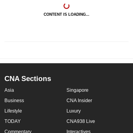
CONTENT IS LOADING...
CNA Sections
Asia
Singapore
Business
CNA Insider
Lifestyle
Luxury
TODAY
CNA938 Live
Commentary
Interactives