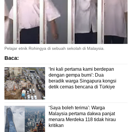
Pelajar etnik Rohingya di sebuah sekolah di Malaysia.
Baca:
‘Ini kali pertama kami berdepan
dengan gempa bumi': Dua
beradik warga Singapura kongsi
detik cemas bencana di Türkiye
‘Saya boleh terima’: Warga
Malaysia pertama dakwa panjat
menara Merdeka 118 tidak hirau
kritikan