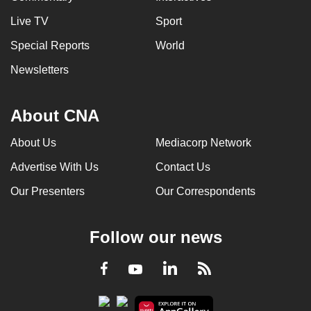
Live TV
Sport
Special Reports
World
Newsletters
About CNA
About Us
Mediacorp Network
Advertise With Us
Contact Us
Our Presenters
Our Correspondents
Follow our news
LinkedIn
Facebook
RSS
Youtube