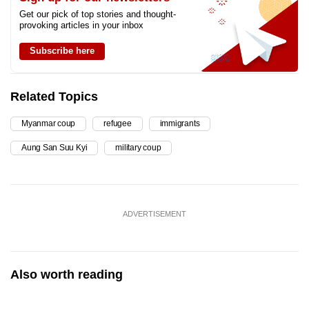
Get our pick of top stories and thought-
provoking articles in your inbox
Subscribe here
Related Topics
Myanmar coup
refugee
immigrants
Aung San Suu Kyi
military coup
ADVERTISEMENT
Also worth reading