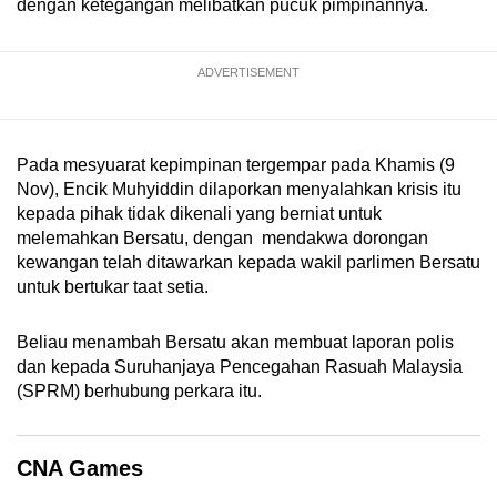
dengan ketegangan melibatkan pucuk pimpinannya.
mobile
app.
ADVERTISEMENT
Upgraded
but
Pada mesyuarat kepimpinan tergempar pada Khamis (9
still
Nov), Encik Muhyiddin dilaporkan menyalahkan krisis itu
having
kepada pihak tidak dikenali yang berniat untuk
issues?
melemahkan Bersatu, dengan mendakwa dorongan
Contact
kewangan telah ditawarkan kepada wakil parlimen Bersatu
us
untuk bertukar taat setia.
Beliau menambah Bersatu akan membuat laporan polis
dan kepada Suruhanjaya Pencegahan Rasuah Malaysia
(SPRM) berhubung perkara itu.
CNA Games