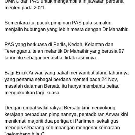
UMNO dan PAS untuk mengambil alih jawatan perdana
menteri pada 2021.
Sementara itu, pucuk pimpinan PAS pula semakin
menjalin hubungan yang lebih mesra dengan Dr Mahathir.
PAS yang berkuasa di Perlis, Kedah, Kelantan dan
Terengganu, telah melantik Dr Mahathir yang berusia 97
tahun itu sebagai penasihat tidak rasminya.
Bagi Encik Anwar, yang bakal menyambut ulang tahunnya
yang pertama sebagai perdana menteri pada 24 Nov,
masalah dalaman Bersatu itu hanya membantu beliau
mengukuhkan lagi kuasa.
Dengan empat wakil rakyat Bersatu kini menyokong
kerajaan perpaduan pimpinannya, pentadbiran Anwar kini
menikmati majoriti dua pertiga di Parlimen, sekali gus
menepis sebarang kebimbangan mengenai kemaraan
"gelombang hijau".