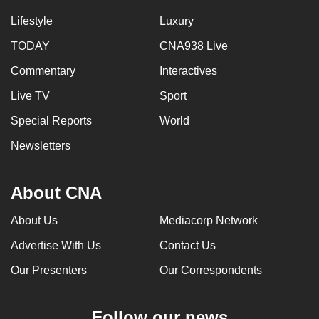
Lifestyle
Luxury
TODAY
CNA938 Live
Commentary
Interactives
Live TV
Sport
Special Reports
World
Newsletters
About CNA
About Us
Mediacorp Network
Advertise With Us
Contact Us
Our Presenters
Our Correspondents
Follow our news