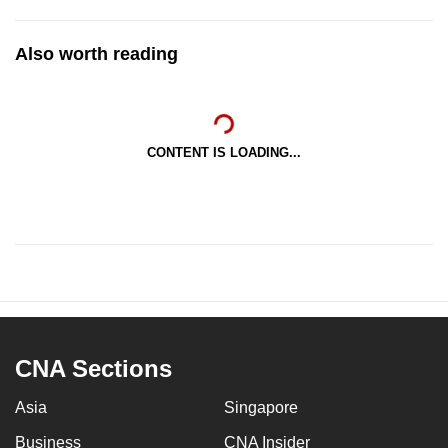
Also worth reading
CONTENT IS LOADING...
CNA Sections
Asia
Singapore
Business
CNA Insider