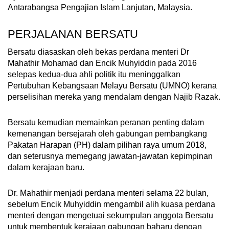
Antarabangsa Pengajian Islam Lanjutan, Malaysia.
PERJALANAN BERSATU
Bersatu diasaskan oleh bekas perdana menteri Dr
Mahathir Mohamad dan Encik Muhyiddin pada 2016
selepas kedua-dua ahli politik itu meninggalkan
Pertubuhan Kebangsaan Melayu Bersatu (UMNO) kerana
perselisihan mereka yang mendalam dengan Najib Razak.
Bersatu kemudian memainkan peranan penting dalam
kemenangan bersejarah oleh gabungan pembangkang
Pakatan Harapan (PH) dalam pilihan raya umum 2018,
dan seterusnya memegang jawatan-jawatan kepimpinan
dalam kerajaan baru.
Dr. Mahathir menjadi perdana menteri selama 22 bulan,
sebelum Encik Muhyiddin mengambil alih kuasa perdana
menteri dengan mengetuai sekumpulan anggota Bersatu
untuk membentuk kerajaan gabungan baharu dengan