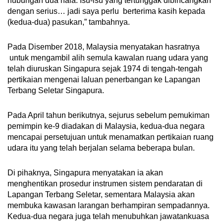
hubungan dua hala. Isu-isu yang tertunggak dibincangkan
dengan serius… jadi saya perlu berterima kasih kepada
(kedua-dua) pasukan,” tambahnya.
Pada Disember 2018, Malaysia menyatakan hasratnya
untuk mengambil alih semula kawalan ruang udara yang
telah diuruskan Singapura sejak 1974 di tengah-tengah
pertikaian mengenai laluan penerbangan ke Lapangan
Terbang Seletar Singapura.
Pada April tahun berikutnya, sejurus sebelum pemukiman
pemimpin ke-9 diadakan di Malaysia, kedua-dua negara
mencapai persetujuan untuk menamatkan pertikaian ruang
udara itu yang telah berjalan selama beberapa bulan.
Di pihaknya, Singapura menyatakan ia akan
menghentikan prosedur instrumen sistem pendaratan di
Lapangan Terbang Seletar, sementara Malaysia akan
membuka kawasan larangan berhampiran sempadannya.
Kedua-dua negara juga telah menubuhkan jawatankuasa