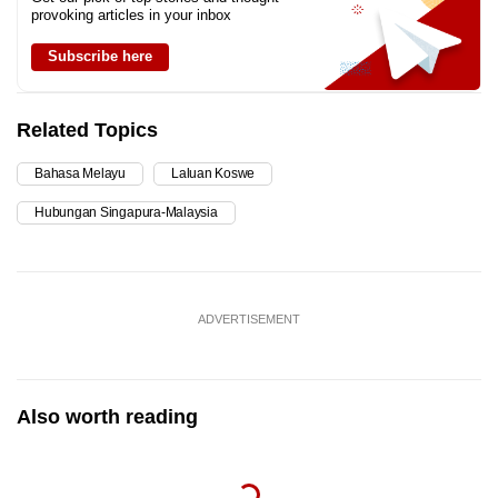
provoking articles in your inbox
Subscribe here
Related Topics
Bahasa Melayu
Laluan Koswe
Hubungan Singapura-Malaysia
ADVERTISEMENT
Also worth reading