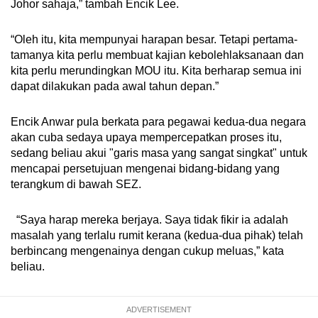
Johor sahaja,” tambah Encik Lee.
“Oleh itu, kita mempunyai harapan besar. Tetapi pertama-
tamanya kita perlu membuat kajian kebolehlaksanaan dan
kita perlu merundingkan MOU itu. Kita berharap semua ini
dapat dilakukan pada awal tahun depan.”
Encik Anwar pula berkata para pegawai kedua-dua negara
akan cuba sedaya upaya mempercepatkan proses itu,
sedang beliau akui "garis masa yang sangat singkat" untuk
mencapai persetujuan mengenai bidang-bidang yang
terangkum di bawah SEZ.
“Saya harap mereka berjaya. Saya tidak fikir ia adalah
masalah yang terlalu rumit kerana (kedua-dua pihak) telah
berbincang mengenainya dengan cukup meluas,” kata
beliau.
ADVERTISEMENT