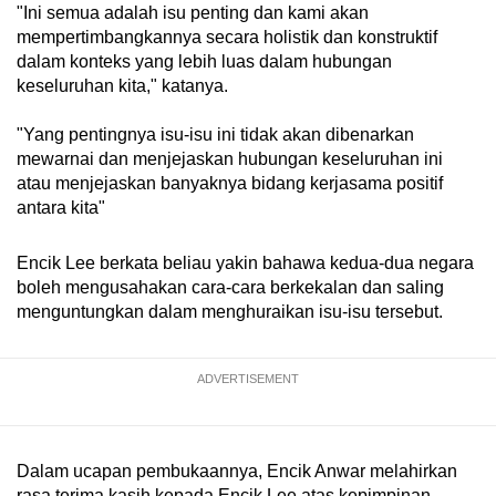
"Ini semua adalah isu penting dan kami akan
mempertimbangkannya secara holistik dan konstruktif
dalam konteks yang lebih luas dalam hubungan
keseluruhan kita," katanya.
"Yang pentingnya isu-isu ini tidak akan dibenarkan
mewarnai dan menjejaskan hubungan keseluruhan ini
atau menjejaskan banyaknya bidang kerjasama positif
antara kita"
Encik Lee berkata beliau yakin bahawa kedua-dua negara
boleh mengusahakan cara-cara berkekalan dan saling
menguntungkan dalam menghuraikan isu-isu tersebut.
ADVERTISEMENT
Dalam ucapan pembukaannya, Encik Anwar melahirkan
rasa terima kasih kepada Encik Lee atas kepimpinan