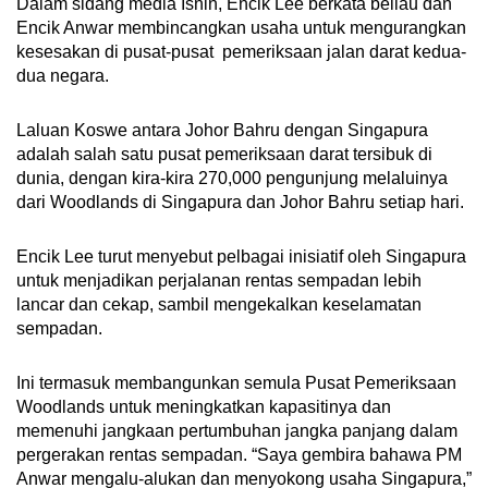
Dalam sidang media Isnin, Encik Lee berkata beliau dan
Encik Anwar membincangkan usaha untuk mengurangkan
kesesakan di pusat-pusat pemeriksaan jalan darat kedua-
dua negara.
Laluan Koswe antara Johor Bahru dengan Singapura
adalah salah satu pusat pemeriksaan darat tersibuk di
dunia, dengan kira-kira 270,000 pengunjung melaluinya
dari Woodlands di Singapura dan Johor Bahru setiap hari.
Encik Lee turut menyebut pelbagai inisiatif oleh Singapura
untuk menjadikan perjalanan rentas sempadan lebih
lancar dan cekap, sambil mengekalkan keselamatan
sempadan.
Ini termasuk membangunkan semula Pusat Pemeriksaan
Woodlands untuk meningkatkan kapasitinya dan
memenuhi jangkaan pertumbuhan jangka panjang dalam
pergerakan rentas sempadan. “Saya gembira bahawa PM
Anwar mengalu-alukan dan menyokong usaha Singapura,”