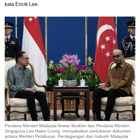
kata Encik Lee.
Perdana Menteri Malaysia Anwar Ibrahim dan Perdana Menteri
Singapura Lee Hsien Loong menyaksikan pertukaran dokumen
antara Menteri Pelaburan, Perdagangan dan Industri Malaysia