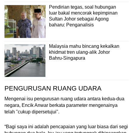
Pendirian tegas, soal hubungan
luar bakal mencorak kepimpinan
Sultan Johor sebagai Agong
baharu: Penganalisis
Malaysia mahu bincang kekalkan
khidmat tren ulang-alik Johor
Bahru-Singapura
PENGURUSAN RUANG UDARA
Mengenai isu pengurusan ruang udara antara kedua-dua
negara, Encik Anwar berkata parameter mengenainya
telah "cukup dipersetujui".
“Bagi saya ini adalah pencapaian yang luar biasa dari segi