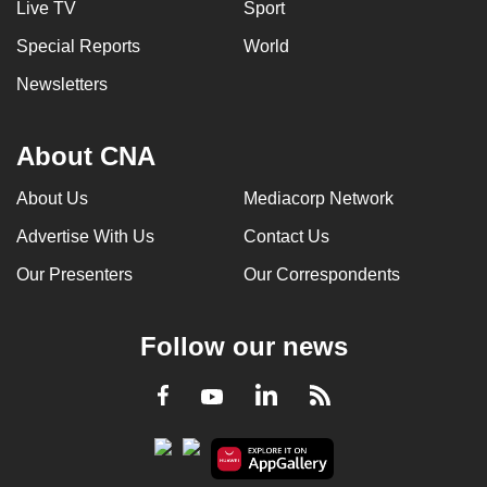
Live TV
Sport
Special Reports
World
Newsletters
About CNA
About Us
Mediacorp Network
Advertise With Us
Contact Us
Our Presenters
Our Correspondents
Follow our news
LinkedIn
Facebook
RSS
Youtube