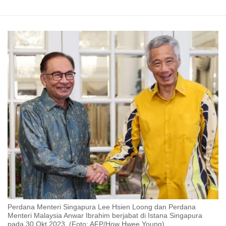
Perdana Menteri Singapura Lee Hsien Loong dan Perdana
Menteri Malaysia Anwar Ibrahim berjabat di Istana Singapura
pada 30 Okt 2023. (Foto: AFP/How Hwee Young)