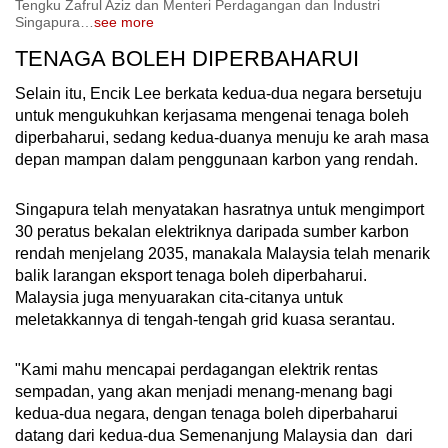
Tengku Zafrul Aziz dan Menteri Perdagangan dan Industri
Singapura
…
see more
TENAGA BOLEH DIPERBAHARUI
Selain itu, Encik Lee berkata kedua-dua negara bersetuju
untuk mengukuhkan kerjasama mengenai tenaga boleh
diperbaharui, sedang kedua-duanya menuju ke arah masa
depan mampan dalam penggunaan karbon yang rendah.
Singapura telah menyatakan hasratnya untuk mengimport
30 peratus bekalan elektriknya daripada sumber karbon
rendah menjelang 2035, manakala Malaysia telah menarik
balik larangan eksport tenaga boleh diperbaharui.
Malaysia juga menyuarakan cita-citanya untuk
meletakkannya di tengah-tengah grid kuasa serantau.
"Kami mahu mencapai perdagangan elektrik rentas
sempadan, yang akan menjadi menang-menang bagi
kedua-dua negara, dengan tenaga boleh diperbaharui
datang dari kedua-dua Semenanjung Malaysia dan dari