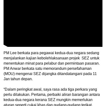
Show Less
PM Lee berkata para pegawai kedua-dua negara sedang
menjalankan kajian kebolehlaksanaan projek SEZ untuk
menentukan minat para pelabur dan permintaan pasaran.
PM Anwar berkata satu memorandum persefahaman
(MOU) mengenai SEZ dijangka ditandatangani pada 11
Jan tahun depan.
“Dalam peringkat awal, saya rasa ada tiga perkara yang
perlu dilakukan. Pertama, perbaiki aliran barangan antara
kedua-dua negara kerana SEZ mungkin memerlukan
aturan seperti cukai khas dan gudang-gudang terikat.