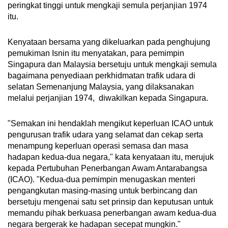
peringkat tinggi untuk mengkaji semula perjanjian 1974
itu.
Kenyataan bersama yang dikeluarkan pada penghujung
pemukiman Isnin itu menyatakan, para pemimpin
Singapura dan Malaysia bersetuju untuk mengkaji semula
bagaimana penyediaan perkhidmatan trafik udara di
selatan Semenanjung Malaysia, yang dilaksanakan
melalui perjanjian 1974, diwakilkan kepada Singapura.
"Semakan ini hendaklah mengikut keperluan ICAO untuk
pengurusan trafik udara yang selamat dan cekap serta
menampung keperluan operasi semasa dan masa
hadapan kedua-dua negara," kata kenyataan itu, merujuk
kepada Pertubuhan Penerbangan Awam Antarabangsa
(ICAO). "Kedua-dua pemimpin menugaskan menteri
pengangkutan masing-masing untuk berbincang dan
bersetuju mengenai satu set prinsip dan keputusan untuk
memandu pihak berkuasa penerbangan awam kedua-dua
negara bergerak ke hadapan secepat mungkin."