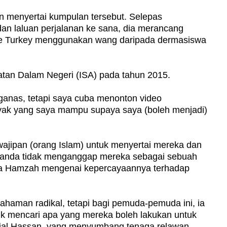
an menyertai kumpulan tersebut. Selepas
dan laluan perjalanan ke sana, dia merancang
 ke Turkey menggunakan wang daripada dermasiswa
atan Dalam Negeri (ISA) pada tahun 2015.
ganas, tetapi saya cuba menonton video
ak yang saya mampu supaya saya (boleh menjadi)
wajipan (orang Islam) untuk menyertai mereka dan
a anda tidak menganggap mereka sebagai sebuah
ata Hamzah mengenai kepercayaannya terhadap
haman radikal, tetapi bagi pemuda-pemuda ini, ia
tuk mencari apa yang mereka boleh lakukan untuk
ijal Hassan, yang menyumbang tenaga relawan