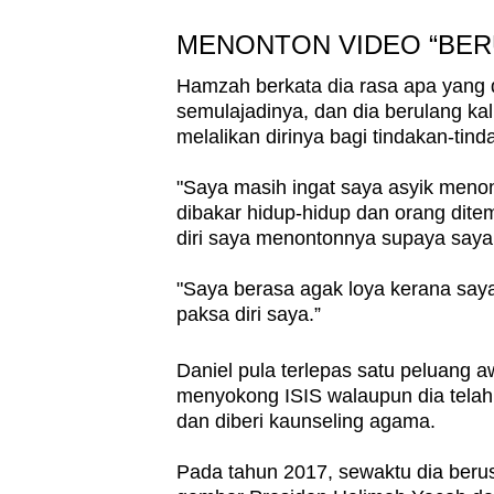
MENONTON VIDEO “BER
Hamzah berkata dia rasa apa yang 
semulajadinya, dan dia berulang k
melalikan dirinya bagi tindakan-tin
"Saya masih ingat saya asyik menon
dibakar hidup-hidup dan orang dit
diri saya menontonnya supaya saya 
"Saya berasa agak loya kerana saya 
paksa diri saya.”
Daniel pula terlepas satu peluang aw
menyokong ISIS walaupun dia telah
dan diberi kaunseling agama.
Pada tahun 2017, sewaktu dia berus