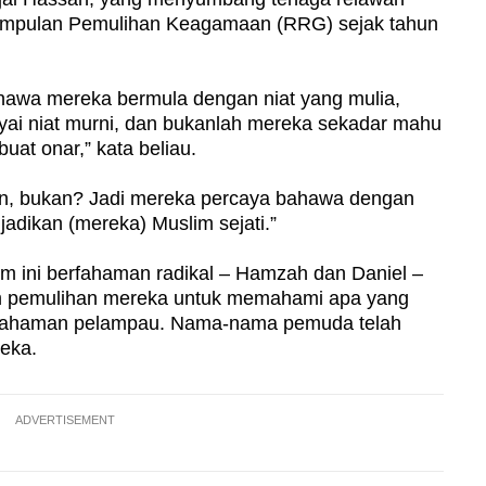
umpulan Pemulihan Keagamaan (RRG) sejak tahun
bahawa mereka bermula dengan niat yang mulia,
ai niat murni, dan bukanlah mereka sekadar mahu
at onar,” kata beliau.
nan, bukan? Jadi mereka percaya bahawa dengan
jadikan (mereka) Muslim sejati.”
m ini berfahaman radikal – Hamzah dan Daniel –
lam pemulihan mereka untuk memahami apa yang
 fahaman pelampau. Nama-nama pemuda telah
ereka.
ADVERTISEMENT