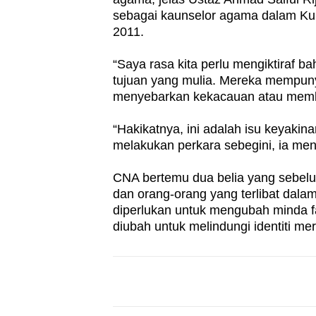
sebagai kaunselor agama dalam K
2011.
“Saya rasa kita perlu mengiktiraf 
tujuan yang mulia. Mereka mempuny
menyebarkan kekacauan atau membu
“Hakikatnya, ini adalah isu keyaki
melakukan perkara sebegini, ia men
CNA bertemu dua belia yang sebelu
dan orang-orang yang terlibat da
diperlukan untuk mengubah minda
diubah untuk melindungi identiti m