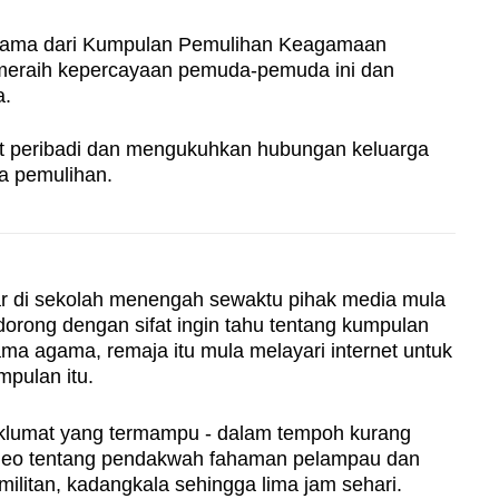
agama dari Kumpulan Pemulihan Keagamaan
eraih kepercayaan pemuda-pemuda ini dan
a.
t peribadi dan mengukuhkan hubungan keluarga
a pemulihan.
 di sekolah menengah sewaktu pihak media mula
dorong dengan sifat ingin tahu tentang kumpulan
a agama, remaja itu mula melayari internet untuk
mpulan itu.
lumat yang termampu - dalam tempoh kurang
video tentang pendakwah fahaman pelampau dan
litan, kadangkala sehingga lima jam sehari.