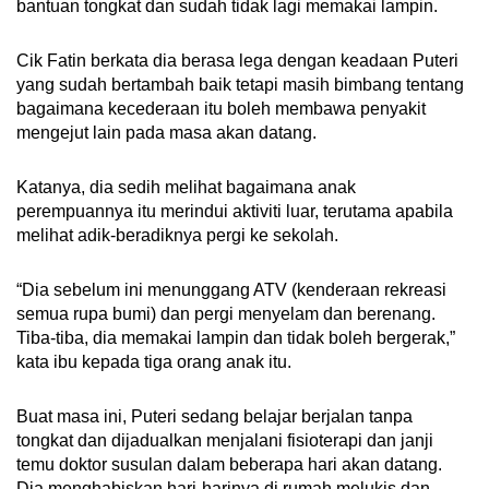
bantuan tongkat dan sudah tidak lagi memakai lampin.
Cik Fatin berkata dia berasa lega dengan keadaan Puteri
yang sudah bertambah baik tetapi masih bimbang tentang
bagaimana kecederaan itu boleh membawa penyakit
mengejut lain pada masa akan datang.
Katanya, dia sedih melihat bagaimana anak
perempuannya itu merindui aktiviti luar, terutama apabila
melihat adik-beradiknya pergi ke sekolah.
“Dia sebelum ini menunggang ATV (kenderaan rekreasi
semua rupa bumi) dan pergi menyelam dan berenang.
Tiba-tiba, dia memakai lampin dan tidak boleh bergerak,”
kata ibu kepada tiga orang anak itu.
Buat masa ini, Puteri sedang belajar berjalan tanpa
tongkat dan dijadualkan menjalani fisioterapi dan janji
temu doktor susulan dalam beberapa hari akan datang.
Dia menghabiskan hari-harinya di rumah melukis dan