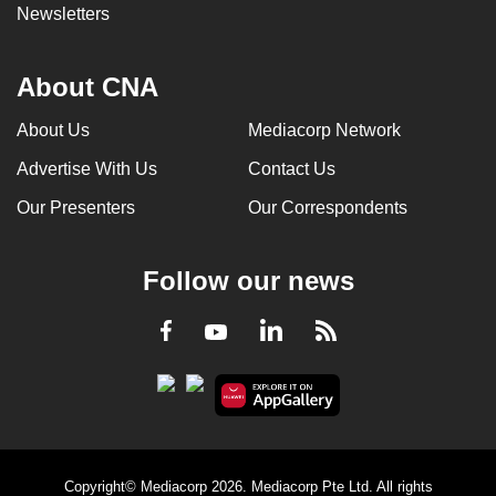
Newsletters
About CNA
About Us
Mediacorp Network
Advertise With Us
Contact Us
Our Presenters
Our Correspondents
Follow our news
LinkedIn
Facebook
RSS
Youtube
Copyright© Mediacorp 2026. Mediacorp Pte Ltd. All rights