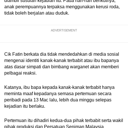
diambil susulan kejadian itu. Pada hari-hari berikutnya,
anak perempuannya terpaksa menggunakan kerusi roda,
tidak boleh berjalan atau duduk.
ADVERTISEMENT
Cik Fatin berkata dia tidak mendedahkan di media sosial
mengenai identiti kanak-kanak terbabit atau ibu bapanya
atas dasar simpati dan bimbang warganet akan memberi
pelbagai reaksi.
Katanya, ibu bapa kepada kanak-kanak terbabit hanya
meminta maaf kepadanya semasa pertemuan secara
peribadi pada 13 Mac lalu, lebih dua minggu selepas
kejadian itu berlaku.
Pertemuan itu dihadiri kedua-dua pihak terbabit serta wakil
pihak produksi dan Persatuan Seniman Malaysia