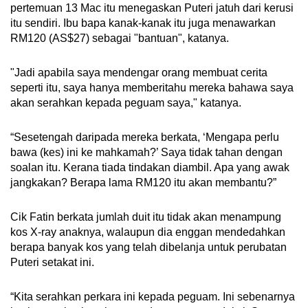
pertemuan 13 Mac itu menegaskan Puteri jatuh dari kerusi
itu sendiri. Ibu bapa kanak-kanak itu juga menawarkan
RM120 (AS$27) sebagai "bantuan", katanya.
"Jadi apabila saya mendengar orang membuat cerita
seperti itu, saya hanya memberitahu mereka bahawa saya
akan serahkan kepada peguam saya," katanya.
“Sesetengah daripada mereka berkata, ‘Mengapa perlu
bawa (kes) ini ke mahkamah?’ Saya tidak tahan dengan
soalan itu. Kerana tiada tindakan diambil. Apa yang awak
jangkakan? Berapa lama RM120 itu akan membantu?”
Cik Fatin berkata jumlah duit itu tidak akan menampung
kos X-ray anaknya, walaupun dia enggan mendedahkan
berapa banyak kos yang telah dibelanja untuk perubatan
Puteri setakat ini.
“Kita serahkan perkara ini kepada peguam. Ini sebenarnya