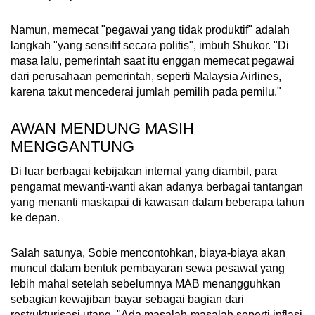
Namun, memecat "pegawai yang tidak produktif" adalah
langkah "yang sensitif secara politis", imbuh Shukor. "Di
masa lalu, pemerintah saat itu enggan memecat pegawai
dari perusahaan pemerintah, seperti Malaysia Airlines,
karena takut mencederai jumlah pemilih pada pemilu."
AWAN MENDUNG MASIH
MENGGANTUNG
Di luar berbagai kebijakan internal yang diambil, para
pengamat mewanti-wanti akan adanya berbagai tantangan
yang menanti maskapai di kawasan dalam beberapa tahun
ke depan.
Salah satunya, Sobie mencontohkan, biaya-biaya akan
muncul dalam bentuk pembayaran sewa pesawat yang
lebih mahal setelah sebelumnya MAB menangguhkan
sebagian kewajiban bayar sebagai bagian dari
restrukturisasi utang. "Ada masalah-masalah seperti inflasi