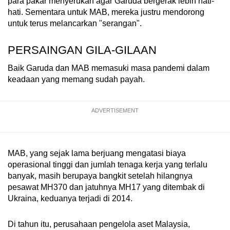
para pakar menyerukan agar Garuda bergerak lebih hati-
hati. Sementara untuk MAB, mereka justru mendorong
untuk terus melancarkan "serangan".
PERSAINGAN GILA-GILAAN
Baik Garuda dan MAB memasuki masa pandemi dalam
keadaan yang memang sudah payah.
ADVERTISEMENT
MAB, yang sejak lama berjuang mengatasi biaya
operasional tinggi dan jumlah tenaga kerja yang terlalu
banyak, masih berupaya bangkit setelah hilangnya
pesawat MH370 dan jatuhnya MH17 yang ditembak di
Ukraina, keduanya terjadi di 2014.
Di tahun itu, perusahaan pengelola aset Malaysia,