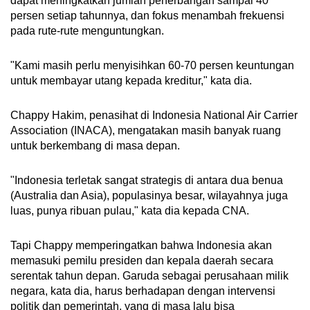
dapat meningkatkan jumlah penerbangan sampai 40
persen setiap tahunnya, dan fokus menambah frekuensi
pada rute-rute menguntungkan.
"Kami masih perlu menyisihkan 60-70 persen keuntungan
untuk membayar utang kepada kreditur," kata dia.
Chappy Hakim, penasihat di Indonesia National Air Carrier
Association (INACA), mengatakan masih banyak ruang
untuk berkembang di masa depan.
"Indonesia terletak sangat strategis di antara dua benua
(Australia dan Asia), populasinya besar, wilayahnya juga
luas, punya ribuan pulau," kata dia kepada CNA.
Tapi Chappy memperingatkan bahwa Indonesia akan
memasuki pemilu presiden dan kepala daerah secara
serentak tahun depan. Garuda sebagai perusahaan milik
negara, kata dia, harus berhadapan dengan intervensi
politik dan pemerintah, yang di masa lalu bisa