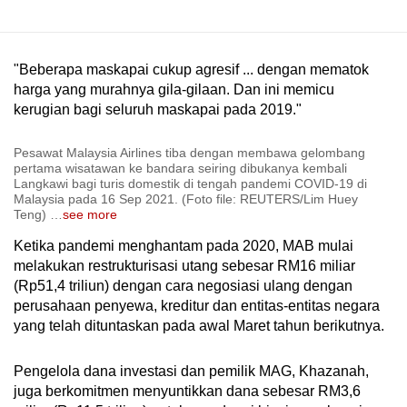
"Beberapa maskapai cukup agresif ... dengan mematok
harga yang murahnya gila-gilaan. Dan ini memicu
kerugian bagi seluruh maskapai pada 2019."
Pesawat Malaysia Airlines tiba dengan membawa gelombang
pertama wisatawan ke bandara seiring dibukanya kembali
Langkawi bagi turis domestik di tengah pandemi COVID-19 di
Malaysia pada 16 Sep 2021. (Foto file: REUTERS/Lim Huey
Teng)
…
see more
Ketika pandemi menghantam pada 2020, MAB mulai
melakukan restrukturisasi utang sebesar RM16 miliar
(Rp51,4 triliun) dengan cara negosiasi ulang dengan
perusahaan penyewa, kreditur dan entitas-entitas negara
yang telah dituntaskan pada awal Maret tahun berikutnya.
Pengelola dana investasi dan pemilik MAG, Khazanah,
juga berkomitmen menyuntikkan dana sebesar RM3,6