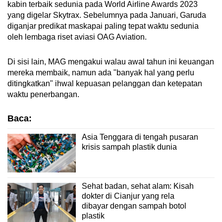
kabin terbaik sedunia pada World Airline Awards 2023
yang digelar Skytrax. Sebelumnya pada Januari, Garuda
diganjar predikat maskapai paling tepat waktu sedunia
oleh lembaga riset aviasi OAG Aviation.
Di sisi lain, MAG mengakui walau awal tahun ini keuangan
mereka membaik, namun ada "banyak hal yang perlu
ditingkatkan" ihwal kepuasan pelanggan dan ketepatan
waktu penerbangan.
Baca:
Asia Tenggara di tengah pusaran
krisis sampah plastik dunia
Sehat badan, sehat alam: Kisah
dokter di Cianjur yang rela
dibayar dengan sampah botol
plastik