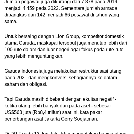
Jumlah pegawai juga dikurangi dari 7.878 pada 2019
menjadi 4.459 pada 2022. Sementara jumlah armada
dipangkas dari 142 menjadi 66 pesawat di tahun yang
sama.
Untuk bersaing dengan Lion Group, kompetitor domestik
utama Garuda, maskapai tersebut juga menutup lebih dari
100 rute dalam dan luar negeri agar fokus pada rute-rute
yang lebih menguntungkan.
Garuda Indonesia juga melakukan restrukturisasi utang
pada 2021 dan mengkonversi sebagiannya ke dalam
saham dan obligasi.
Tapi Garuda masih dibebani dengan ekuitas negatif -
ketika utang lebih banyak dari pada aset - sebesar
US$563 juta (Rp8,4 triliun) saat ini, kata pakar
penerbangan asal Jakarta Gerry Soejatman.
Di DPR pada 13 Juni lalu, Irfan mengatakan bahwa utang