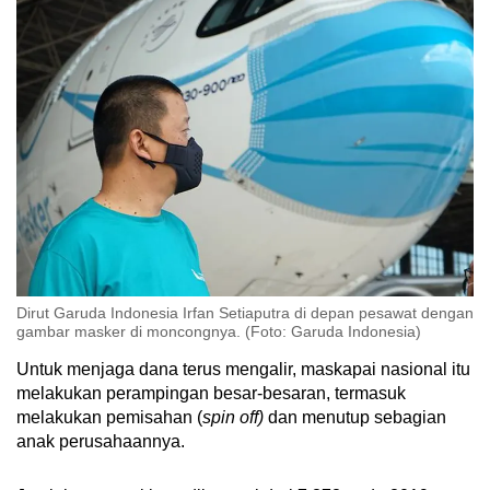
Dirut Garuda Indonesia Irfan Setiaputra di depan pesawat dengan
gambar masker di moncongnya. (Foto: Garuda Indonesia)
Untuk menjaga dana terus mengalir, maskapai nasional itu
melakukan perampingan besar-besaran, termasuk
melakukan pemisahan (
spin off)
dan menutup sebagian
anak perusahaannya.