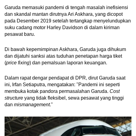
Garuda memasuki pandemi di tengah masalah inefisiensi
dan skandal mantan dirutnya Ari Askhara, yang dicopot
pada Desember 2019 setelah tertangkap menyelundupkan
suku cadang motor Harley Davidson di dalam kiriman
pesawat baru.
Di bawah kepemimpinan Askhara, Garuda juga dihukum
dan dijatuhi sanksi atas tuduhan penetapan harga tiket
(
price fixing
) dan pemalsuan laporan keuangan.
Dalam rapat dengar pendapat di DPR, dirut Garuda saat
ini, Irfan Setiaputra, mengatakan: "Pandemi ini seperti
membuka kotak pandora permasalahan Garuda.
Cost
structure
yang tidak fleksibel, sewa pesawat yang tinggi
dan
mismanagement
."