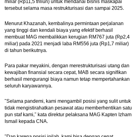
miliar (Rp11,5 triliun) untuk mendanai bisnis maskapai
tersebut selama masa restrukturisasi dan sampai 2025.
Menurut Khazanah, kembalinya permintaan perjalanan
yang tinggi dan kendali biaya yang efektif berhasil
membuat MAG membalikkan kerugian RM767 juta (Rp2,4
miliar) pada 2021 menjadi laba RM556 juta (Rp1,7 miliar)
di tahun berikutnya.
Para pakar meyakini, dengan merestrukturisasi utang dan
kewajiban finansial secara cepat, MAB secara signifikan
berhasil mengurangi biaya namun tetap mempertahankan
seluruh karyawannya.
"Selama pandemi, kami mengambil posisi yang sulit untuk
tidak mengistirahatkan pesawat atau memberhentikan satu
pun staf kami," kata direktur pelaksana MAG Kapten Izham
Ismail kepada CNA.
"Dan karena posisi inilah, kami bisa dengan cepat