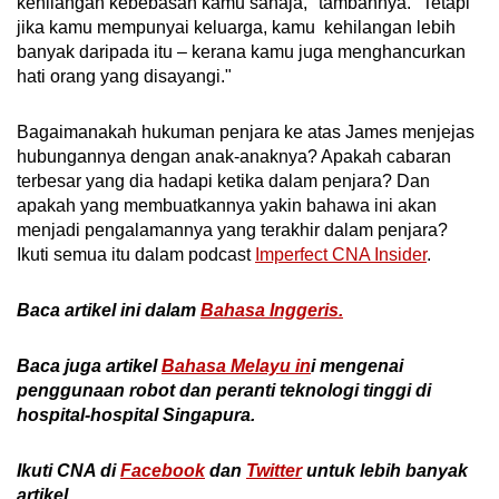
kehilangan kebebasan kamu sahaja," tambahnya. "Tetapi
jika kamu mempunyai keluarga, kamu kehilangan lebih
banyak daripada itu – kerana kamu juga menghancurkan
hati orang yang disayangi."
Bagaimanakah hukuman penjara ke atas James menjejas
hubungannya dengan anak-anaknya? Apakah cabaran
terbesar yang dia hadapi ketika dalam penjara? Dan
apakah yang membuatkannya yakin bahawa ini akan
menjadi pengalamannya yang terakhir dalam penjara?
Ikuti semua itu dalam podcast
Imperfect CNA Insider
.
Baca artikel ini dalam
Bahasa Inggeris.
Baca juga artikel
Bahasa Melayu in
i mengenai
penggunaan robot dan peranti teknologi tinggi di
hospital-hospital Singapura.
Ikuti CNA di
Facebook
dan
Twitter
untuk
lebih banyak
artikel
.