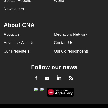
Special Reports
World
Newsletters
About CNA
About Us
Mediacorp Network
Advertise With Us
Contact Us
Our Presenters
Our Correspondents
Follow our news
LinkedIn
Facebook
RSS
Youtube