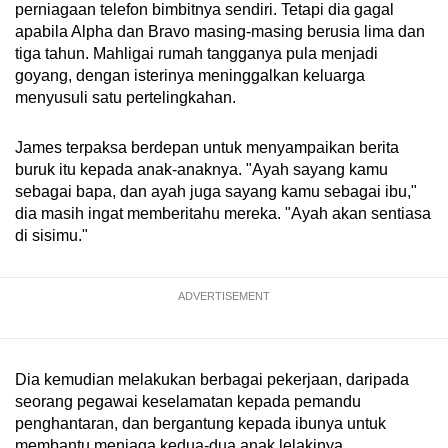
perniagaan telefon bimbitnya sendiri. Tetapi dia gagal
apabila Alpha dan Bravo masing-masing berusia lima dan
tiga tahun. Mahligai rumah tangganya pula menjadi
goyang, dengan isterinya meninggalkan keluarga
menyusuli satu pertelingkahan.
James terpaksa berdepan untuk menyampaikan berita
buruk itu kepada anak-anaknya. "Ayah sayang kamu
sebagai bapa, dan ayah juga sayang kamu sebagai ibu,"
dia masih ingat memberitahu mereka. "Ayah akan sentiasa
di sisimu."
ADVERTISEMENT
Dia kemudian melakukan berbagai pekerjaan, daripada
seorang pegawai keselamatan kepada pemandu
penghantaran, dan bergantung kepada ibunya untuk
membantu menjaga kedua-dua anak lelakinya.