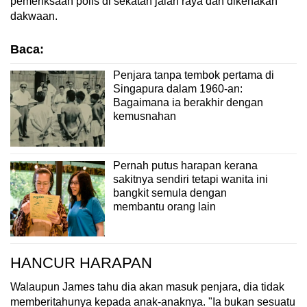
pemeriksaan polis di sekatan jalan raya dan dikenakan
dakwaan.
Baca:
Penjara tanpa tembok pertama di
Singapura dalam 1960-an:
Bagaimana ia berakhir dengan
kemusnahan
Pernah putus harapan kerana
sakitnya sendiri tetapi wanita ini
bangkit semula dengan
membantu orang lain
HANCUR HARAPAN
Walaupun James tahu dia akan masuk penjara, dia tidak
memberitahunya kepada anak-anaknya. "Ia bukan sesuatu