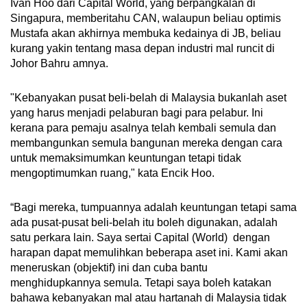
Ivan Hoo dari Capital World, yang berpangkalan di
Singapura, memberitahu CAN, walaupun beliau optimis
Mustafa akan akhirnya membuka kedainya di JB, beliau
kurang yakin tentang masa depan industri mal runcit di
Johor Bahru amnya.
"Kebanyakan pusat beli-belah di Malaysia bukanlah aset
yang harus menjadi pelaburan bagi para pelabur. Ini
kerana para pemaju asalnya telah kembali semula dan
membangunkan semula bangunan mereka dengan cara
untuk memaksimumkan keuntungan tetapi tidak
mengoptimumkan ruang," kata Encik Hoo.
“Bagi mereka, tumpuannya adalah keuntungan tetapi sama
ada pusat-pusat beli-belah itu boleh digunakan, adalah
satu perkara lain. Saya sertai Capital (World) dengan
harapan dapat memulihkan beberapa aset ini. Kami akan
meneruskan (objektif) ini dan cuba bantu
menghidupkannya semula. Tetapi saya boleh katakan
bahawa kebanyakan mal atau hartanah di Malaysia tidak