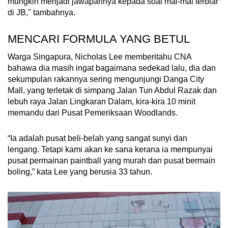
mungkin menjadi jawapannya kepada soal mal-mal terbiar
di JB," tambahnya.
MENCARI FORMULA YANG BETUL
Warga Singapura, Nicholas Lee memberitahu CNA
bahawa dia masih ingat bagaimana sedekad lalu, dia dan
sekumpulan rakannya sering mengunjungi Danga City
Mall, yang terletak di simpang Jalan Tun Abdul Razak dan
lebuh raya Jalan Lingkaran Dalam, kira-kira 10 minit
memandu dari Pusat Pemeriksaan Woodlands.
“Ia adalah pusat beli-belah yang sangat sunyi dan
lengang. Tetapi kami akan ke sana kerana ia mempunyai
pusat permainan paintball yang murah dan pusat bermain
boling,” kata Lee yang berusia 33 tahun.