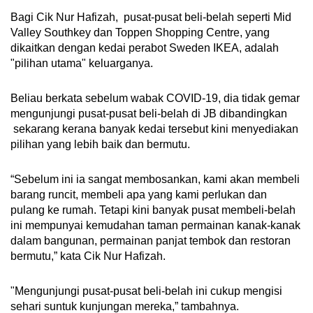
Bagi Cik Nur Hafizah, pusat-pusat beli-belah seperti Mid
Valley Southkey dan Toppen Shopping Centre, yang
dikaitkan dengan kedai perabot Sweden IKEA, adalah
"pilihan utama" keluarganya.
Beliau berkata sebelum wabak COVID-19, dia tidak gemar
mengunjungi pusat-pusat beli-belah di JB dibandingkan
sekarang kerana banyak kedai tersebut kini menyediakan
pilihan yang lebih baik dan bermutu.
“Sebelum ini ia sangat membosankan, kami akan membeli
barang runcit, membeli apa yang kami perlukan dan
pulang ke rumah. Tetapi kini banyak pusat membeli-belah
ini mempunyai kemudahan taman permainan kanak-kanak
dalam bangunan, permainan panjat tembok dan restoran
bermutu,” kata Cik Nur Hafizah.
"Mengunjungi pusat-pusat beli-belah ini cukup mengisi
sehari suntuk kunjungan mereka,” tambahnya.