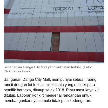
Sebahagian Danga City Mall yang kelihatan terbiar. (Foto:
CNA/Fadza Ishak)
Bangunan Danga City Mall, mempunyai sebuah ruang
runcit dengan lot-lot hak milik strata yang dimiliki para
pemilik berbeza, ditutup sejak 2018. Pintu masuknya kini
ditutup. Laporan konkirt mengenai rancangan untuk
membangunkannya semula tidak pula kedengaran.