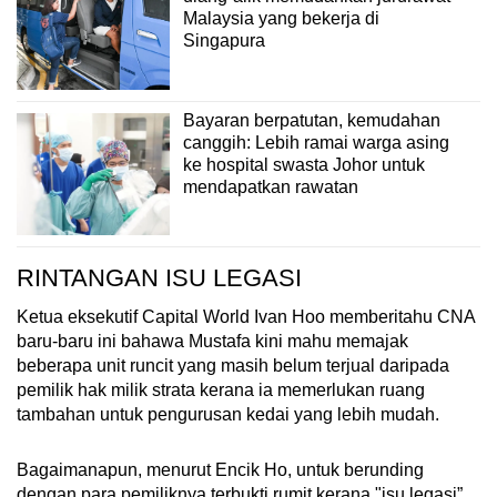
Malaysia yang bekerja di
Singapura
Bayaran berpatutan, kemudahan
canggih: Lebih ramai warga asing
ke hospital swasta Johor untuk
mendapatkan rawatan
RINTANGAN ISU LEGASI
Ketua eksekutif Capital World Ivan Hoo memberitahu CNA
baru-baru ini bahawa Mustafa kini mahu memajak
beberapa unit runcit yang masih belum terjual daripada
pemilik hak milik strata kerana ia memerlukan ruang
tambahan untuk pengurusan kedai yang lebih mudah.
Bagaimanapun, menurut Encik Ho, untuk berunding
dengan para pemiliknya terbukti rumit kerana "isu legasi”.