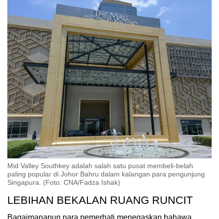
Mid Valley Southkey adalah salah satu pusat membeli-belah
paling popular di Johor Bahru dalam kalangan para pengunjung
Singapura. (Foto: CNA/Fadza Ishak)
LEBIHAN BEKALAN RUANG RUNCIT
Bagaimanapun para pemerhati menegaskan bahawa