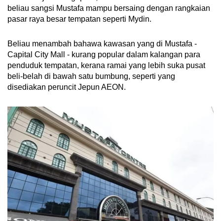
beliau sangsi Mustafa mampu bersaing dengan rangkaian
pasar raya besar tempatan seperti Mydin.
Beliau menambah bahawa kawasan yang di Mustafa -
Capital City Mall - kurang popular dalam kalangan para
penduduk tempatan, kerana ramai yang lebih suka pusat
beli-belah di bawah satu bumbung, seperti yang
disediakan peruncit Jepun AEON.