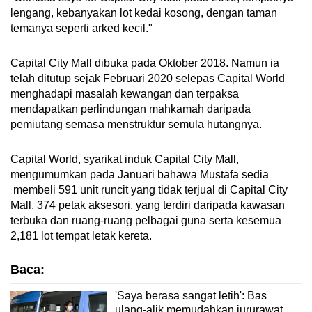
lengang, kebanyakan lot kedai kosong, dengan taman
temanya seperti arked kecil."
Capital City Mall dibuka pada Oktober 2018. Namun ia
telah ditutup sejak Februari 2020 selepas Capital World
menghadapi masalah kewangan dan terpaksa
mendapatkan perlindungan mahkamah daripada
pemiutang semasa menstruktur semula hutangnya.
Capital World, syarikat induk Capital City Mall,
mengumumkan pada Januari bahawa Mustafa sedia
membeli 591 unit runcit yang tidak terjual di Capital City
Mall, 374 petak aksesori, yang terdiri daripada kawasan
terbuka dan ruang-ruang pelbagai guna serta kesemua
2,181 lot tempat letak kereta.
Baca:
'Saya berasa sangat letih': Bas
ulang-alik memudahkan jururawat