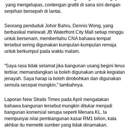
yang mengelupas, contengan grafiti di sana sini dengan
serpihan bersepah di lantai.
Seorang penduduk Johor Bahru, Dennis Wong, yang
berbasikal melewati JB Waterfront City Mall setiap minggu
untuk bersenam, memberitahu CNA bahawa tempat
tersebut sering digunakan kumpulan-kumpulan remaja
untuk berkumpul pada waktu malam.
“Saya rasa tidak selamat jika bangunan usang begini terus
terbiar, memandangkan ia boleh digunakan untuk kegiatan
jenayah. Saya harap ia boleh dirobohkan dan digunakan
semula secepat mungkin,” tambahnya.
Laporan New Straits Times pada April mengatakan
bahawa bangunan tersebut mungkin ditukar menjadi
bangunan komersial serupa seperti Menara KL. Ia
mempunyai nilai pembangunan kasar RM1 bilion, kata
akhbar itu memetik sumber yang tidak dinamakan.