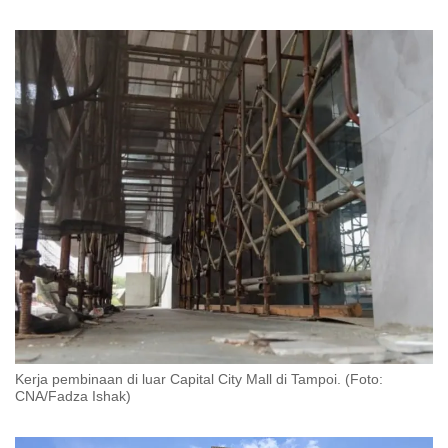
Kerja pembinaan di luar Capital City Mall di Tampoi. (Foto:
CNA/Fadza Ishak)