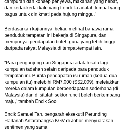
campuran dan konsep penyewa, makanan yang hebat,
dan kedai-kedai kafe yang trendi. Ia adalah tempat yang
bagus untuk dinikmati pada hujung minggu.”
Berdasarkan kajiannya, beliau melihat bahawa ramai
penduduk tempatan ini bekerja di Singapura, dan
mempunyai pendapatan boleh-guna yang lebih tinggi
daripada rakyat Malaysia di tempat-tempat lain.
“Para pengunjung dari Singapura adalah satu lagi
kumpulan tadahan selain daripada para penduduk
tempatan ini. Purata pendapatan isi rumah (kedua-dua
kumpulan itu) melebihi RM7,000 (S$2,009), meletakkan
mereka dalam kumpulan berpendapatan sederhana (di
Malaysia) dan di situlah sektor runcit boleh berkembang
maju,” tambah Encik Soo.
Encik Samuel Tan, pengarah eksekutif Perunding
Hartanah Antarabangsa KGV di Johor, menyuarakan
sentimen yang sama.