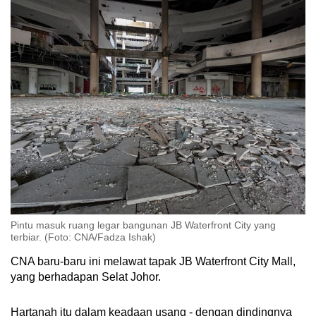
Pintu masuk ruang legar bangunan JB Waterfront City yang
terbiar. (Foto: CNA/Fadza Ishak)
CNA baru-baru ini melawat tapak JB Waterfront City Mall,
yang berhadapan Selat Johor.
Hartanah itu dalam keadaan usang - dengan dindingnya