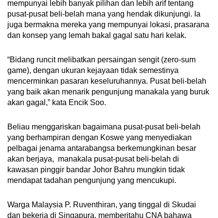
mempunyai lebih banyak pilihan dan lebih arif tentang
pusat-pusat beli-belah mana yang hendak dikunjungi. Ia
juga bermakna mereka yang mempunyai lokasi, prasarana
dan konsep yang lemah bakal gagal satu hari kelak.
“Bidang runcit melibatkan persaingan sengit (zero-sum
game), dengan ukuran kejayaan tidak semestinya
mencerminkan pasaran keseluruhannya. Pusat beli-belah
yang baik akan menarik pengunjung manakala yang buruk
akan gagal,” kata Encik Soo.
Beliau menggariskan bagaimana pusat-pusat beli-belah
yang berhampiran dengan Koswe yang menyediakan
pelbagai jenama antarabangsa berkemungkinan besar
akan berjaya, manakala pusat-pusat beli-belah di
kawasan pinggir bandar Johor Bahru mungkin tidak
mendapat tadahan pengunjung yang mencukupi.
Warga Malaysia P. Ruventhiran, yang tinggal di Skudai
dan bekerja di Singapura, memberitahu CNA bahawa