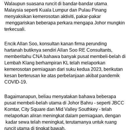
Walaupun suasana runcit di bandar-bandar utama
Malaysia seperti Kuala Lumpur dan Pulau Pinang
menyaksikan kemerosotan aktiviti, pakar-pakar
menggariskan beberapa perkara mengapa Johor mungkin
terkecuali.
Encik Allan Soo, konsultan kanan firma perunding
hartanah butiknya sendiri Allan Soo RE Consultants,
memberitahu CNA bahawa banyak pusat membeli-belah di
Lembah Klang berhampiran KL telah melaporkan
kemerosotan perniagaan dari suku kedua 2023, berikutan
kesan berterusan ke atas perbelanjaan akibat pandemik
COVID-19.
Bagaimanapun, beliau menyatakan bahawa beberapa
pusat membeli-belah utama di Johor Bahru - seperti JBCC
Komtar, City Square dan Mid Valley Southkey - telah
melaporkan aliran meningkat dalam perniagaan, dengan
kadar sewa telah meningkat, terutamanya untuk ruang
runcit utama di tingkat bawah.