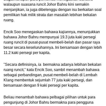
walaupun suasana runcit Johor Bahru kini semakin
menjanjikan, ia juga dibelenggu dengan isu berkaitan soal
pemilikan hak milik strata dan masalah lebihan bekalan
ruang.
Encik Soo menegaskan bahawa kajiannya, menunjukkan
bahawa Johor Bahru mempunyai 19.3 juta kaki persegi
ruang runcit di pusat-pusat membeli-belah dan pasar raya
besar secara keseluruhannya. Ini bersamaan dengan lebih
11.2 kaki persegi per kapita.
"Secara definisinya, ia bermakna adanya lebihan bekalan
ruang runcit," kata Encik Soo, sambil menambah bahawa
sebagai perbandingan, pusat membeli-belah di Lembah
Klang membentuk sejumlah 77 juta kaki persegi, dan
bersamaan dengan 9 kaki persegi per kapita.
Beliau menambah bahawa pelbagai pilihan untuk para
pengunjung di Johor Bahru bermakna para pengguna