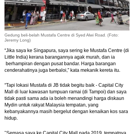
Gedung beli-belah Mustafa Centre di Syed Alwi Road. (Foto:
Jeremy Long)
“Jika saya ke Singapura, saya sering ke Mustafa Centre (di
Little India) kerana barangannya agak murah, dan ia
berhampiran dengan pusat bandar. Harga barangan
cenderahatinya juga berbaloi,” kata mekanik kereta itu.
“Tapi lokasi Mustafa di JB tidak begitu baik - Capital City
Mall di luar kawasan tumpuan ramai (di Tampoi) dan saya
tidak pasti sama ada ia boleh menandingi harga diskaun
Mydin untuk rakyat Malaysia tempatan, yang
kebanyakannya masih bergelut dengan kenaikan kos sara
hidup.
"Semasa saya ke Capital City Mall pada 2019, tempatnya