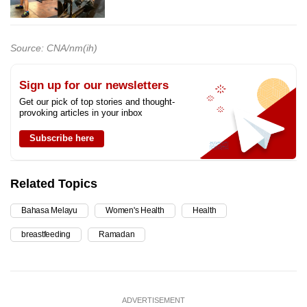
Source: CNA/nm(ih)
Sign up for our newsletters
Get our pick of top stories and thought-
provoking articles in your inbox
Subscribe here
Related Topics
Bahasa Melayu
Women's Health
Health
breastfeeding
Ramadan
ADVERTISEMENT