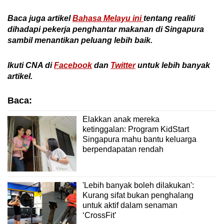
Baca juga artikel
Bahasa Melayu ini
tentang realiti
dihadapi pekerja penghantar makanan di Singapura
sambil menantikan peluang lebih baik.
Ikuti CNA di
Facebook
dan
Twitter
untuk
lebih banyak
artikel
.
Baca:
Elakkan anak mereka
ketinggalan: Program KidStart
Singapura mahu bantu keluarga
berpendapatan rendah
'Lebih banyak boleh dilakukan':
Kurang sifat bukan penghalang
untuk aktif dalam senaman
‘CrossFit’