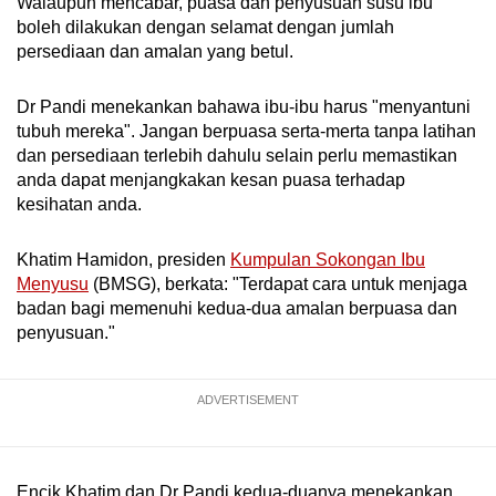
Walaupun mencabar, puasa dan penyusuan susu ibu
boleh dilakukan dengan selamat dengan jumlah
persediaan dan amalan yang betul.
Dr Pandi menekankan bahawa ibu-ibu harus "menyantuni
tubuh mereka". Jangan berpuasa serta-merta tanpa latihan
dan persediaan terlebih dahulu selain perlu memastikan
anda dapat menjangkakan kesan puasa terhadap
kesihatan anda.
Khatim Hamidon, presiden
Kumpulan Sokongan Ibu
Menyusu
(BMSG), berkata: "Terdapat cara untuk menjaga
badan bagi memenuhi kedua-dua amalan berpuasa dan
penyusuan."
ADVERTISEMENT
Encik Khatim dan Dr Pandi kedua-duanya menekankan