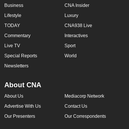
Business
CNA Insider
Lifestyle
Luxury
TODAY
CNA938 Live
Commentary
Interactives
Live TV
Sport
Special Reports
World
Newsletters
About CNA
About Us
Mediacorp Network
Advertise With Us
Contact Us
Our Presenters
Our Correspondents