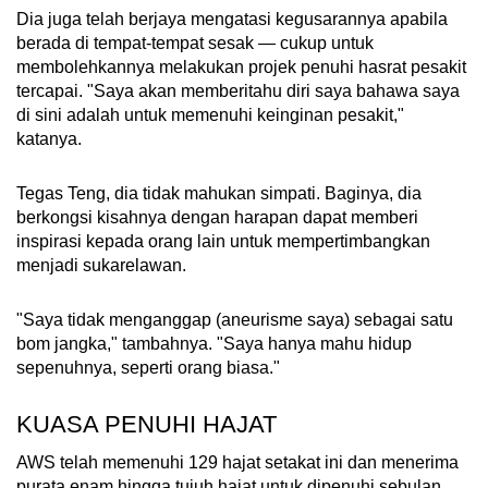
Dia juga telah berjaya mengatasi kegusarannya apabila
berada di tempat-tempat sesak — cukup untuk
membolehkannya melakukan projek penuhi hasrat pesakit
tercapai. "Saya akan memberitahu diri saya bahawa saya
di sini adalah untuk memenuhi keinginan pesakit,"
katanya.
Tegas Teng, dia tidak mahukan simpati. Baginya, dia
berkongsi kisahnya dengan harapan dapat memberi
inspirasi kepada orang lain untuk mempertimbangkan
menjadi sukarelawan.
"Saya tidak menganggap (aneurisme saya) sebagai satu
bom jangka," tambahnya. "Saya hanya mahu hidup
sepenuhnya, seperti orang biasa."
KUASA PENUHI HAJAT
AWS telah memenuhi 129 hajat setakat ini dan menerima
purata enam hingga tujuh hajat untuk dipenuhi sebulan,