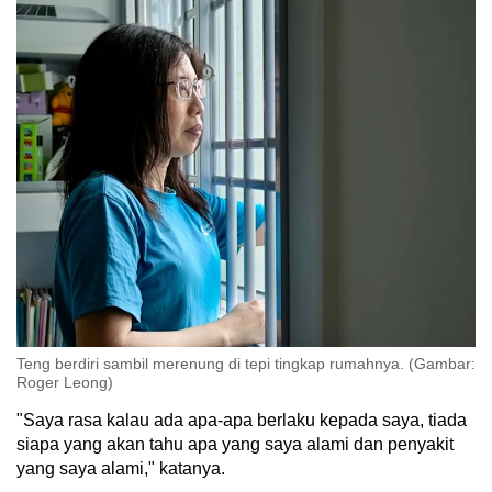
Teng berdiri sambil merenung di tepi tingkap rumahnya. (Gambar:
Roger Leong)
"Saya rasa kalau ada apa-apa berlaku kepada saya, tiada
siapa yang akan tahu apa yang saya alami dan penyakit
yang saya alami," katanya.