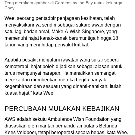
Teng merakam gambar di Gardens by the Bay untuk keluarga
Choy.
Wee, seorang pentadbir penjagaan kesihatan, telah
menyaksikannya sendiri sebagai sukarelawan dengan
satu lagi badan amal, Make-A-Wish Singapore, yang
memenuhi hajat kanak-kanak berumur tiga hingga 18
tahun yang menghidap penyakit kritikal.
Apabila pesakit menjalani rawatan yang sukar seperti
kemoterapi, hajat boleh dijadikan sebagai alasan untuk
terus mempunyai harapan. "Ia menaikkan semangat
mereka dan memberikan mereka begitu banyak
kegembiraan dan sesuatu yang dinanti-nantikan. Itulah
kuasa hajat,” kata Wee.
PERCUBAAN MULAKAN KEBAJIKAN
AWS adalah sekutu Ambulance Wish Foundation yang
diasaskan oleh mantan pemandu ambulans Belanda,
Kees Veldboer, tetapi beroperasi secara bebas, kata Wee.