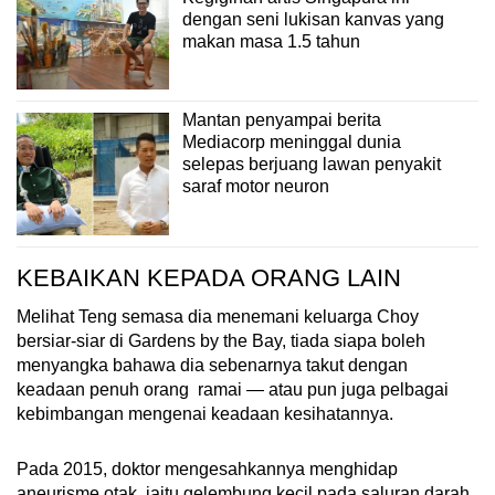
dengan seni lukisan kanvas yang
makan masa 1.5 tahun
Mantan penyampai berita
Mediacorp meninggal dunia
selepas berjuang lawan penyakit
saraf motor neuron
KEBAIKAN KEPADA ORANG LAIN
Melihat Teng semasa dia menemani keluarga Choy
bersiar-siar di Gardens by the Bay, tiada siapa boleh
menyangka bahawa dia sebenarnya takut dengan
keadaan penuh orang ramai — atau pun juga pelbagai
kebimbangan mengenai keadaan kesihatannya.
Pada 2015, doktor mengesahkannya menghidap
aneurisme otak, iaitu gelembung kecil pada saluran darah