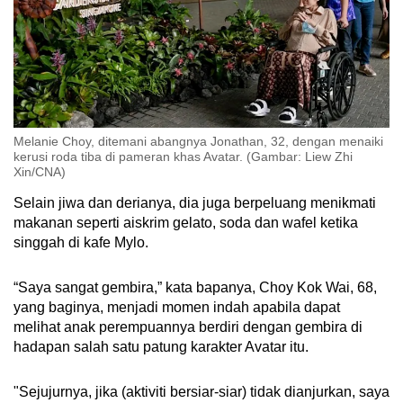
Melanie Choy, ditemani abangnya Jonathan, 32, dengan menaiki
kerusi roda tiba di pameran khas Avatar. (Gambar: Liew Zhi
Xin/CNA)
Selain jiwa dan derianya, dia juga berpeluang menikmati
makanan seperti aiskrim gelato, soda dan wafel ketika
singgah di kafe Mylo.
“Saya sangat gembira,” kata bapanya, Choy Kok Wai, 68,
yang baginya, menjadi momen indah apabila dapat
melihat anak perempuannya berdiri dengan gembira di
hadapan salah satu patung karakter Avatar itu.
"Sejujurnya, jika (aktiviti bersiar-siar) tidak dianjurkan, saya