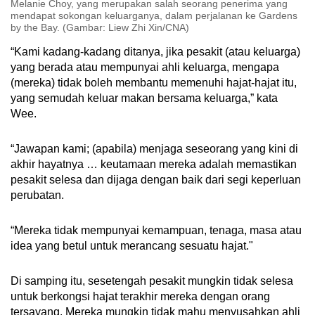
Melanie Choy, yang merupakan salah seorang penerima yang
mendapat sokongan keluarganya, dalam perjalanan ke Gardens
by the Bay. (Gambar: Liew Zhi Xin/CNA)
“Kami kadang-kadang ditanya, jika pesakit (atau keluarga)
yang berada atau mempunyai ahli keluarga, mengapa
(mereka) tidak boleh membantu memenuhi hajat-hajat itu,
yang semudah keluar makan bersama keluarga,” kata
Wee.
“Jawapan kami; (apabila) menjaga seseorang yang kini di
akhir hayatnya … keutamaan mereka adalah memastikan
pesakit selesa dan dijaga dengan baik dari segi keperluan
perubatan.
“Mereka tidak mempunyai kemampuan, tenaga, masa atau
idea yang betul untuk merancang sesuatu hajat."
Di samping itu, sesetengah pesakit mungkin tidak selesa
untuk berkongsi hajat terakhir mereka dengan orang
tersayang. Mereka mungkin tidak mahu menyusahkan ahli