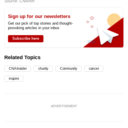
Source: CNA/nm
Sign up for our newsletters
Get our pick of top stories and thought-
provoking articles in your inbox
Subscribe here
Related Topics
CNA Insider
charity
Community
cancer
inspire
ADVERTISEMENT