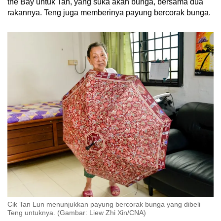
the Bay untuk Tan, yang suka akan bunga, bersama dua
rakannya. Teng juga memberinya payung bercorak bunga.
Cik Tan Lun menunjukkan payung bercorak bunga yang dibeli
Teng untuknya. (Gambar: Liew Zhi Xin/CNA)