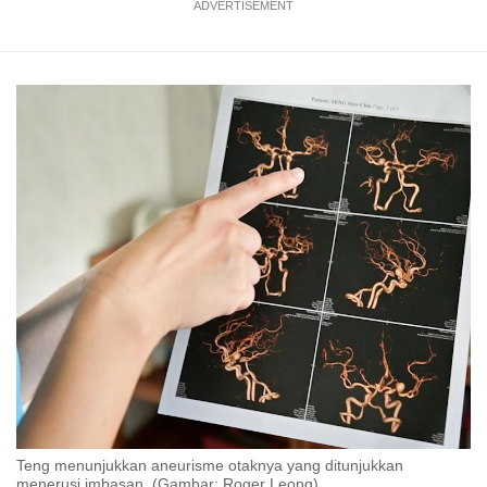
ADVERTISEMENT
Teng menunjukkan aneurisme otaknya yang ditunjukkan
menerusi imbasan. (Gambar: Roger Leong)