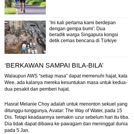
‘Ini kali pertama kami berdepan
dengan gempa bumi': Dua
beradik warga Singapura kongsi
detik cemas bencana di Türkiye
‘BERKAWAN SAMPAI BILA-BILA’
Walaupun AWS “setiap masa” dapat memenuhi hajat, kata
Wee, ada kalanya mereka kesuntukan masa untuk kedua-
dua pesakit dan pemberi hajat.
Hasrat Melanie Choy adalah untuk menonton sekuel yang
ditunggu-tunggunya, Avatar: The Way of Water, pada 15
Dis. Tetapi keadaannya semakin uzur sebelum hari itu tiba.
Dia tidak dapat dibawa ke pawagam dan meninggal dunia
pada 5 Jan.