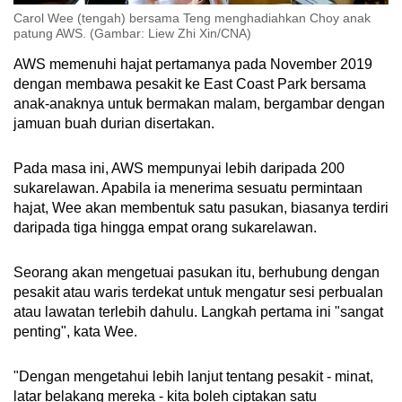
Carol Wee (tengah) bersama Teng menghadiahkan Choy anak
patung AWS. (Gambar: Liew Zhi Xin/CNA)
AWS memenuhi hajat pertamanya pada November 2019
dengan membawa pesakit ke East Coast Park bersama
anak-anaknya untuk bermakan malam, bergambar dengan
jamuan buah durian disertakan.
Pada masa ini, AWS mempunyai lebih daripada 200
sukarelawan. Apabila ia menerima sesuatu permintaan
hajat, Wee akan membentuk satu pasukan, biasanya terdiri
daripada tiga hingga empat orang sukarelawan.
Seorang akan mengetuai pasukan itu, berhubung dengan
pesakit atau waris terdekat untuk mengatur sesi perbualan
atau lawatan terlebih dahulu. Langkah pertama ini "sangat
penting", kata Wee.
"Dengan mengetahui lebih lanjut tentang pesakit - minat,
latar belakang mereka - kita boleh ciptakan satu